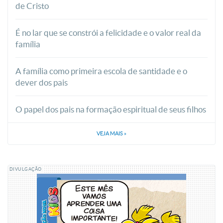
de Cristo
É no lar que se constrói a felicidade e o valor real da
família
A família como primeira escola de santidade e o
dever dos pais
O papel dos pais na formação espiritual de seus filhos
VEJA MAIS
»
DIVULGAÇÃO