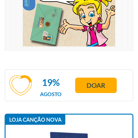
19%
DOAR
AGOSTO
LOJA CANÇÃO NOVA