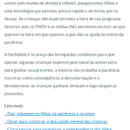
vivem num mundo de ditadura infantil, pouquíssimos filhos e
uma tecnologia que permite acesso rápido e da forma que se
deseja. As crianças não esperam mais a hora do seu programa
favorito, pois os DVDs e as mídias lhes permitem assistir ao que
querem na hora em que querem, o que não os ajuda no treino da
paciência.
A facilidade e os preço dos brinquedos colaboram para que
apenas algumas crianças esperem pelo natal ou aniversário
para ganhar seu presente; a maioria não trabalha a paciência.
Isso traz, como consequência, a desvalorização e o
desinteresse; as crianças ganham, brincam e logo largam os
presentes.
Leia mais:
.: Pais, eduquem os filhos na paciência e no amor
.: Dicas para construir a boa saúde mental das crianças
.: Cinco passos para incentivar a independência dos filhos