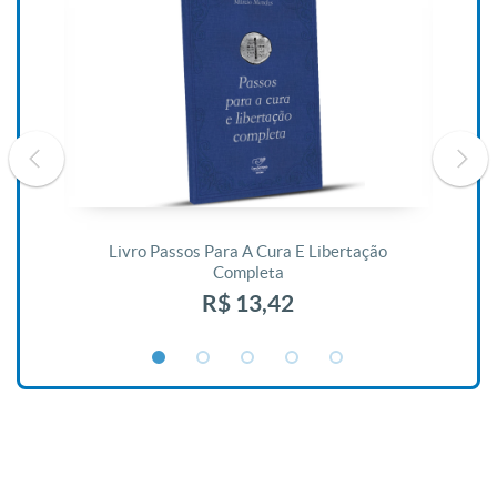
De
Livro Passos Para A Cura E Libertação
Completa
R$ 13,42