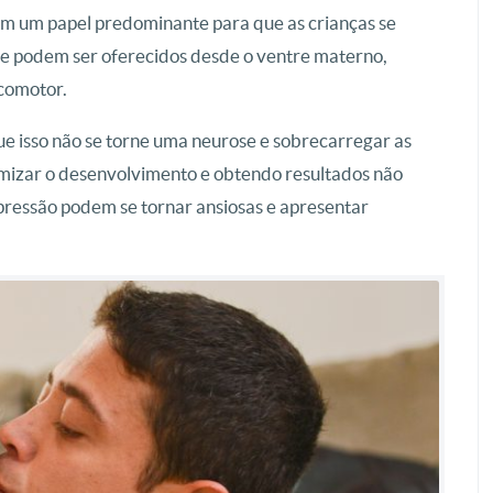
tem um papel predominante para que as crianças se
que podem ser oferecidos desde o ventre materno,
comotor.
ue isso não se torne uma neurose e sobrecarregar as
imizar o desenvolvimento e obtendo resultados não
pressão podem se tornar ansiosas e apresentar