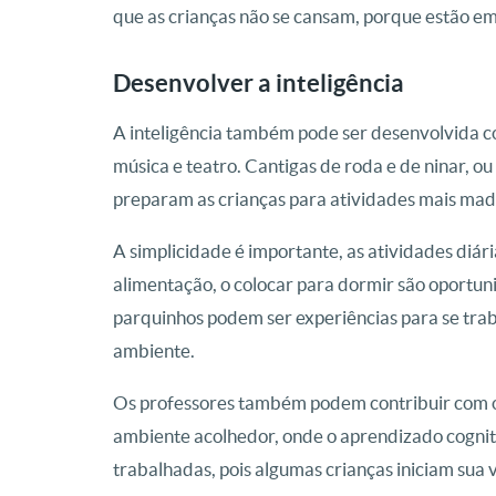
que as crianças não se cansam, porque estão e
Desenvolver a inteligência
A inteligência também pode ser desenvolvida co
música e teatro. Cantigas de roda e de ninar, ou
preparam as crianças para atividades mais mad
A simplicidade é importante, as atividades diár
alimentação, o colocar para dormir são oportuni
parquinhos podem ser experiências para se traba
ambiente.
Os professores também podem contribuir com o
ambiente acolhedor, onde o aprendizado cognit
trabalhadas, pois algumas crianças iniciam sua 