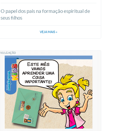
O papel dos pais na formação espiritual de
seus filhos
VEJA MAIS
»
IVULGAÇÃO