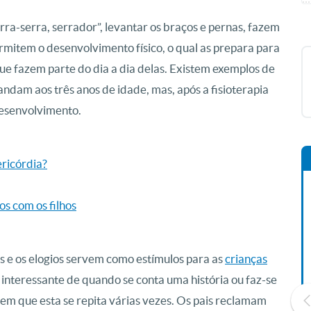
erra-serra, serrador”, levantar os braços e pernas, fazem
ermitem o desenvolvimento físico, o qual as prepara para
que fazem parte do dia a dia delas. Existem exemplos de
ndam aos três anos de idade, mas, após a fisioterapia
esenvolvimento.
ericórdia?
os com os filhos
es e os elogios servem como estímulos para as
crianças
interessante de quando se conta uma história ou faz-se
rem que esta se repita várias vezes. Os pais reclamam