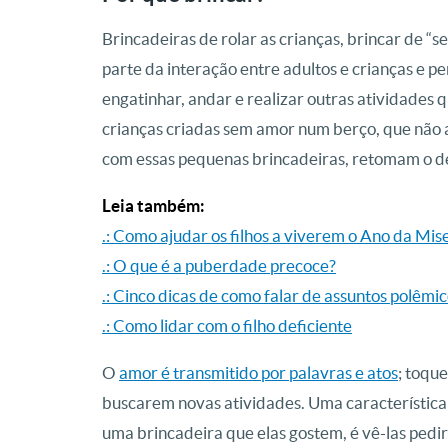
Brincadeiras de rolar as crianças, brincar de “s
parte da interação entre adultos e crianças e p
engatinhar, andar e realizar outras atividades 
crianças criadas sem amor num berço, que não a
com essas pequenas brincadeiras, retomam o d
Leia também:
.: Como ajudar os filhos a viverem o Ano da Mis
.: O que é a puberdade precoce?
.: Cinco dicas de como falar de assuntos polêmic
.: Como lidar com o filho deficiente
O
amor é transmitido por palavras e atos
; toqu
buscarem novas atividades. Uma característica 
uma brincadeira que elas gostem, é vê-las pedi