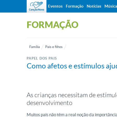
Eventos
Formação
Notícias
Músic
FORMAÇÃO
Família
Pais e filhos
PAPEL DOS PAIS
Como afetos e estímulos aj
As crianças necessitam de estímu
desenvolvimento
Muitos pais não têm a real noção da importânc