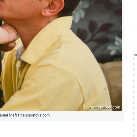
D
 Daniel Mafra/cancaonova.com