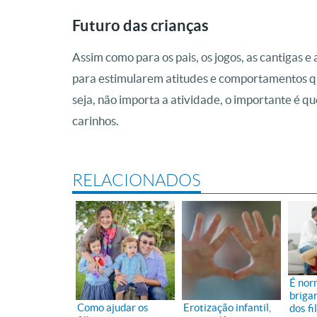
Futuro das crianças
Assim como para os pais, os jogos, as cantigas
para estimularem atitudes e comportamentos qu
seja, não importa a atividade, o importante é
carinhos.
RELACIONADOS
É nor
briga
Como ajudar os
Erotização infantil,
dos fi