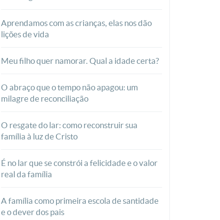
Aprendamos com as crianças, elas nos dão
lições de vida
Meu filho quer namorar. Qual a idade certa?
O abraço que o tempo não apagou: um
milagre de reconciliação
O resgate do lar: como reconstruir sua
família à luz de Cristo
É no lar que se constrói a felicidade e o valor
real da família
A família como primeira escola de santidade
e o dever dos pais