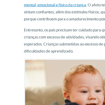
mental, emocional e físico da criança
. O afeto 
sintam confiantes, além dos estímulos físicos, 
porque contribuem para o amadurecimento psi
Entretanto, os pais precisam ter cuidado para q
crianças com excesso de atividades, visando ot
esperados. Crianças submetidas ao excesso de 
dificuldades de aprendizado.