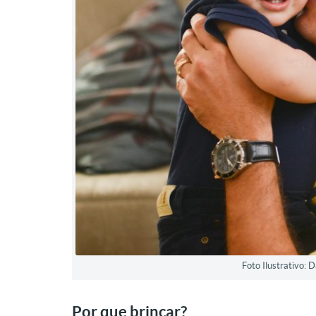
Foto Ilustrativo:
Por que brincar?