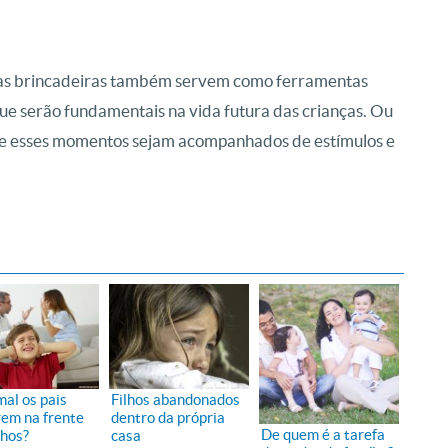
 e as brincadeiras também servem como ferramentas
e serão fundamentais na vida futura das crianças. Ou
 que esses momentos sejam acompanhados de estímulos e
mal os pais
Filhos abandonados
rem na frente
dentro da própria
De quem é a tarefa
lhos?
casa