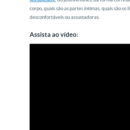
corpo, quais são as partes íntimas, quais são os 
desconfortáveis ou assustadoras.
Assista ao vídeo: