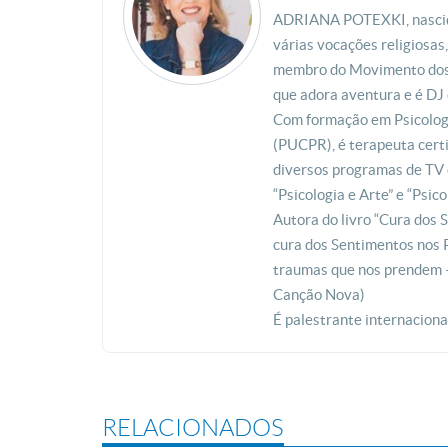
ADRIANA POTEXKI, nascida e
várias vocações religiosas
membro do Movimento dos 
que adora aventura e é DJ 
Com formação em Psicologi
(PUCPR), é terapeuta certi
diversos programas de TV 
“Psicologia e Arte” e “Psico
Autora do livro “Cura dos 
cura dos Sentimentos nos 
traumas que nos prendem –
Canção Nova)
É palestrante internaciona
RELACIONADOS