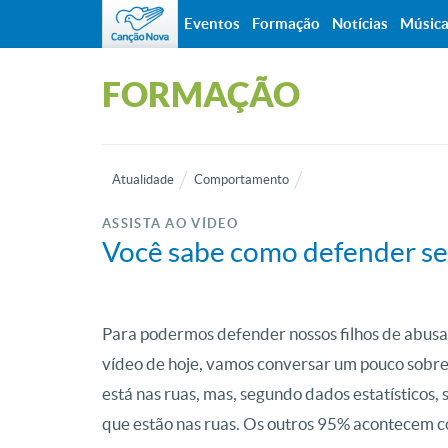
Eventos
Formação
Notícias
Músic
FORMAÇÃO
Atualidade
Comportamento
ASSISTA AO VÍDEO
Você sabe como defender se
Para podermos defender nossos filhos de abusa
vídeo de hoje, vamos conversar um pouco sobre
está nas ruas, mas, segundo dados estatístico
que estão nas ruas. Os outros 95% acontecem c