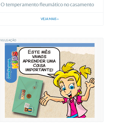
O temperamento fleumático no casamento
VEJA MAIS
»
IVULGAÇÃO