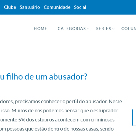
a
Clube
Santuário
Comunidade
Social
HOME
CATEGORIAS
SÉRIES
COLUN
u filho de um abusador?
dores, precisamos conhecer o perfil do abusador. Neste
 isso. Muitos de nós podemos pensar que o estuprador
s, somente 5% dos estupros acontecem com criminosos
om pessoas que estão dentro de nossas casas, sendo