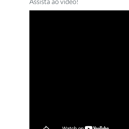
Assista ao vídeo!