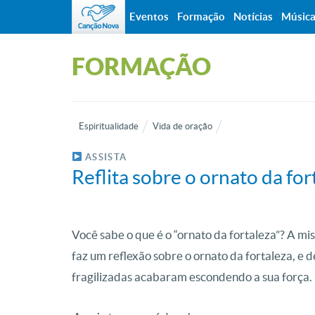
Eventos
Formação
Notícias
Músic
FORMAÇÃO
Espiritualidade
Vida de oração
ASSISTA
Reflita sobre o ornato da for
Você sabe o que é o “ornato da fortaleza”? A 
faz um reflexão sobre o ornato da fortaleza, e
fragilizadas acabaram escondendo a sua força.