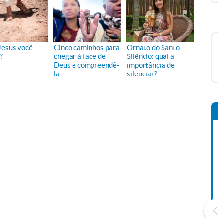
Jesus você
Cinco caminhos para
Ornato do Santo
?
chegar à face de
Silêncio: qual a
Deus e compreendê-
importância de
la
silenciar?