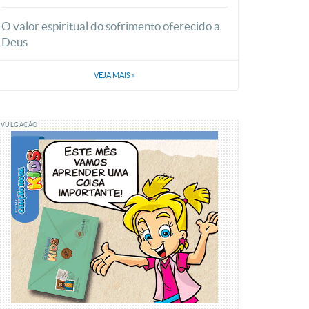
O valor espiritual do sofrimento oferecido a
Deus
VEJA MAIS
»
IVULGAÇÃO