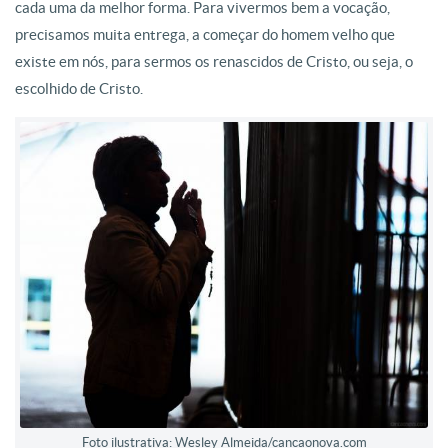
cada uma da melhor forma. Para vivermos bem a vocação,
precisamos muita entrega, a começar do homem velho que
existe em nós, para sermos os renascidos de Cristo, ou seja, o
escolhido de Cristo.
Foto ilustrativa: Wesley Almeida/cancaonova.com