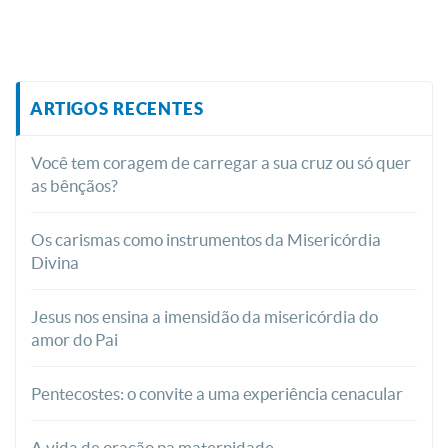
ARTIGOS RECENTES
Você tem coragem de carregar a sua cruz ou só quer
as bênçãos?
Os carismas como instrumentos da Misericórdia
Divina
Jesus nos ensina a imensidão da misericórdia do
amor do Pai
Pentecostes: o convite a uma experiência cenacular
A vida de oração na maternidade