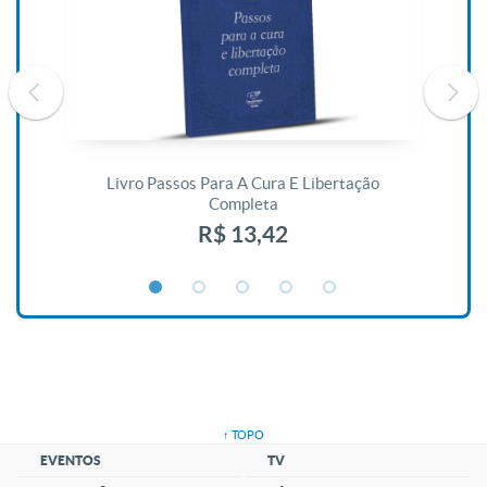
De
Livro Passos Para A Cura E Libertação
Completa
R$ 13,42
↑ TOPO
EVENTOS
TV