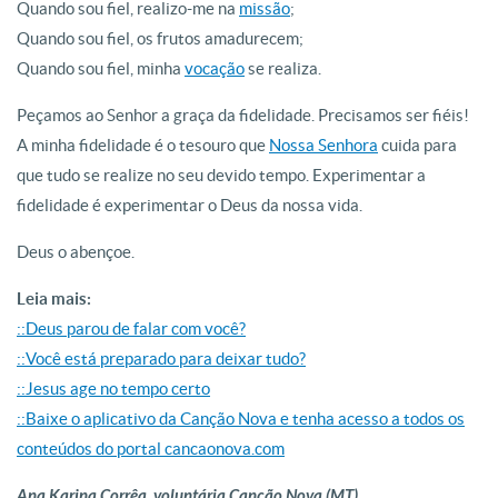
Quando sou fiel, realizo-me na
missão
;
Quando sou fiel, os frutos amadurecem;
Quando sou fiel, minha
vocação
se realiza.
Peçamos ao Senhor a graça da fidelidade. Precisamos ser fiéis!
A minha fidelidade é o tesouro que
Nossa Senhora
cuida para
que tudo se realize no seu devido tempo. Experimentar a
fidelidade é experimentar o Deus da nossa vida.
Deus o abençoe.
Leia mais:
::Deus parou de falar com você?
::Você está preparado para deixar tudo?
::Jesus age no tempo certo
::Baixe o aplicativo da Canção Nova e tenha acesso a todos os
conteúdos do portal cancaonova.com
Ana Karina Corrêa, voluntária Canção Nova (MT)