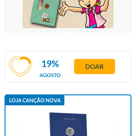
19%
DOAR
AGOSTO
LOJA CANÇÃO NOVA