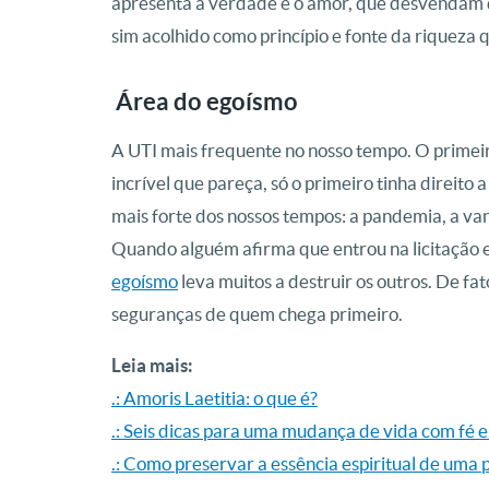
apresenta a verdade e o amor, que desvendam q
sim acolhido como princípio e fonte da riqueza 
Área do egoísmo
A UTI mais frequente no nosso tempo. O primei
incrível que pareça, só o primeiro tinha direito 
mais forte dos nossos tempos: a pandemia, a va
Quando alguém afirma que entrou na licitação 
egoísmo
leva muitos a destruir os outros. De fat
seguranças de quem chega primeiro.
Leia mais:
.: Amoris Laetitia: o que é?
.: Seis dicas para uma mudança de vida com fé 
.: Como preservar a essência espiritual de uma