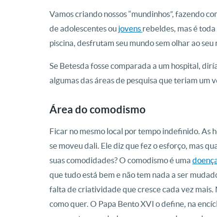
Vamos criando nossos “mundinhos”, fazendo com
de adolescentes ou
jovens
rebeldes, mas é tod
piscina, desfrutam seu mundo sem olhar ao seu 
Se Betesda fosse comparada a um hospital, dir
algumas das áreas de pesquisa que teriam um v
Área do comodismo
Ficar no mesmo local por tempo indefinido. As h
se moveu dali. Ele diz que fez o esforço, mas q
suas comodidades? O comodismo é uma
doenç
que tudo está bem e não tem nada a ser mudad
falta de criatividade que cresce cada vez mais.
como quer. O Papa Bento XVI o define, na encícl