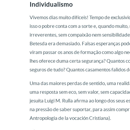
Individualismo
Vivemos dias muito difíceis! Tempo de exclusiv
isso o pobre conta com a sorte e, quando muito,
irreverentes, sem compaixão nem sensibilidad
Betesda era demasiado. Falsas esperanças pod
viram passar os anos de formação como algo nec
lhes oferece duma certa segurança? Quantos co
seguros de tudo? Quantos casamentos falidos d
Uma das maiores perdas de sentido, uma realid
uma resposta sem eco, sem valor, sem capacida
jesuíta Luigi M. Rulla afirma ao longo dos seus 
na pressão de saber suportar, para assim compr
Antropologia de la vocación Cristiana).