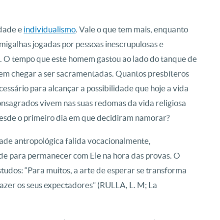
idade e
individualismo
. Vale o que tem mais, enquanto
 migalhas jogadas por pessoas inescrupulosas e
e. O tempo que este homem gastou ao lado do tanque de
em chegar a ser sacramentadas. Quantos presbíteros
essário para alcançar a possibilidade que hoje a vida
nsagrados vivem nas suas redomas da vida religiosa
esde o primeiro dia em que decidiram namorar?
ade antropológica falida vocacionalmente,
de para permanecer com Ele na hora das provas. O
estudos: “Para muitos, a arte de esperar se transforma
azer os seus expectadores” (RULLA, L. M; La