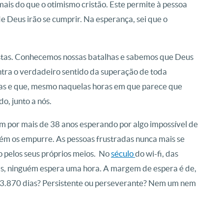
ais do que o otimismo cristão. Este permite à pessoa
de Deus irão se cumprir. Na esperança, sei que o
mistas. Conhecemos nossas batalhas e sabemos que Deus
tra o verdadeiro sentido da superação de toda
as e que, mesmo naquelas horas em que parece que
o, junto a nós.
m por mais de 38 anos esperando por algo impossível de
m os empurre. As pessoas frustradas nunca mais se
 pelos seus próprios meios. No
século
do wi-fi, das
cas, ninguém espera uma hora. A margem de espera é de,
3.870 dias? Persistente ou perseverante? Nem um nem