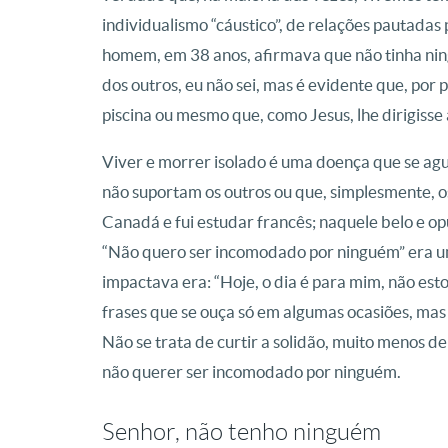
individualismo “cáustico”, de relações pautadas
homem, em 38 anos, afirmava que não tinha ning
dos outros, eu não sei, mas é evidente que, por
piscina ou mesmo que, como Jesus, lhe dirigisse 
Viver e morrer isolado é uma doença que se ag
não suportam os outros ou que, simplesmente, os
Canadá e fui estudar francês; naquele belo e o
“Não quero ser incomodado por ninguém” era 
impactava era: “Hoje, o dia é para mim, não est
frases que se ouça só em algumas ocasiões, ma
Não se trata de curtir a solidão, muito menos de
não querer ser incomodado por ninguém.
Senhor, não tenho ninguém