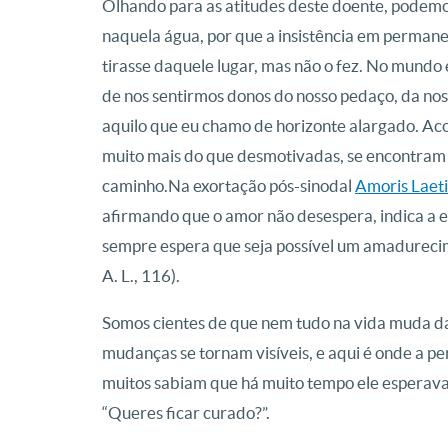
Olhando para as atitudes deste doente, podemos
naquela água, por que a insistência em permane
tirasse daquele lugar, mas não o fez. No mund
de nos sentirmos donos do nosso pedaço, da no
aquilo que eu chamo de horizonte alargado. Aco
muito mais do que desmotivadas, se encontram
caminho.Na exortação pós-sinodal
Amoris Laeti
afirmando que o amor não desespera, indica a
sempre espera que seja possível um amadureci
A. L., 116).
Somos cientes de que nem tudo na vida muda da
mudanças se tornam visíveis, e aqui é onde a pe
muitos sabiam que há muito tempo ele esperava
“Queres ficar curado?”.