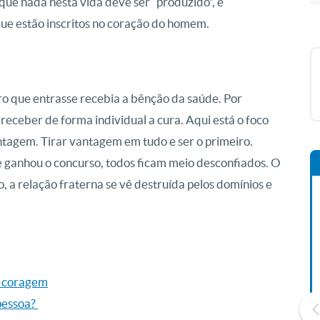
ue nada nesta vida deve ser “produzido”, e
que estão inscritos no coração do homem.
ro que entrasse recebia a bênção da saúde. Por
a receber de forma individual a cura. Aqui está o foco
ntagem. Tirar vantagem em tudo e ser o primeiro.
e ganhou o concurso, todos ficam meio desconfiados. O
o, a relação fraterna se vê destruída pelos domínios e
e coragem
 pessoa?