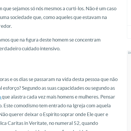
 que sejamos só nós mesmos a curti-los. Não é um caso
a uma sociedade que, como aqueles que estavam na
redor.
íamos que na figura deste homem se concentram
erdadeiro cuidado intensivo.
D
oras e os dias se passaram na vida desta pessoa que não
ual esforço? Segundo as suas capacidades ou segundo as
a
que alastra cada vez mais homens e mulheres. Pensar
o. Este comodismo tem entrado na Igreja com aquela
 Não querer deixar o Espírito soprar onde Ele quer e
ica Caritas in Veritate, no numeral 52, quando