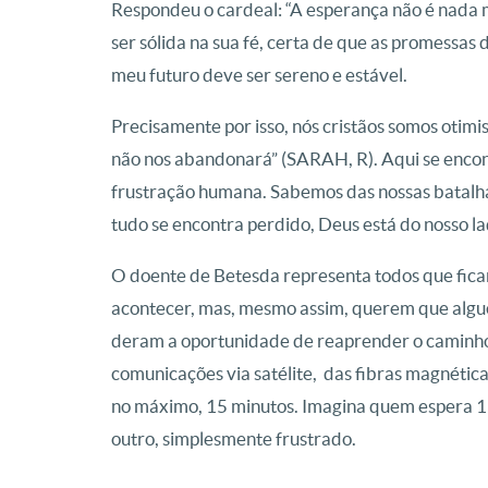
Respondeu o cardeal: “A esperança não é nada m
ser sólida na sua fé, certa de que as promessas 
meu futuro deve ser sereno e estável.
Precisamente por isso, nós cristãos somos oti
não nos abandonará” (SARAH, R). Aqui se encon
frustração humana. Sabemos das nossas batalh
tudo se encontra perdido, Deus está do nosso lad
O doente de Betesda representa todos que fica
acontecer, mas, mesmo assim, querem que algué
deram a oportunidade de reaprender o caminho
comunicações via satélite, das fibras magnéti
no máximo, 15 minutos. Imagina quem espera 1
outro, simplesmente frustrado.