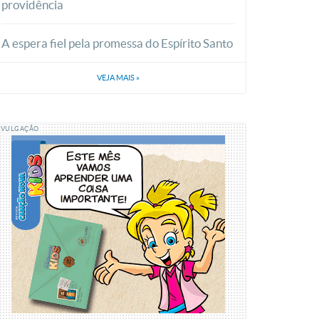
providência
A espera fiel pela promessa do Espírito Santo
VEJA MAIS
»
IVULGAÇÃO