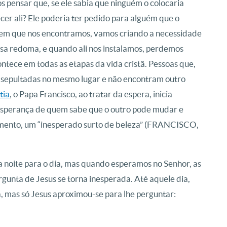
 pensar que, se ele sabia que ninguém o colocaria
cer ali? Ele poderia ter pedido para alguém que o
o em que nos encontramos, vamos criando a necessidade
ssa redoma, e quando ali nos instalamos, perdemos
ntece em todas as etapas da vida cristã. Pessoas que,
 sepultadas no mesmo lugar e não encontram outro
tia
, o Papa Francisco, ao tratar da espera, inicia
 esperança de quem sabe que o outro pode mudar e
mento, um “inesperado surto de beleza” (FRANCISCO,
 noite para o dia, mas quando esperamos no Senhor, as
rgunta de Jesus se torna inesperada. Até aquele dia,
, mas só Jesus aproximou-se para lhe perguntar: