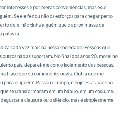
 por interesses e por meras conveniências, mas este
uém. Se ele fez ou não os esforços para chegar perto
 perto dele, não tinha alguém que o aproximasse da
a palavra.
udiza cada vez mais na nossa sociedade. Pessoas que
 outros não as suportam. No final dos anos 90, morei no
pulento país, deparei-me com o isolamento das pessoas.
uma frase que eu comumente ouvia. Outra que me
ou para ninguém”. Passou o tempo, e hoje estas não são
s que se transformaram em um hábito, em um costume.
 degustar a clausura ou o silêncio, mas é simplesmente