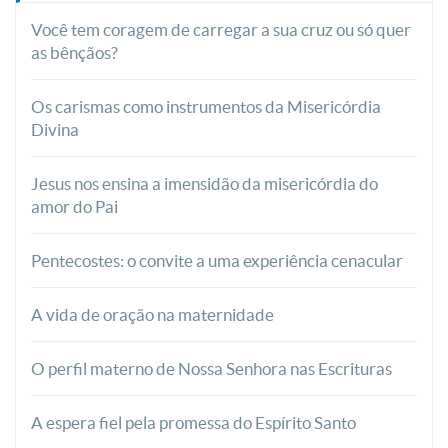
Você tem coragem de carregar a sua cruz ou só quer
as bênçãos?
Os carismas como instrumentos da Misericórdia
Divina
Jesus nos ensina a imensidão da misericórdia do
amor do Pai
Pentecostes: o convite a uma experiência cenacular
A vida de oração na maternidade
O perfil materno de Nossa Senhora nas Escrituras
A espera fiel pela promessa do Espírito Santo