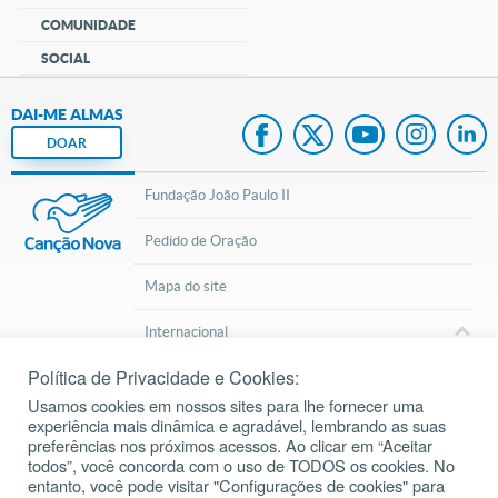
COMUNIDADE
SOCIAL
DAI-ME ALMAS
DOAR
Fundação João Paulo II
Pedido de Oração
Mapa do site
Internacional
Política de Privacidade e Cookies:
© 2002 – 2026
Todos os direitos reservados.
cancaonova.com
Usamos cookies em nossos sites para lhe fornecer uma
experiência mais dinâmica e agradável, lembrando as suas
preferências nos próximos acessos. Ao clicar em “Aceitar
todos”, você concorda com o uso de TODOS os cookies. No
entanto, você pode visitar "Configurações de cookies" para