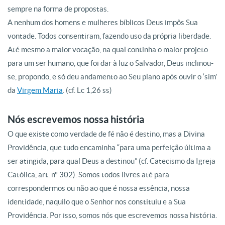
sempre na forma de propostas.
A nenhum dos homens e mulheres bíblicos Deus impôs Sua
vontade. Todos consentiram, fazendo uso da própria liberdade.
Até mesmo a maior vocação, na qual continha o maior projeto
para um ser humano, que foi dar à luz o Salvador, Deus inclinou-
se, propondo, e só deu andamento ao Seu plano após ouvir o ‘sim’
da
Virgem Maria
. (cf. Lc 1,26 ss)
Nós escrevemos nossa história
O que existe como verdade de fé não é destino, mas a Divina
Providência, que tudo encaminha “para uma perfeição última a
ser atingida, para qual Deus a destinou” (cf. Catecismo da Igreja
Católica, art. nº 302). Somos todos livres até para
correspondermos ou não ao que é nossa essência, nossa
identidade, naquilo que o Senhor nos constituiu e a Sua
Providência. Por isso, somos nós que escrevemos nossa história.