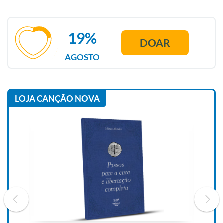
19%
DOAR
AGOSTO
LOJA CANÇÃO NOVA