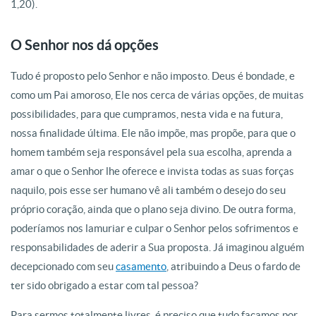
1,20).
O Senhor nos dá opções
Tudo é proposto pelo Senhor e não imposto. Deus é bondade, e
como um Pai amoroso, Ele nos cerca de várias opções, de muitas
possibilidades, para que cumpramos, nesta vida e na futura,
nossa finalidade última. Ele não impõe, mas propõe, para que o
homem também seja responsável pela sua escolha, aprenda a
amar o que o Senhor lhe oferece e invista todas as suas forças
naquilo, pois esse ser humano vê ali também o desejo do seu
próprio coração, ainda que o plano seja divino. De outra forma,
poderíamos nos lamuriar e culpar o Senhor pelos sofrimentos e
responsabilidades de aderir a Sua proposta. Já imaginou alguém
decepcionado com seu
casamento
, atribuindo a Deus o fardo de
ter sido obrigado a estar com tal pessoa?
Para sermos totalmente livres, é preciso que tudo façamos por