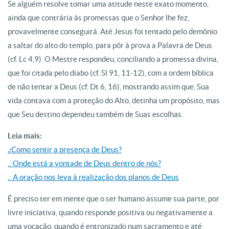
Se alguém resolve tomar uma atitude neste exato momento,
ainda que contrária às promessas que o Senhor lhe fez,
provavelmente conseguirá. Até Jesus foi tentado pelo demônio
a saltar do alto do templo, para pôr à prova a Palavra de Deus
(cf. Lc 4,9). O Mestre respondeu, conciliando a promessa divina,
que foi citada pelo diabo (cf. Sl 91, 11-12), com a ordem bíblica
de não tentar a Deus (cf. Dt 6, 16), mostrando assim que, Sua
vida contava com a proteção do Alto, detinha um propósito, mas
que Seu destino dependeu também de Suas escolhas.
Leia mais:
.:
Como sentir a presença de Deus?
.: Onde está a vontade de Deus dentro de nós?
.: A oração nos leva à realização dos planos de Deus
É preciso ter em mente que o ser humano assume sua parte, por
livre iniciativa, quando responde positiva ou negativamente a
uma vocação, quando é entronizado num sacramento e até