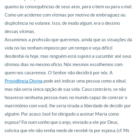
quanto às consequências de seus atos, para o bem ou para o mal.
Como um acidente com vítimas por motivo de embriaguez ou
displicência no volante. Isso, de modo algum, era o destino
dessas vítimas.
Assumimos a profissão que queremos, ainda que as situações da
vida no-las tenham imposto por um tempo e seja difícil
desdenhá-la hoje, mas ninguém está sujeito a sucumbir até seus
últimos dias no mesmo ofício. Nós mesmos escolhemos com
quem nos casaremos. O Senhor não decidirá por nós. A
Providência Divina
pode até indicar uma pessoa como a ideal,
mas não seria única opção de sua vida. Caso contrário, se não
houvesse nenhuma pessoa mais no mundo capaz de contrair o
matrimônio com você, lhe seria tirada a liberdade de decidir por
alguém. Por acaso José foi obrigado a aceitar Maria como
esposa? Foi num sonho que o anjo, enviado a ele por Deus,
solicita que ele não tenha medo de recebê-la por esposa (cf. Mt