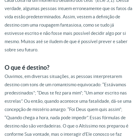
cada coisa há um momento debaixo dos céus” (Ecle 3,1). Dessa
verdade, algumas pessoas intuem erroneamente que os fatos da
vida estão predeterminados. Assim, vestem a definição de
destino com uma roupagem fantasiosa, como se tudo já
estivesse escrito e não fosse mais possível decidir algo por si
mesmo. Muitos até se iludem de que é possível prever e saber
sobre seu futuro.
O que é destino?
Ouvimos, em diversas situações, as pessoas interpretarem
destino com tons de um romantismo equivocado: “Estávamos
predestinados”; “Deus te fez para mim”; “Um amor escrito nas
estrelas”. Ou então, quando acontece uma fatalidade, dá-se uma
concepção de mistério amargo: “Foi Deus quem quis assim”;
“Quando chega a hora, nada pode impedir”. Essas fórmulas de
destino não são verdadeiras. O que o Altíssimo nos preparou é
conforme Sua vontade, mas o interagir d’Ele conosco se faz