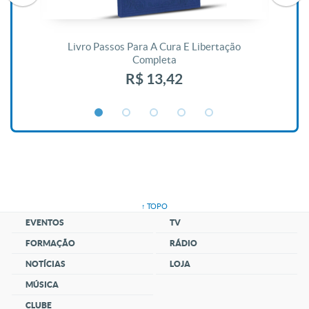
De
Livro Passos Para A Cura E Libertação
Completa
R$ 13,42
↑ TOPO
EVENTOS
TV
FORMAÇÃO
RÁDIO
NOTÍCIAS
LOJA
MÚSICA
CLUBE