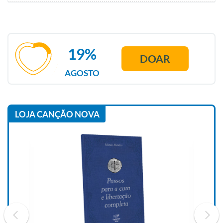
19%
DOAR
AGOSTO
LOJA CANÇÃO NOVA