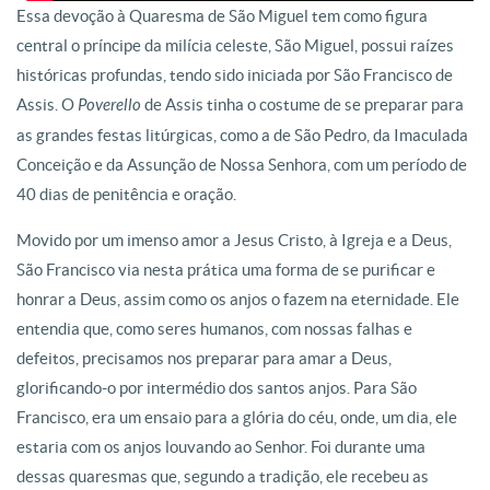
Essa devoção à Quaresma de São Miguel tem como figura
central o príncipe da milícia celeste, São Miguel, possui raízes
históricas profundas, tendo sido iniciada por São Francisco de
Assis. O
Poverello
de Assis tinha o costume de se preparar para
as grandes festas litúrgicas, como a de São Pedro, da Imaculada
Conceição e da Assunção de Nossa Senhora, com um período de
40 dias de penitência e oração.
Movido por um imenso amor a Jesus Cristo, à Igreja e a Deus,
São Francisco via nesta prática uma forma de se purificar e
honrar a Deus, assim como os anjos o fazem na eternidade. Ele
entendia que, como seres humanos, com nossas falhas e
defeitos, precisamos nos preparar para amar a Deus,
glorificando-o por intermédio dos santos anjos. Para São
Francisco, era um ensaio para a glória do céu, onde, um dia, ele
estaria com os anjos louvando ao Senhor. Foi durante uma
dessas quaresmas que, segundo a tradição, ele recebeu as