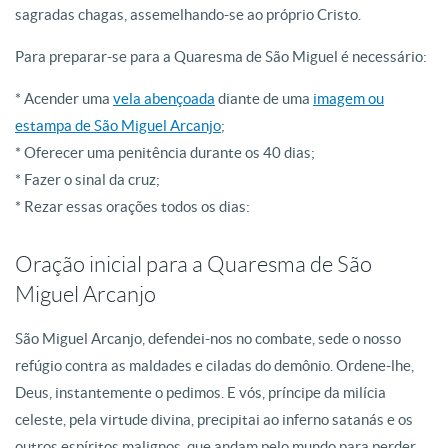
sagradas chagas, assemelhando-se ao próprio Cristo.
Para preparar-se para a Quaresma de São Miguel é necessário:
* Acender uma
vela abençoada
diante de uma
imagem ou
estampa de São Miguel Arcanjo
;
* Oferecer uma penitência durante os 40 dias;
* Fazer o sinal da cruz;
* Rezar essas orações todos os dias:
Oração inicial para a Quaresma de São
Miguel Arcanjo
São Miguel Arcanjo, defendei-nos no combate, sede o nosso
refúgio contra as maldades e ciladas do demônio. Ordene-lhe,
Deus, instantemente o pedimos. E vós, príncipe da milícia
celeste, pela virtude divina, precipitai ao inferno satanás e os
outros espíritos malignos, que andam pelo mundo para perder