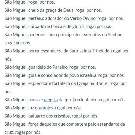
São Miguel, rogai por nós.
São Miguel, cheio da graça de Deus, rogai por nós.
São Miguel, perfeito adorador do Verbo Divino, rogai por nós.
São Miguel, coroado de honra e de glória, rogai por nós.
São Miguel, poderosíssimo príncipe dos exércitos do Senhor,
rogai por nós.
São Miguel, porta-estandarte da Santíssima Trindade, rogai por
nós.
São Miguel, guardião do Paraíso, rogai por nós.
São Miguel, guia e consolador do povo israelita, rogai por nós.
São Miguel, esplendor e fortaleza da Igreja militante, rogai por
nós.
São Miguel, honra e
alegria
da Igreja triunfante, rogai por nós.
São Miguel, luz dos anjos, rogai por nós.
São Miguel, baluarte dos cristãos, rogai por nós.
São Miguel, força daqueles que combatem pelo estandarte da
cruz, rogai por nós.