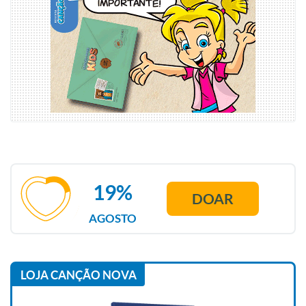
19%
DOAR
AGOSTO
LOJA CANÇÃO NOVA