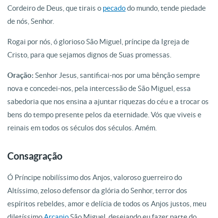
Cordeiro de Deus, que tirais o
pecado
do mundo, tende piedade
de nós, Senhor.
Rogai por nós, ó glorioso São Miguel, príncipe da Igreja de
Cristo, para que sejamos dignos de Suas promessas.
Oração:
Senhor Jesus, santificai-nos por uma bênção sempre
nova e concedei-nos, pela intercessão de São Miguel, essa
sabedoria que nos ensina a ajuntar riquezas do céu e a trocar os
bens do tempo presente pelos da eternidade. Vós que viveis e
reinais em todos os séculos dos séculos. Amém.
Consagração
Ó Príncipe nobilíssimo dos Anjos, valoroso guerreiro do
Altíssimo, zeloso defensor da glória do Senhor, terror dos
espíritos rebeldes, amor e delícia de todos os Anjos justos, meu
diletíssimo
Arcanjo
São Miguel, desejando eu fazer parte do