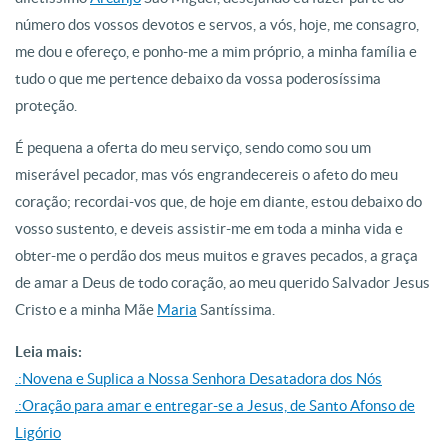
número dos vossos devotos e servos, a vós, hoje, me consagro,
me dou e ofereço, e ponho-me a mim próprio, a minha família e
tudo o que me pertence debaixo da vossa poderosíssima
proteção.
É pequena a oferta do meu serviço, sendo como sou um
miserável pecador, mas vós engrandecereis o afeto do meu
coração; recordai-vos que, de hoje em diante, estou debaixo do
vosso sustento, e deveis assistir-me em toda a minha vida e
obter-me o perdão dos meus muitos e graves pecados, a graça
de amar a Deus de todo coração, ao meu querido Salvador Jesus
Cristo e a minha Mãe
Maria
Santíssima.
Leia mais:
.:Novena e Suplica a Nossa Senhora Desatadora dos Nós
.:Oração para amar e entregar-se a Jesus, de Santo Afonso de
Ligório