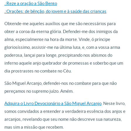
.:Reze a oração a São Bento
.:Orações: de bênção, do jovem e à saúde das crianças
Obtende-me aqueles auxílios que me são necessários para
obter a coroa da eterna glória. Defendei-me dos inimigos da
alma, especialmente na hora da morte. Vinde, ó príncipe
gloriosíssimo, assistir-me na última luta, e, com a vossa arma
poderosa, lançai para longe, precipitando nos abismos do
inferno aquele anjo quebrador de promessas e soberbo que um
dia prostrastes no combate no Céu.
São Miguel Arcanjo, defendei-nos no combate para que não
pereçamos no supremo juízo. Amém.
Adquira o Livro Devocionário a São Miguel Arcanjo
. Neste livro,
somos convidados a entender a verdadeira essência dos anjos e
arcanjos, revelando que seu nome não descreve sua natureza,
mas sim a missão que recebem.