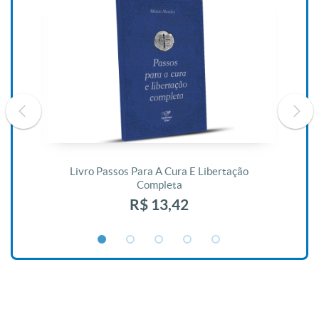
De
Livro Passos Para A Cura E Libertação
Completa
R$ 13,42