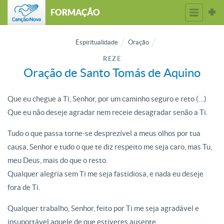
FORMAÇÃO
Espiritualidade
Oração
REZE
Oração de Santo Tomás de Aquino
Que eu chegue a Ti, Senhor, por um caminho seguro e reto (…)
Que eu não deseje agradar nem receie desagradar senão a Ti.
Tudo o que passa torne-se desprezível a meus olhos por tua
causa, Senhor e tudo o que te diz respeito me seja caro, mas Tu,
meu Deus, mais do que o resto.
Qualquer alegria sem Ti me seja fastidiosa, e nada eu deseje
fora de Ti.
Qualquer trabalho, Senhor, feito por Ti me seja agradável e
insuportável aquele de que estiveres ausente.