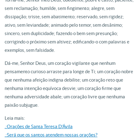
sem reclamação; humilde, sem fingimento; alegre, sem
dissipação; triste, sem abatimento; reservado, sem rigidez;
ativo, sem leviandade; animado pelo temor, sem desânimo;
sincero, sem duplicidade; fazendo o bem sem presunção;
corrigindo o próximo sem altivez; edificando-o com palavras e
exemplos, sem falsidade.
Dá-me, Senhor Deus, um coração vigilante que nenhum
pensamento curioso arraste para longe de Ti; um coração nobre
que nenhuma afeição indigna debilite; um coração reto que
nenhuma intenção equívoca desvie; um coração firme que
nenhuma adversidade abale; um coração livre que nenhuma
paixão subjugue.
Leia mais:
.:Orações de Santa Teresa D’Ávila
.:Será que os santos atendem nossas orações?