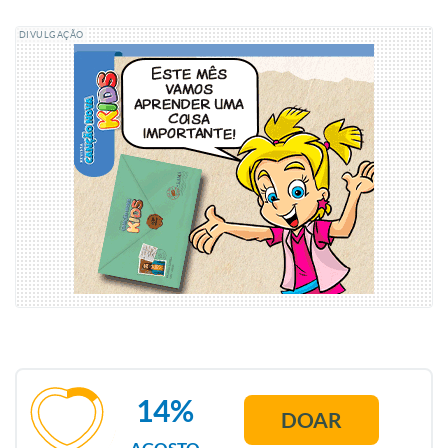
DIVULGAÇÃO
14%
DOAR