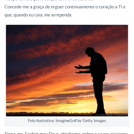
Concede-me a graça de erguer continuamente o coração a Ti e
que, quando eu caia, me arrependa.
Foto ilustrativa: ImagineGolf by Getty Images
Torna-me, Senhor meu Deus, obediente, pobre e casto; paciente,