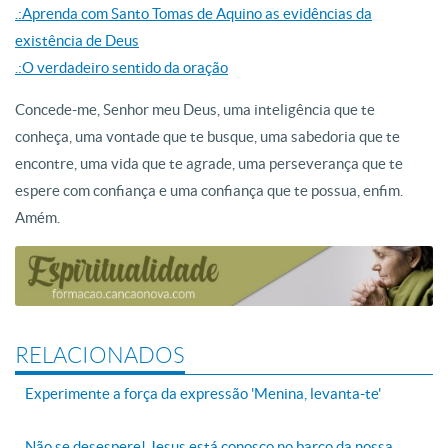
.:Aprenda com Santo Tomas de Aquino as evidências da
existência de Deus
.:O verdadeiro sentido da oração
Concede-me, Senhor meu Deus, uma inteligência que te
conheça, uma vontade que te busque, uma sabedoria que te
encontre, uma vida que te agrade, uma perseverança que te
espere com confiança e uma confiança que te possua, enfim.
Amém.
RELACIONADOS
Experimente a força da expressão 'Menina, levanta-te'
Não se desespere! Jesus está conosco no barco da nossa