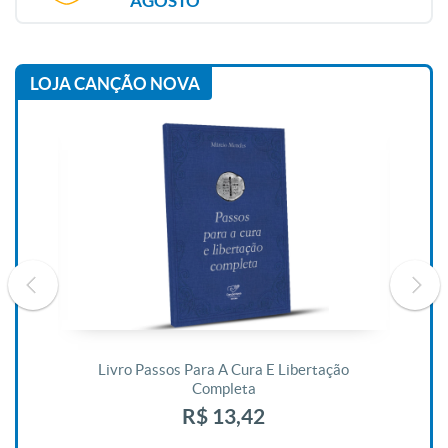
AGOSTO
LOJA CANÇÃO NOVA
De
Livro Passos Para A Cura E Libertação
Completa
R$ 13,42