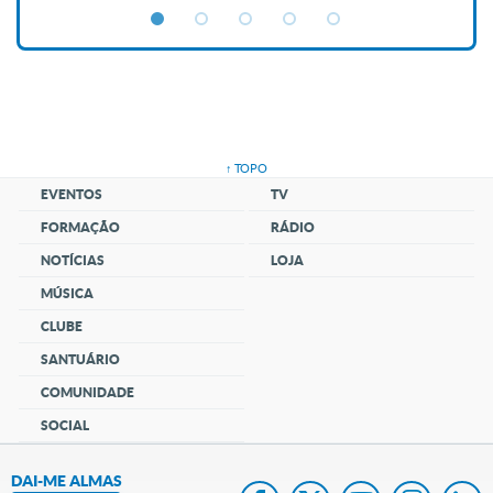
↑ TOPO
EVENTOS
TV
FORMAÇÃO
RÁDIO
NOTÍCIAS
LOJA
MÚSICA
CLUBE
SANTUÁRIO
COMUNIDADE
SOCIAL
DAI-ME ALMAS