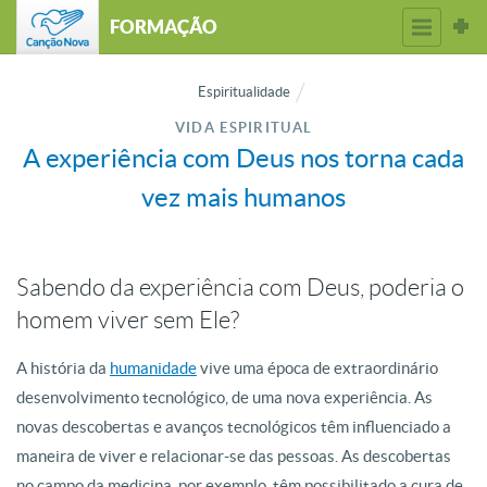
FORMAÇÃO
Espiritualidade
VIDA ESPIRITUAL
A experiência com Deus nos torna cada
vez mais humanos
Sabendo da experiência com Deus, poderia o
homem viver sem Ele?
A história da
humanidade
vive uma época de extraordinário
desenvolvimento tecnológico, de uma nova experiência. As
novas descobertas e avanços tecnológicos têm influenciado a
maneira de viver e relacionar-se das pessoas. As descobertas
no campo da medicina, por exemplo, têm possibilitado a cura de