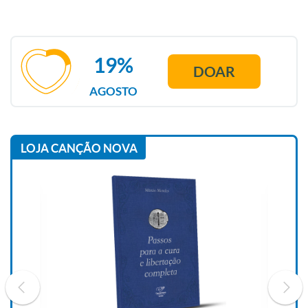
19%
DOAR
AGOSTO
LOJA CANÇÃO NOVA