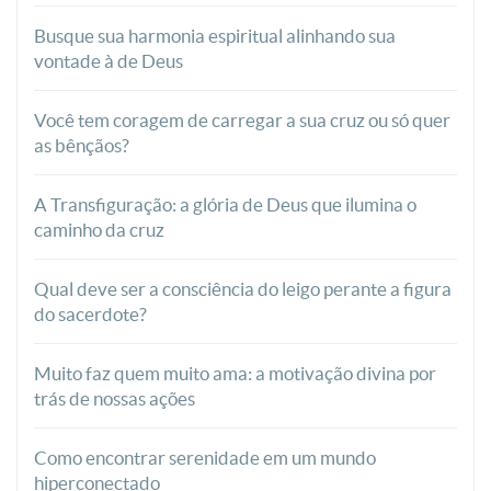
Busque sua harmonia espiritual alinhando sua
vontade à de Deus
Você tem coragem de carregar a sua cruz ou só quer
as bênçãos?
A Transfiguração: a glória de Deus que ilumina o
caminho da cruz
Qual deve ser a consciência do leigo perante a figura
do sacerdote?
Muito faz quem muito ama: a motivação divina por
trás de nossas ações
Como encontrar serenidade em um mundo
hiperconectado