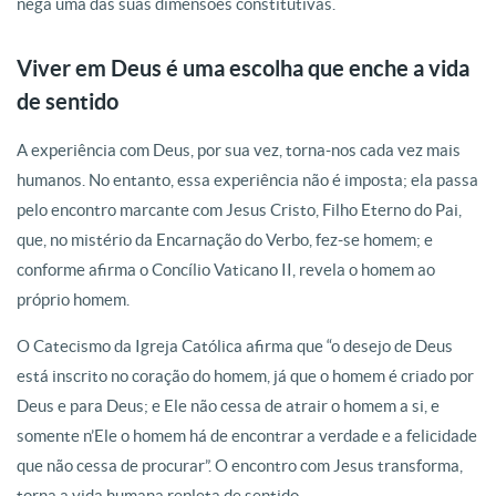
nega uma das suas dimensões constitutivas.
Viver em Deus é uma escolha que enche a vida
de sentido
A experiência com Deus, por sua vez, torna-nos cada vez mais
humanos. No entanto, essa experiência não é imposta; ela passa
pelo encontro marcante com Jesus Cristo, Filho Eterno do Pai,
que, no mistério da Encarnação do Verbo, fez-se homem; e
conforme afirma o Concílio Vaticano II, revela o homem ao
próprio homem.
O Catecismo da Igreja Católica afirma que “o desejo de Deus
está inscrito no coração do homem, já que o homem é criado por
Deus e para Deus; e Ele não cessa de atrair o homem a si, e
somente n’Ele o homem há de encontrar a verdade e a felicidade
que não cessa de procurar”. O encontro com Jesus transforma,
torna a vida humana repleta de sentido.