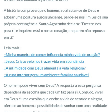
A história comprova que o homem, ao afastar-se de Deus e
adotar uma postura autossuficiente, perde-se nos limites da sua
própria contingência. Santo Agostinho declara: “Fizeste-nos
para ti, e inquieto está o nosso coração, enquanto não repousa
em ti.”
Leia mais:
::Minha maneira de comer influencia minha vida de oração?
::Jesus Cristo veio nos trazer vida em abundância
::A intimidade com Deus alimenta a vida religiosa?
::A cura interior gera um ambiente familiar saudável
O homem pode viver sem Deus? A resposta a essa pergunta
dependerá da escolha que cada um faz para si. Contudo, viver
em Deus é uma escolha que enche a vida de sentido e alegria,
oferece ao homem a possibilidade de sonhar com uma realidade