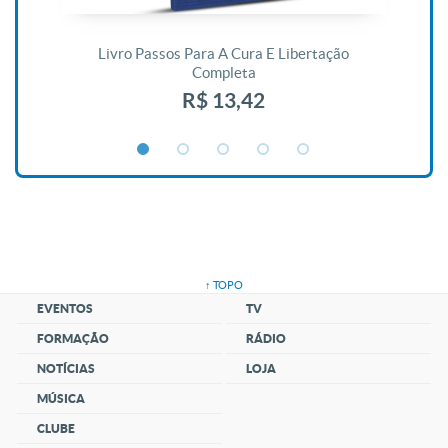
De
Livro Passos Para A Cura E Libertação
Completa
R$ 13,42
↑ TOPO
EVENTOS
TV
FORMAÇÃO
RÁDIO
NOTÍCIAS
LOJA
MÚSICA
CLUBE