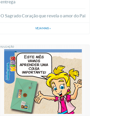
entrega
O Sagrado Coração que revela o amor do Pai
VEJA MAIS
»
IVULGAÇÃO