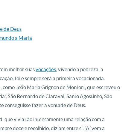
ãe de Deus
o mundo a Maria
erem melhor suas
vocações
, vivendo a pobreza, a
cação, foi e sempre será a primeira vocacionada.
 como João Maria Grignon de Monfort, que escreveu o
”, São Bernardo de Claraval, Santo Agostinho, São
 se conseguisse fazer a vontade de Deus.
, que vivia tão intensamente uma relação com a
pre doce e recolhido, diziam entre si: “Aí vem a