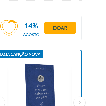
14%
DOAR
AGOSTO
LOJA CANÇÃO NOVA