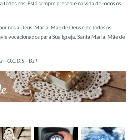
a todos nós. Está sempre presente na vida de todos os
por nós a Deus. Maria, Mãe de Deus e de todos os
nvie vocacionados para Sua Igreja. Santa Maria, Mãe de
z – O.C.D.S – B.H