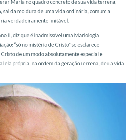
rar Maria no quadro concreto de sua vida terrena,
 sai da moldura de uma vida ordinária, comum a
aria verdadeiramente imitável.
ano II, diz que é inadmissível uma Mariologia
ação: “só no mistério de Cristo” se esclarece
a Cristo de um modo absolutamente especial e
l ela própria, na ordem da geração terrena, deu a vida