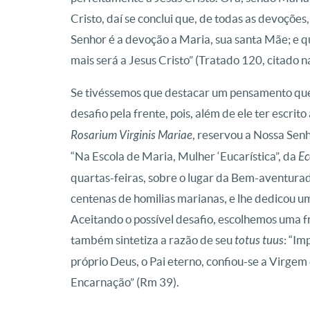
Cristo, daí se conclui que, de todas as devoçõe
Senhor é a devoção a Maria, sua santa Mãe; e 
mais será a Jesus Cristo” (Tratado 120, citado 
Se tivéssemos que destacar um pensamento que 
desafio pela frente, pois, além de ele ter escrito
Rosarium Virginis Mariae
, reservou a Nossa Sen
“Na Escola de Maria, Mulher ‘Eucarística”, da
Ec
quartas-feiras, sobre o lugar da Bem-aventurad
centenas de homilias marianas, e lhe dedicou u
Aceitando o possível desafio, escolhemos uma 
também sintetiza a razão de seu
totus tuus
: “Im
próprio Deus, o Pai eterno, confiou-se a Virgem
Encarnação” (Rm 39).