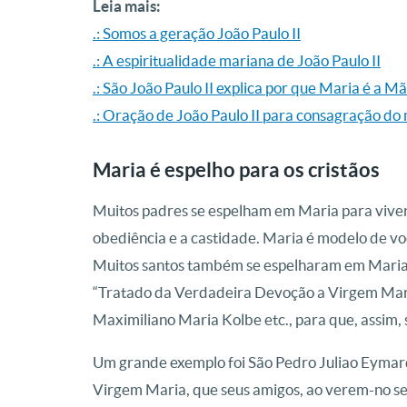
Leia mais:
.: Somos a geração João Paulo II
.: A espiritualidade mariana de João Paulo II
.: São João Paulo II explica por que Maria é a M
.: Oração de João Paulo II para consagração d
Maria é espelho para os cristãos
Muitos padres se espelham em Maria para viv
obediência e a castidade. Maria é modelo de vo
Muitos santos também se espelharam em Maria,
“Tratado da Verdadeira Devoção a Virgem Maria
Maximiliano Maria Kolbe etc., para que, assim,
Um grande exemplo foi São Pedro Juliao Eymard
Virgem Maria, que seus amigos, ao verem-no sem