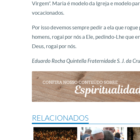
Virgem”. Maria é modelo da Igreja e modelo par
vocacionados.
Por isso devemos sempre pedir a ela que rogue 
homens, rogai por nós a Ele, pedindo-Lhe que e
Deus, rogai por nós.
E
duardo Rocha Quintella Fraternidade S. J. da Cru
RELACIONADOS