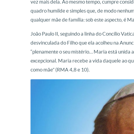
vez mais dela. Ao mesmo tempo, cumpre conside
quadro humilde e simples que, de modo nenhum,
qualquer mãe de família: sob este aspecto, é M
João Paulo II, seguindo a linha do Concílio Vatic
desvinculada do Filho que ela acolheu na Anunci
“plenamente o seu mistério… Maria está unida 
excepcional. Maria recebe a vida daquele ao qua
como mãe” (RMA 4,8 e 10).