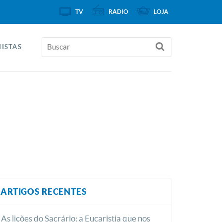
TV
RÁDIO
LOJA
ISTAS
ARTIGOS RECENTES
As lições do Sacrário: a Eucaristia que nos