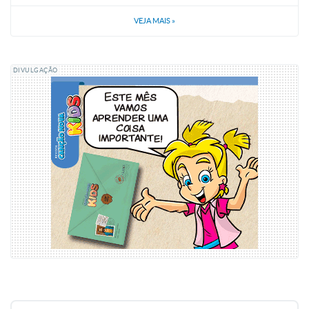
VEJA MAIS
»
DIVULGAÇÃO