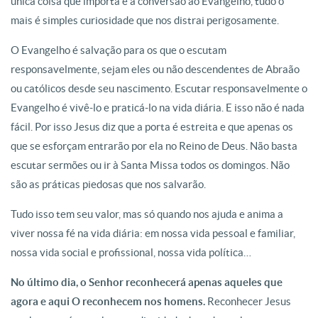
única coisa que importa é a conversão ao Evangelho, tudo o
mais é simples curiosidade que nos distrai perigosamente.
O Evangelho é salvação para os que o escutam
responsavelmente, sejam eles ou não descendentes de Abraão
ou católicos desde seu nascimento. Escutar responsavelmente o
Evangelho é vivê-lo e praticá-lo na vida diária. E isso não é nada
fácil. Por isso Jesus diz que a porta é estreita e que apenas os
que se esforçam entrarão por ela no Reino de Deus. Não basta
escutar sermões ou ir à Santa Missa todos os domingos. Não
são as práticas piedosas que nos salvarão.
Tudo isso tem seu valor, mas só quando nos ajuda e anima a
viver nossa fé na vida diária: em nossa vida pessoal e familiar,
nossa vida social e profissional, nossa vida política…
No último dia, o Senhor reconhecerá apenas aqueles que
agora e aqui O reconhecem nos homens.
Reconhecer Jesus