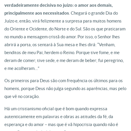
verdadeiramente decisiva no juízo: o amor aos demais,
principalmente aos necessitados
. Chegará o grande Dia do
Juízo e, então, virá felizmente a surpresa para muitos homens
do Oriente e Ocidente, do Norte e do Sul. São os que praticaram
no mundo a mensagem cristã do amor. Por isso, o Senhor lhes
abrirá a porta, os sentará à Sua mesa e lhes dirá: “Venham,
benditos de meu Pai, herdem o Reino. Porque tive fome, e me
deram de comer; tive sede, e me deram de beber; fui peregrino,
e me acolheram…”
Os primeiros para Deus são com frequência os últimos para os
homens, porque Deus não julga segundo as aparências, mas pelo
que vê no coração.
Há um cristianismo oficial que é bom quando expressa
autenticamente em palavras e obras as atitudes da fé, da
esperança e do amor – mas que é vã hipocrisia quando não é