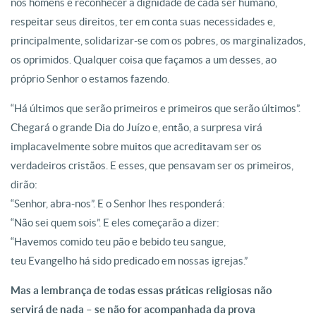
nos homens é reconhecer a dignidade de cada ser humano,
respeitar seus direitos, ter em conta suas necessidades e,
principalmente, solidarizar-se com os pobres, os marginalizados,
os oprimidos. Qualquer coisa que façamos a um desses, ao
próprio Senhor o estamos fazendo.
“Há últimos que serão primeiros e primeiros que serão últimos”.
Chegará o grande Dia do Juízo e, então, a surpresa virá
implacavelmente sobre muitos que acreditavam ser os
verdadeiros cristãos. E esses, que pensavam ser os primeiros,
dirão:
“Senhor, abra-nos”. E o Senhor lhes responderá:
“Não sei quem sois”. E eles começarão a dizer:
“Havemos comido teu pão e bebido teu sangue,
teu Evangelho há sido predicado em nossas igrejas.”
Mas a lembrança de todas essas práticas religiosas não
servirá de nada – se não for acompanhada da prova