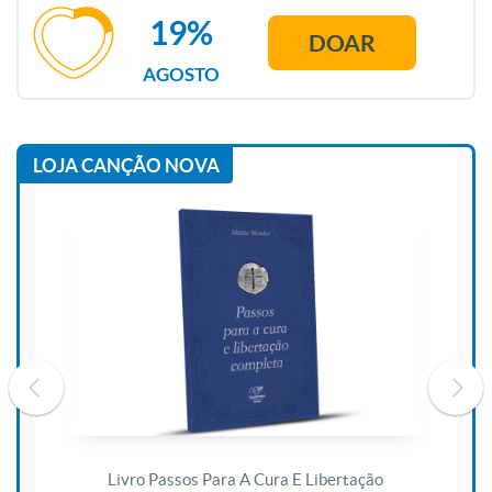
19%
DOAR
AGOSTO
LOJA CANÇÃO NOVA
De
Livro Passos Para A Cura E Libertação