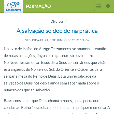
FORMAÇÃO
Diversos
A salvação se decide na prática
SEGUNDA-FEIRA, 3
DE
JUNHO
DE
2019, 15H06
No livro de Isaías, do Antigo Testamento, se anuncia a reunião
de todas as nações, línguas e raças num só povo eleito.
No Novo Testamento, Jesus diz a Seus conterrâneos que virão
estrangeiros do Norte e do Sul, do Oriente e Ocidente, para
sentar à mesa do Reino de Deus. Esta universalidade da
salvação de Deus nos deixa ainda sem saber nada sobre o
número dos que se salvarão.
Basta-nos saber que Deus chama a todos, que a porta que
conduz ao Reino é estreita e pode fechar a qualquer momento. A