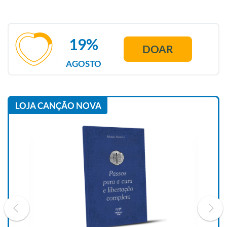
19%
DOAR
AGOSTO
LOJA CANÇÃO NOVA