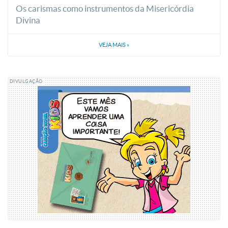
Os carismas como instrumentos da Misericórdia
Divina
VEJA MAIS
»
DIVULGAÇÃO