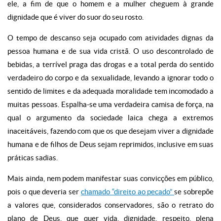
ele, a fim de que o homem e a mulher cheguem à grande
dignidade que é viver do suor do seu rosto.
O tempo de descanso seja ocupado com atividades dignas da
pessoa humana e de sua vida cristã. O uso descontrolado de
bebidas, a terrível praga das drogas e a total perda do sentido
verdadeiro do corpo e da sexualidade, levando a ignorar todo o
sentido de limites e da adequada moralidade tem incomodado a
muitas pessoas. Espalha-se uma verdadeira camisa de força, na
qual o argumento da sociedade laica chega a extremos
inaceitáveis, fazendo com que os que desejam viver a dignidade
humana e de filhos de Deus sejam reprimidos, inclusive em suas
práticas sadias.
Mais ainda, nem podem manifestar suas convicções em público,
pois o que deveria ser
chamado “direito ao pecado”
se sobrepõe
a valores que, considerados conservadores, são o retrato do
plano de Deus, que quer vida, dignidade, respeito, plena