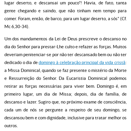
lugar deserto, e descansai um pouco”! Havia, de fato, tanta
gente chegando e saindo, que não tinham nem tempo para
comer. Foram, então, de barco, para um lugar deserto, a sós” (Cf.
Mc 6,30-34).
Um dos mandamentos da Lei de Deus prescreve o descanso no
dia do Senhor para prestar-Lhe culto e refazer as forças. Muitos
deveriam penitenciar-se por não ter descansado bem ou não ter
dedicado o dia de
domingo à celebração principal da vida cristã
:
a Missa Dominical, quando se faz presente o mistério da Morte
e Ressurreição do Senhor. Da Eucaristia Dominical podemos
retirar as forças necessárias para viver bem. Domingo é, em
primeiro lugar, um dia de Missa; depois, dia de família, de
descanso e lazer. Sugiro que, no próximo exame de consciência,
cada um de nós se pergunte a respeito de seu domingo, se
descansou bem e com dignidade, inclusive para tratar melhor os
outros.