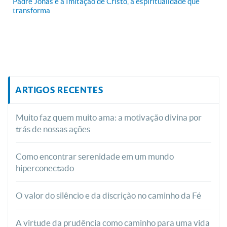
Padre Jonas e a Imitação de Cristo, a espiritualidade que
transforma
ARTIGOS RECENTES
Muito faz quem muito ama: a motivação divina por
trás de nossas ações
Como encontrar serenidade em um mundo
hiperconectado
O valor do silêncio e da discrição no caminho da Fé
A virtude da prudência como caminho para uma vida