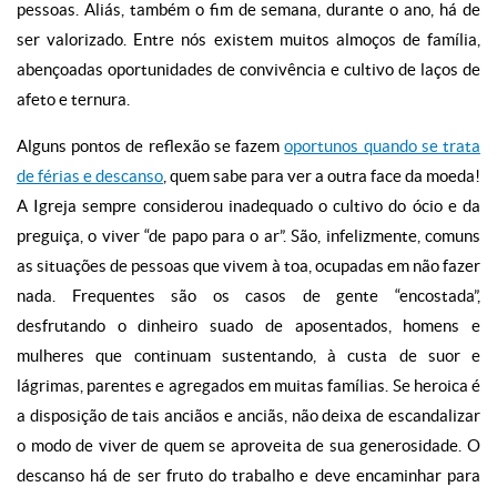
pessoas. Aliás, também o fim de semana, durante o ano, há de
ser valorizado. Entre nós existem muitos almoços de família,
abençoadas oportunidades de convivência e cultivo de laços de
afeto e ternura.
Alguns pontos de reflexão se fazem
oportunos quando se trata
de férias e descanso
, quem sabe para ver a outra face da moeda!
A Igreja sempre considerou inadequado o cultivo do ócio e da
preguiça, o viver “de papo para o ar”. São, infelizmente, comuns
as situações de pessoas que vivem à toa, ocupadas em não fazer
nada. Frequentes são os casos de gente “encostada”,
desfrutando o dinheiro suado de aposentados, homens e
mulheres que continuam sustentando, à custa de suor e
lágrimas, parentes e agregados em muitas famílias. Se heroica é
a disposição de tais anciãos e anciãs, não deixa de escandalizar
o modo de viver de quem se aproveita de sua generosidade. O
descanso há de ser fruto do trabalho e deve encaminhar para