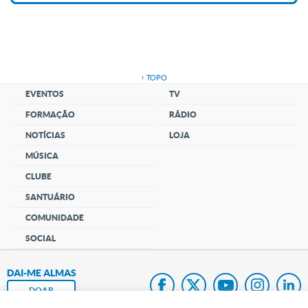
↑ TOPO
EVENTOS
TV
FORMAÇÃO
RÁDIO
NOTÍCIAS
LOJA
MÚSICA
CLUBE
SANTUÁRIO
COMUNIDADE
SOCIAL
DAI-ME ALMAS
DOAR