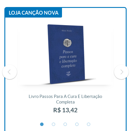
LOJA CANÇÃO NOVA
De
Livro Passos Para A Cura E Libertação
Completa
R$ 13,42