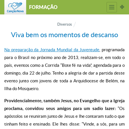
FORMAÇÃO
Diversos
Viva bem os momentos de descanso
Na preparação da Jornada Mundial da Juventude
, programada
para o Brasil no próximo ano de 2013, realizam-se, em todo o
país, eventos como a Corrida “Bote fé na vida”, agendada para o
domingo, dia 22 de julho. Tenho a alegria de dar a partida deste
evento junto com jovens de toda a Arquidiocese de Belém,
na
Ilha do Mosqueiro.
Providencialmente, também Jesus, no Evangelho que a Igreja
proclama, convidou seus amigos para um sadio lazer:
“Os
apóstolos se reuniram junto de Jesus e lhe contaram tudo o que
tinham feito e ensinado. Ele lhes disse: “Vinde, a sós, para um