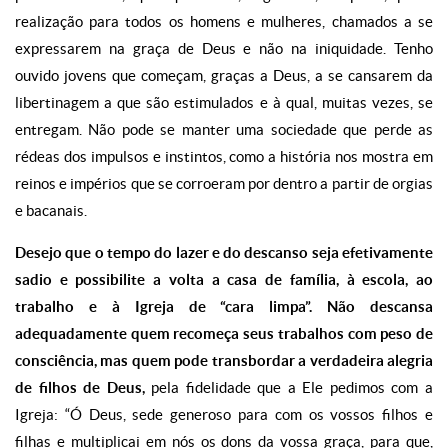
realização para todos os homens e mulheres, chamados a se
expressarem na graça de Deus e não na iniquidade. Tenho
ouvido jovens que começam, graças a Deus, a se cansarem da
libertinagem a que são estimulados e à qual, muitas vezes, se
entregam. Não pode se manter uma sociedade que perde as
rédeas dos impulsos e instintos, como a história nos mostra em
reinos e impérios que se corroeram por dentro a partir de orgias
e bacanais.
Desejo que o tempo do lazer e do descanso seja efetivamente
sadio e possibilite a volta a casa de família, à escola, ao
trabalho e à Igreja de “cara limpa”. Não descansa
adequadamente quem recomeça seus trabalhos com peso de
consciência, mas quem pode transbordar a verdadeira alegria
de filhos de Deus,
pela fidelidade que a Ele pedimos com a
Igreja: “Ó Deus, sede generoso para com os vossos filhos e
filhas e multiplicai em nós os dons da vossa graça, para que,