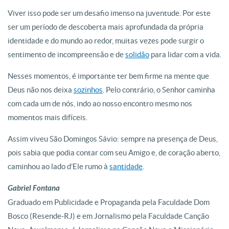
Viver isso pode ser um desafio imenso na juventude. Por este
ser um período de descoberta mais aprofundada da própria
identidade e do mundo ao redor, muitas vezes pode surgir o
sentimento de incompreensão e de
solidão
para lidar com a vida.
Nesses momentos, é importante ter bem firme na mente que
Deus não nos deixa
sozinhos
. Pelo contrário, o Senhor caminha
com cada um de nós, indo ao nosso encontro mesmo nos
momentos mais difíceis.
Assim viveu São Domingos Sávio: sempre na presença de Deus,
pois sabia que podia contar com seu Amigo e, de coração aberto,
caminhou ao lado d’Ele rumo à
santidade
.
Gabriel Fontana
Graduado em Publicidade e Propaganda pela Faculdade Dom
Bosco (Resende-RJ) e em Jornalismo pela Faculdade Canção