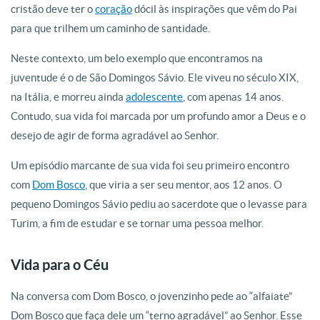
cristão deve ter o
coração
dócil às inspirações que vêm do Pai
para que trilhem um caminho de santidade.
Neste contexto, um belo exemplo que encontramos na
juventude é o de São Domingos Sávio. Ele viveu no século XIX,
na Itália, e morreu ainda
adolescente
, com apenas 14 anos.
Contudo, sua vida foi marcada por um profundo amor a Deus e o
desejo de agir de forma agradável ao Senhor.
Um episódio marcante de sua vida foi seu primeiro encontro
com
Dom Bosco
, que viria a ser seu mentor, aos 12 anos. O
pequeno Domingos Sávio pediu ao sacerdote que o levasse para
Turim, a fim de estudar e se tornar uma pessoa melhor.
Vida para o Céu
Na conversa com Dom Bosco, o jovenzinho pede ao “alfaiate”
Dom Bosco que faça dele um “terno agradável” ao Senhor. Esse