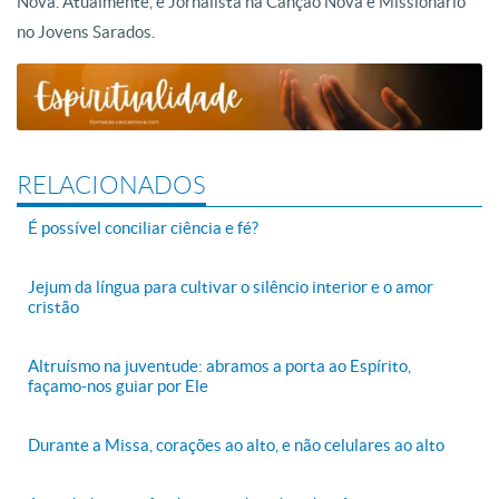
Nova. Atualmente, é Jornalista na Canção Nova e Missionário
no Jovens Sarados.
RELACIONADOS
É possível conciliar ciência e fé?
Jejum da língua para cultivar o silêncio interior e o amor
cristão
Altruísmo na juventude: abramos a porta ao Espírito,
façamo-nos guiar por Ele
Durante a Missa, corações ao alto, e não celulares ao alto