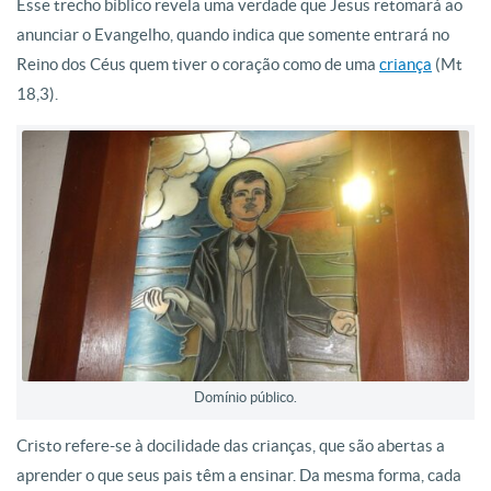
Esse trecho bíblico revela uma verdade que Jesus retomará ao
anunciar o Evangelho, quando indica que somente entrará no
Reino dos Céus quem tiver o coração como de uma
criança
(Mt
18,3).
Domínio público.
Cristo refere-se à docilidade das crianças, que são abertas a
aprender o que seus pais têm a ensinar. Da mesma forma, cada