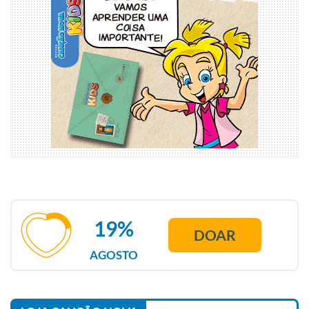
19%
DOAR
AGOSTO