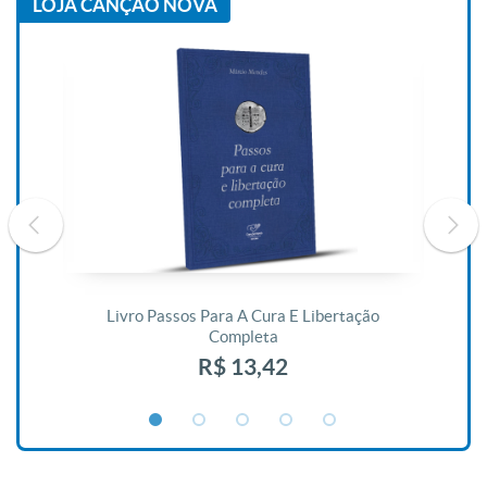
LOJA CANÇÃO NOVA
De
Livro Passos Para A Cura E Libertação
Completa
R$ 13,42