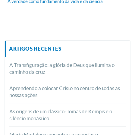
A verdade como fundamento da vida e da ciência
ARTIGOS RECENTES
A Transfiguração: a glória de Deus que ilumina o
caminho da cruz
Aprendendo a colocar Cristo no centro de todas as
nossas ações
As origens de um clássico: Tomás de Kempis e o
silêncio monástico
Maria Madalena: encontrar e anunciar o