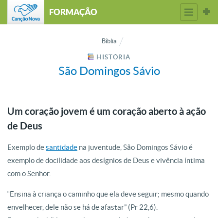
FORMAÇÃO
Bíblia
HISTÓRIA
São Domingos Sávio
Um coração jovem é um coração aberto à ação
de Deus
Exemplo de
santidade
na juventude, São Domingos Sávio é
exemplo de docilidade aos desígnios de Deus e vivência íntima
com o Senhor.
“Ensina à criança o caminho que ela deve seguir; mesmo quando
envelhecer, dele não se há de afastar” (Pr 22,6).