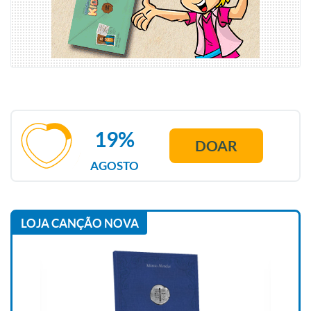
19%
DOAR
AGOSTO
LOJA CANÇÃO NOVA