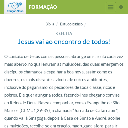
FORMAÇÃO
Bíblia
Estudo bíblico
REFLITA
Jesus vai ao encontro de todos!
O contato de Jesus com as pessoas abrange um círculo cada vez
mais aberto, no qual entram as multidões, das quais emergem os
discípulos chamados a espalhar a boa nova, assim como os
doentes, os mais distantes, vindos de outros ambientes,
inclusive do paganismo, os pecadores de toda classe, ricos e
pobres. Ele quer atingir a todos, fazendo-lhes chegar o convite
ao Reino de Deus. Basta acompanhar, com o Evangelho de São
Marcos (Cf. Mc 1,29-39), a chamada “Jornada de Cafarnaum”,
quando vai à Sinagoga, depois à Casa de Simão e André, acolhe
as multidões, recolhe-se em oração, madrugada afora, para ir