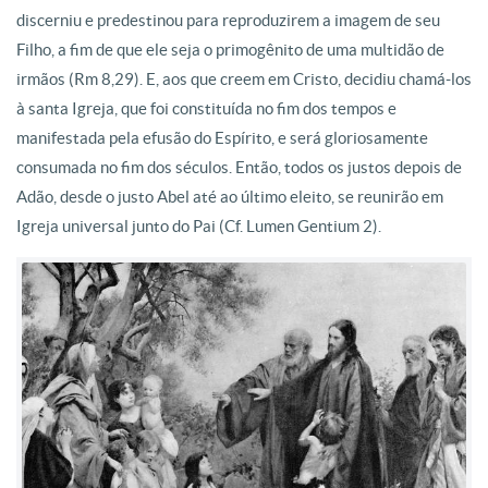
discerniu e predestinou para reproduzirem a imagem de seu
Filho, a fim de que ele seja o primogênito de uma multidão de
irmãos (Rm 8,29). E, aos que creem em Cristo, decidiu chamá-los
à santa Igreja, que foi constituída no fim dos tempos e
manifestada pela efusão do Espírito, e será gloriosamente
consumada no fim dos séculos. Então, todos os justos depois de
Adão, desde o justo Abel até ao último eleito, se reunirão em
Igreja universal junto do Pai (Cf. Lumen Gentium 2).