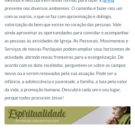
mesmos e descobrirem novas formas para fazer a
Igreja
presente nos diversos ambientes. O caminho é fazer-nos um
com os outros, o que se faz com aproximação e diálogo,
valorização do bem que existe no coração das pessoas. Vale
ainda aproveitar as oportunidades para convidar e acompanhar
as pessoas às atividades de Igreja. As Pastorais, Movimentos e
Serviços de nossas Paróquias podem ampliar seus horizontes de
atividade, abrindo novas fronteiras para a evangelização. De
acordo com os dons recebidos, perguntem-se sobre os campos
novos ou a serem renovados pela sua atuação. Pode ser a
infância, a adolescência e juventude, a família, a luta pelo valor
da vida, a promoção humana. Descubra cada um o seu lugar,
porque todos procuram Jesus!