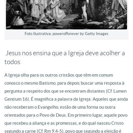
Foto Ilustrativa: powerofforever by Getty Images
Jesus nos ensina que a Igreja deve acolher a
todos
A Igreja olha para os outros cristãos que têm em comum
conosco o mesmo Batismo, para depois buscar uma resposta à
pergunta a respeito dos que se encontram distantes (Cf. Lumen
Gentium 16). É magnífica a palavra da Igreja: Aqueles que ainda
não receberam o Evangelho, estão de uma forma ou outra
orientados para o Povo de Deus. Em primeiro lugar, aquele povo
que recebeu a aliança e as promessas, e do qual nasceu Cristo
segundo a carne (Cf. Rm 9,4-5), povo que segundo a eleição é