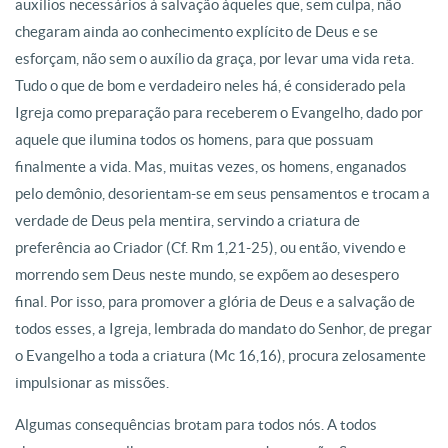
auxílios necessários à salvação àqueles que, sem culpa, não
chegaram ainda ao conhecimento explícito de Deus e se
esforçam, não sem o auxílio da graça, por levar uma vida reta.
Tudo o que de bom e verdadeiro neles há, é considerado pela
Igreja como preparação para receberem o Evangelho, dado por
aquele que ilumina todos os homens, para que possuam
finalmente a vida. Mas, muitas vezes, os homens, enganados
pelo demônio, desorientam-se em seus pensamentos e trocam a
verdade de Deus pela mentira, servindo a criatura de
preferência ao Criador (Cf. Rm 1,21-25), ou então, vivendo e
morrendo sem Deus neste mundo, se expõem ao desespero
final. Por isso, para promover a glória de Deus e a salvação de
todos esses, a Igreja, lembrada do mandato do Senhor, de pregar
o Evangelho a toda a criatura (Mc 16,16), procura zelosamente
impulsionar as missões.
Algumas consequências brotam para todos nós. A todos