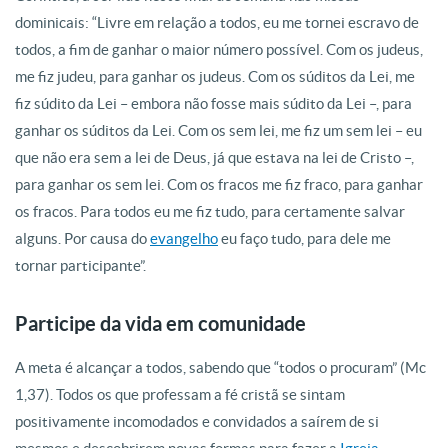
dominicais: “Livre em relação a todos, eu me tornei escravo de
todos, a fim de ganhar o maior número possível. Com os judeus,
me fiz judeu, para ganhar os judeus. Com os súditos da Lei, me
fiz súdito da Lei – embora não fosse mais súdito da Lei –, para
ganhar os súditos da Lei. Com os sem lei, me fiz um sem lei – eu
que não era sem a lei de Deus, já que estava na lei de Cristo –,
para ganhar os sem lei. Com os fracos me fiz fraco, para ganhar
os fracos. Para todos eu me fiz tudo, para certamente salvar
alguns. Por causa do
evangelho
eu faço tudo, para dele me
tornar participante”.
Participe da vida em comunidade
A meta é alcançar a todos, sabendo que “todos o procuram” (Mc
1,37). Todos os que professam a fé cristã se sintam
positivamente incomodados e convidados a saírem de si