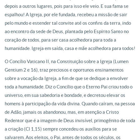
depois a outros lugares, pois para isso ele veio. E sua fama se
espalhou! A Igreja, por ele fundada, recebeu a missão de sair
pelo mundo e estender tal convite até os confins da terra, indo
ao encontro da sede de Deus, plantada pelo Espírito Santo no
coração de todos, para ser casa acolhedora para toda a
humanidade. Igreja em saída, casa e mãe acolhedora para todos!
O Concílio Vaticano II, na Constituição sobre a Igreja (Lumen
Gentium 2 e 16), traz preciosos e oportunos ensinamentos
sobre a vocação da Igreja, a fim de que se dedique a envolver
toda a humanidade. Diz o Concílio que o Eterno Pai criou todo o
universo, em sua sabedoria e bondade, e decretou elevar os
homens à participação da vida divina. Quando caíram, na pessoa
de Adão, jamais os abandonou, mas, em atenção a Cristo
Redentor que é a imagem de Deus invisível, primogênito de toda
a criação (Cl 1,15) sempre concedeu os auxílios para se
salvarem. Aos eleitos, o Pai, antes de todos os séculos, os