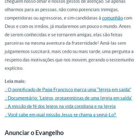
cheguem nosso olhar e nossos gestos de atenção. Se apenas
olharmos para as pessoas, não como potenciais inimigas,
competidoras ou agressoras, e sim candidatas à
comunhão
com
Deus e com os irmãos, já mudaremos um pouco o mundo. Antes
de serem conhecidas e se tornarem amigas, elas são feitas
parceiras na mesma aventura da fraternidade! Amá-las sem
julgamentos suscitará, mais cedo ou mais tarde, uma pergunta a
respeito das motivações que nos movem, gerando o testemunho
explícito.
Leia mais:
.: O pontificado de Papa Francisco marca uma “Igreja em saída”
.: Documentário: ‘Leigos, protagonistas de uma Igreja em saída’
.: A missão de fé dos leigos na vida cotidiana e na Igreja
.: Você sabe em qual missão Jesus te chama a segui-Lo?
Anunciar o Evangelho