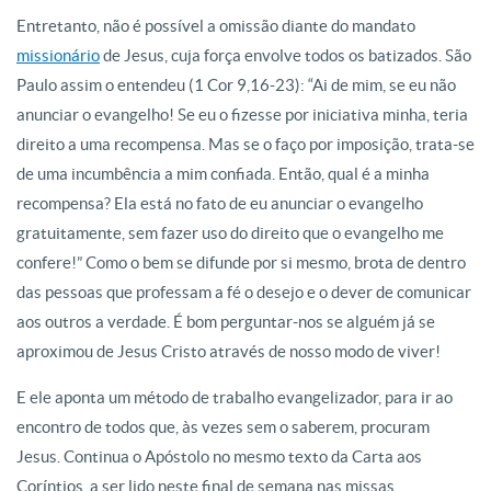
Entretanto, não é possível a omissão diante do mandato
missionário
de Jesus, cuja força envolve todos os batizados. São
Paulo assim o entendeu (1 Cor 9,16-23): “Ai de mim, se eu não
anunciar o evangelho! Se eu o fizesse por iniciativa minha, teria
direito a uma recompensa. Mas se o faço por imposição, trata-se
de uma incumbência a mim confiada. Então, qual é a minha
recompensa? Ela está no fato de eu anunciar o evangelho
gratuitamente, sem fazer uso do direito que o evangelho me
confere!” Como o bem se difunde por si mesmo, brota de dentro
das pessoas que professam a fé o desejo e o dever de comunicar
aos outros a verdade. É bom perguntar-nos se alguém já se
aproximou de Jesus Cristo através de nosso modo de viver!
E ele aponta um método de trabalho evangelizador, para ir ao
encontro de todos que, às vezes sem o saberem, procuram
Jesus. Continua o Apóstolo no mesmo texto da Carta aos
Coríntios, a ser lido neste final de semana nas missas