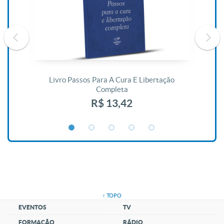
De
Livro Passos Para A Cura E Libertação
Completa
R$ 13,42
↑ TOPO
EVENTOS
TV
FORMAÇÃO
RÁDIO