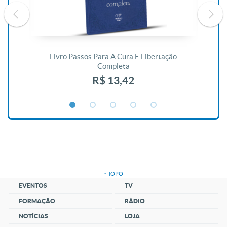
De
Livro Passos Para A Cura E Libertação
Completa
R$ 13,42
↑ TOPO
EVENTOS
TV
FORMAÇÃO
RÁDIO
NOTÍCIAS
LOJA