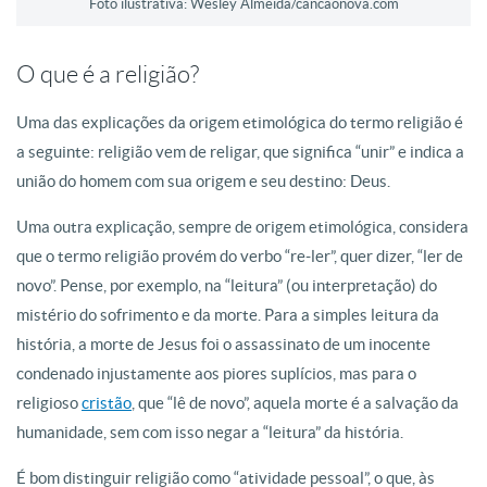
Foto ilustrativa: Wesley Almeida/cancaonova.com
O que é a religião?
Uma das explicações da origem etimológica do termo religião é
a seguinte: religião vem de religar, que significa “unir” e indica a
união do homem com sua origem e seu destino: Deus.
Uma outra explicação, sempre de origem etimológica, considera
que o termo religião provém do verbo “re-ler”, quer dizer, “ler de
novo”. Pense, por exemplo, na “leitura” (ou interpretação) do
mistério do sofrimento e da morte. Para a simples leitura da
história, a morte de Jesus foi o assassinato de um inocente
condenado injustamente aos piores suplícios, mas para o
religioso
cristão
, que “lê de novo”, aquela morte é a salvação da
humanidade, sem com isso negar a “leitura” da história.
É bom distinguir religião como “atividade pessoal”, o que, às