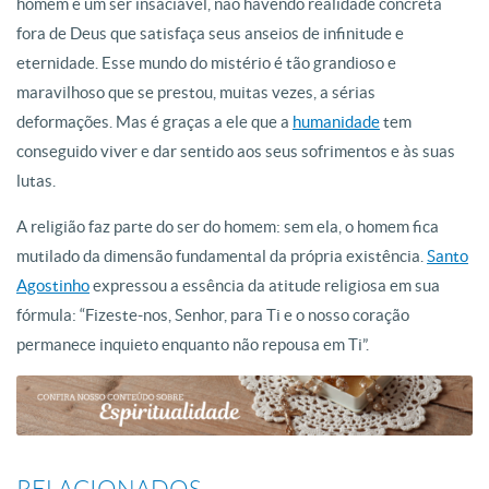
homem é um ser insaciável, não havendo realidade concreta
fora de Deus que satisfaça seus anseios de infinitude e
eternidade. Esse mundo do mistério é tão grandioso e
maravilhoso que se prestou, muitas vezes, a sérias
deformações. Mas é graças a ele que a
humanidade
tem
conseguido viver e dar sentido aos seus sofrimentos e às suas
lutas.
A religião faz parte do ser do homem: sem ela, o homem fica
mutilado da dimensão fundamental da própria existência.
Santo
Agostinho
expressou a essência da atitude religiosa em sua
fórmula: “Fizeste-nos, Senhor, para Ti e o nosso coração
permanece inquieto enquanto não repousa em Ti”.