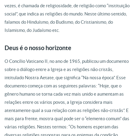
vezes, é chamada de religiosidade, de religião como “instituição
social”, que indica as religiões do mundo. Neste último sentido,
falamos do Hinduísmo, do Budismo, do Cristianismo, do
Islamismo, do Judaísmo etc.
Deus é o nosso horizonte
O Concílio Vaticano II, no ano de 1965, publicou um documento
sobre o diálogo entre a Igreja e as religiões não cristãs,
intitulado Nostra Aetate, que significa “Na nossa época”. Esse
documento começa com as seguintes palavras: “Hoje, que o
gênero humano se torna cada vez mais unido e aumentam as
relações entre os vários povos, a Igreja considera mais
atentamente qual a sua relação com as religiões não-cristãs”. E
mais para frente, mostra qual pode ser o “elemento comum” das
várias religiões. Nestes termos: “Os homens esperam das
diversas religiões respostas para os enigmas da condição