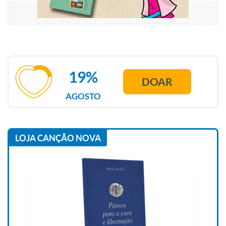
19%
DOAR
AGOSTO
LOJA CANÇÃO NOVA