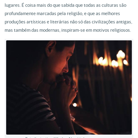
lugares. É coisa mais do que sabida que todas as culturas são
profundamente marcadas pela religião, e que as melhores
produções artísticas e literárias não só das civilizações antigas,
mas também das modernas, inspiram-se em motivos religiosos.