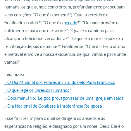
humana, os quais, hoje como ontem, profundamente preocupam
seus corações: “O que é o homem?”; “Qual o sentido e a
finalidade da vida?”; “O que é o
pecado
?”; “De onde provém o
sofrimento e para que ele serve?”; “Qual é o caminho para
alcançar a felicidade verdadeira?”; “O que é a morte, o juízo e a
retribuição depois da morte?”. Finalmente: “Que mistério último
e inefável envolve a nossa existência, de qual vimos e para onde
vamos?”.
Leia mais:
.: O Dia Mundial dos Pobres instituído pelo Papa Francisco
.: O que rege os Direitos Humanos?
.: Documentário: ‘Leigos, protagonistas de uma Igreja em saída’
.: Dia Nacional de Combate à Intolerância Religiosa
Esse “mistério”, para o qual se dirigem os anseios e as
esperanças na religião, é designado por um nome: Deus. Ele é o