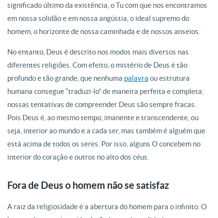
significado último da existência, o Tu com que nos encontramos
em nossa solidão e em nossa angústia, o ideal supremo do
homem, o horizonte de nossa caminhada e de nossos anseios.
No entanto, Deus é descrito nos modos mais diversos nas
diferentes religiões. Com efeito, o mistério de Deus é tão
profundo e tão grande, que nenhuma
palavra
ou estrutura
humana consegue “traduzi-lo” de maneira perfeita e completa;
nossas tentativas de compreender Deus são sempre fracas.
Pois Deus é, ao mesmo tempo, imanente e transcendente, ou
seja, interior ao mundo e a cada ser, mas também é alguém que
está acima de todos os seres. Por isso, alguns O concebem no
interior do coração e outros no alto dos céus.
Fora de Deus o homem não se satisfaz
A raiz da religiosidade é a abertura do homem para o infinito. O