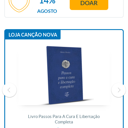
14%
DOAR
AGOSTO
LOJA CANÇÃO NOVA
De
Livro Passos Para A Cura E Libertação
Completa