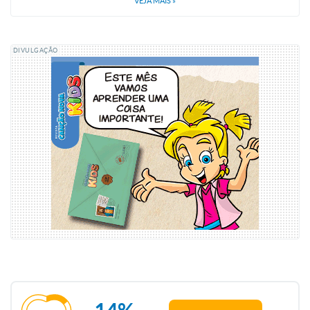
VEJA MAIS
»
DIVULGAÇÃO