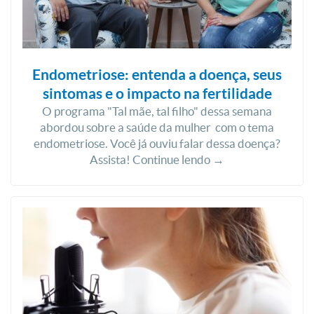
Endometriose: entenda a doença, seus
sintomas e o impacto na fertilidade
O programa "Tal mãe, tal filho" dessa semana
abordou sobre a saúde da mulher com o tema
endometriose. Você já ouviu falar dessa doença?
Assista! Continue lendo →