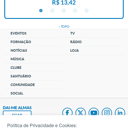
R$ 13,42
↑ TOPO
EVENTOS
TV
FORMAÇÃO
RÁDIO
NOTÍCIAS
LOJA
MÚSICA
CLUBE
SANTUÁRIO
COMUNIDADE
SOCIAL
DAI-ME ALMAS
DOAR
Política de Privacidade e Cookies: