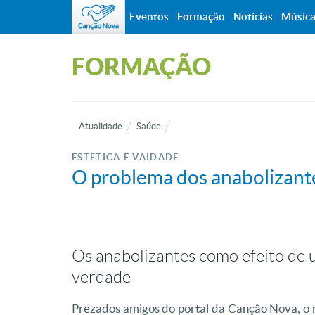
Eventos
Formação
Notícias
Músic
FORMAÇÃO
Atualidade
Saúde
ESTÉTICA E VAIDADE
O problema dos anabolizante
Os anabolizantes como efeito de
verdade
Prezados amigos do portal da Canção Nova, o