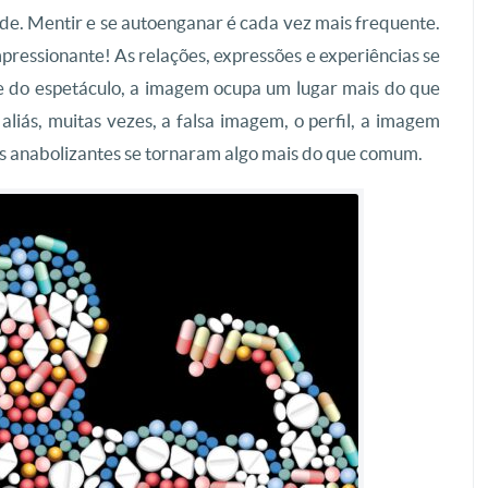
e. Mentir e se autoenganar é cada vez mais frequente.
ressionante! As relações, expressões e experiências se
 do espetáculo, a imagem ocupa um lugar mais do que
liás, muitas vezes, a falsa imagem, o perfil, a imagem
os anabolizantes se tornaram algo mais do que comum.