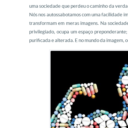
uma sociedade que perdeu o caminho da verdad
Nós nos autossabotamos com uma facilidade imp
transformam em meras imagens. Na sociedade
privilegiado, ocupa um espaço preponderante; a
purificada e alterada. E no mundo da imagem, 