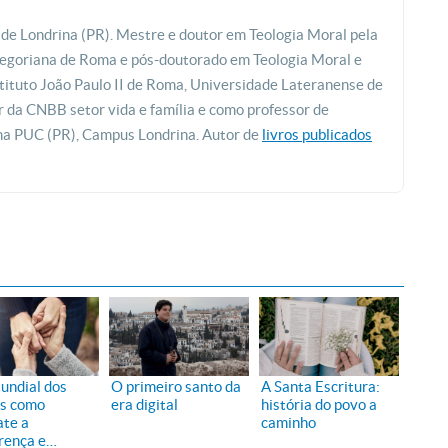
 de Londrina (PR). Mestre e doutor em Teologia Moral pela
regoriana de Roma e pós-doutorado em Teologia Moral e
nstituto João Paulo II de Roma, Universidade Lateranense de
 da CNBB setor vida e família e como professor de
 na PUC (PR), Campus Londrina. Autor de
livros publicados
undial dos
O primeiro santo da
A Santa Escritura:
s como
era digital
história do povo a
te a
caminho
erença e