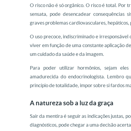
O risco não é só orgânico. O risco é total. Por
sensata, pode desencadear consequências sis
graves problemas cardiovasculares, hepáticos, p
O uso precoce, indiscriminado e irresponsável 
viver em função de uma constante aplicação de
um cuidado da saúde e da imagem.
Para poder utilizar hormônios, sejam eles
amadurecida do endocrinologista. Lembro qu
princípio de totalidade, impor sobre si fardos m
A natureza sob a luz da graça
Sair da mentira é seguir as indicações justas, 
diagnósticos, pode chegar a uma decisão acertad