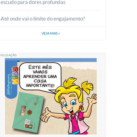
escudo para dores profundas
Até onde vai o limite do engajamento?
VEJA MAIS
»
IVULGAÇÃO