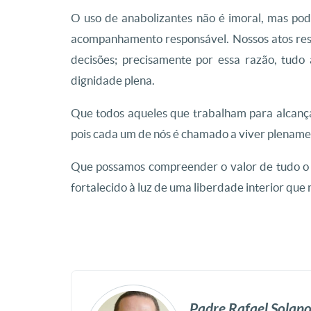
O uso de anabolizantes não é imoral, mas po
acompanhamento responsável. Nossos atos re
decisões; precisamente por essa razão, tudo
dignidade plena.
Que todos aqueles que trabalham para alcança
pois cada um de nós é chamado a viver plename
Que possamos compreender o valor de tudo o 
fortalecido à luz de uma liberdade interior que 
Padre Rafael Solan