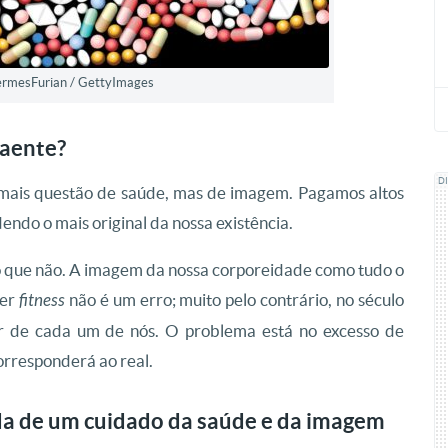
ermesFurian / GettyImages
raente?
D
 mais questão de saúde, mas de imagem. Pagamos altos
ndo o mais original da nossa existência.
 que não. A imagem da nossa corporeidade como tudo o
Ser
fitness
não é um erro; muito pelo contrário, no século
ar de cada um de nós. O problema está no excesso de
rresponderá ao real.
da de um cuidado da saúde e da imagem