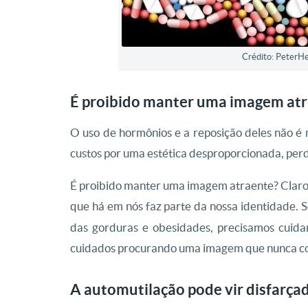
Crédito: PeterH
É proibido manter uma imagem at
O uso de hormônios e a reposição deles não é
custos por uma estética desproporcionada, perde
É proibido manter uma imagem atraente? Claro
que há em nós faz parte da nossa identidade. 
das gorduras e obesidades, precisamos cuid
cuidados procurando uma imagem que nunca co
A automutilação pode vir disfarça