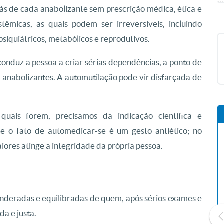
 trás de cada anabolizante sem prescrição médica, ética e
têmicas, as quais podem ser irreversíveis, incluindo
siquiátricos, metabólicos e reprodutivos.
conduz a pessoa a criar sérias dependências, a ponto de
 anabolizantes. A automutilação pode vir disfarçada de
 quais forem, precisamos da indicação científica e
e o fato de automedicar-se é um gesto antiético; no
aiores atinge a integridade da própria pessoa.
ponderadas e equilibradas de quem, após sérios exames e
a e justa.