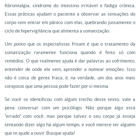
fibromialgia, síndrome do intestino irritável e fadiga crônica.
Essas práticas ajudam o paciente a observar as sensações do
corpo sem entrar em pânico com elas, quebrando justamente o
ciclo de hipervigilância que alimenta a somatização.
Um ponto que os especialistas frisam é que o tratamento da
somatização raramente funciona quando é feito só com
remédios. O que realmente ajuda é dar palavras ao sofrimento,
entender de onde ele vem, aprender a nomear emoções. Isso
não é coisa de gente fraca, é, na verdade, um dos atos mais
corajosos que uma pessoa pode fazer por si mesma.
Se você se identificou com algum trecho deste texto, vale a
pena conversar com um psicólogo. Não porque algo está
“errado” com você, mas porque talvez o seu corpo já esteja
tentando dizer algo há algum tempo, e você merece ter alguém
que te ajude a ouvir. Busque ajuda!