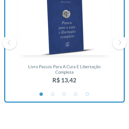
De
Livro Passos Para A Cura E Libertação
Completa
R$ 13,42