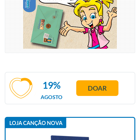
19%
DOAR
AGOSTO
LOJA CANÇÃO NOVA