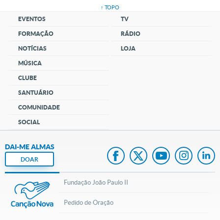
↑ TOPO
EVENTOS
TV
FORMAÇÃO
RÁDIO
NOTÍCIAS
LOJA
MÚSICA
CLUBE
SANTUÁRIO
COMUNIDADE
SOCIAL
DAI-ME ALMAS
DOAR
Fundação João Paulo II
Pedido de Oração