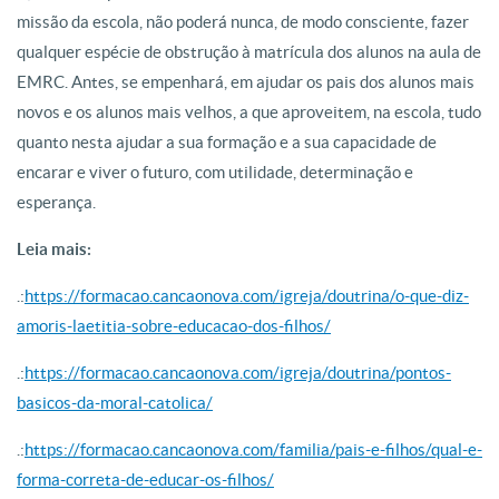
missão da escola, não poderá nunca, de modo consciente, fazer
qualquer espécie de obstrução à matrícula dos alunos na aula de
EMRC. Antes, se empenhará, em ajudar os pais dos alunos mais
novos e os alunos mais velhos, a que aproveitem, na escola, tudo
quanto nesta ajudar a sua formação e a sua capacidade de
encarar e viver o futuro, com utilidade, determinação e
esperança.
Leia mais:
.:
https://formacao.cancaonova.com/igreja/doutrina/o-que-diz-
amoris-laetitia-sobre-educacao-dos-filhos/
.:
https://formacao.cancaonova.com/igreja/doutrina/pontos-
basicos-da-moral-catolica/
.:
https://formacao.cancaonova.com/familia/pais-e-filhos/qual-e-
forma-correta-de-educar-os-filhos/