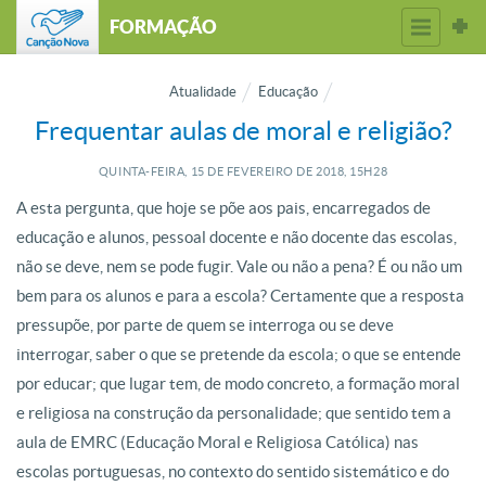
FORMAÇÃO
Atualidade
Educação
Frequentar aulas de moral e religião?
QUINTA-FEIRA, 15
DE
FEVEREIRO
DE
2018, 15H28
A esta pergunta, que hoje se põe aos pais, encarregados de
educação e alunos, pessoal docente e não docente das escolas,
não se deve, nem se pode fugir. Vale ou não a pena? É ou não um
bem para os alunos e para a escola? Certamente que a resposta
pressupõe, por parte de quem se interroga ou se deve
interrogar, saber o que se pretende da escola; o que se entende
por educar; que lugar tem, de modo concreto, a formação moral
e religiosa na construção da personalidade; que sentido tem a
aula de EMRC (Educação Moral e Religiosa Católica) nas
escolas portuguesas, no contexto do sentido sistemático e do