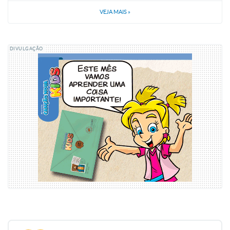
VEJA MAIS
»
DIVULGAÇÃO