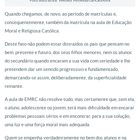
Foto ilustrativa: Wesley Almeida/cancaonova
Quando chegamos, de novo, ao período de matrículas e,
consequentemente, também da matrícula na aula de Educação
Moral e Religiosa Católica.
Deste fato não podem estar distraídos os pais que pensam no
bem, presente e futuro, dos seus filhos menores, nem os alunos
do secundário quando encaram a sua vida com seriedade e lhe
pretendem dar um sentido progressivo e fundamentado,
demarcando-se assim, deliberadamente, da superficialidade
reinante.
A aula de EMRC não resolve tudo, mas certamente que, sem ela,
o aluno, adolescente ou jovem, terá mais dificuldade em encarar
problemas pessoais sérios e em encontrar, para a sua solução,
uma luz e uma força moral mais adequada.
Quem se empenha verdadeiramente no bem dos alunos e na