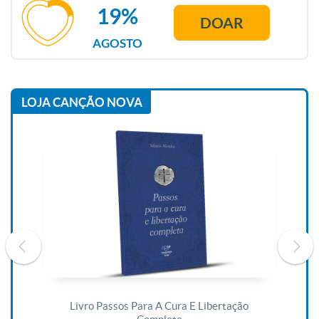
19%
DOAR
AGOSTO
LOJA CANÇÃO NOVA
De
Livro Passos Para A Cura E Libertação