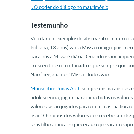
.: O poder do diálogo no matrimônio
Testemunho
Vou dar um exemplo: desde o ventre materno, as 
Polliana, 13 anos) vão à Missa comigo, pois meu
para nós a Missa é diária. Quando eram pequena
crescendo, e o combinado é que sempre que pu
Não “negociamos” Missa! Todos vão.
Monsenhor Jonas Abib
sempre ensina aos casai
adolescência, jogam para cima todos os valores
valores serão jogados para cima, mas, na hora d
usar? Os cubos dos valores que receberam dos pa
seus filhos nunca esquecerão o que viram e ap