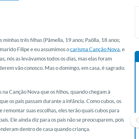
minhas três filhas (Pâmella, 19 anos; Paôlla, 18 anos;
 marido Filipe e eu assumimos o
carisma Canção Nova
, e
s, nós as levávamos todos os dias, mas elas foram
derem vão conosco. Mas o domingo, em casa, é sagrado.
s na Canção Nova que os filhos, quando chegam à
 que os pais passam durante a infância. Como cubos, os
e remontar suas escolhas, eles terão quais cubos para
is. Ele ainda diz para os pais não se preocuparem, pois
renderam dentro de casa quando criança.