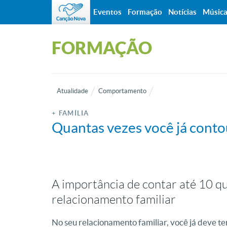
Eventos
Formação
Notícias
Músic
FORMAÇÃO
Atualidade
Comportamento
+ FAMÍLIA
Quantas vezes você já conto
A importância de contar até 10 q
relacionamento familiar
No seu relacionamento familiar, você já deve te