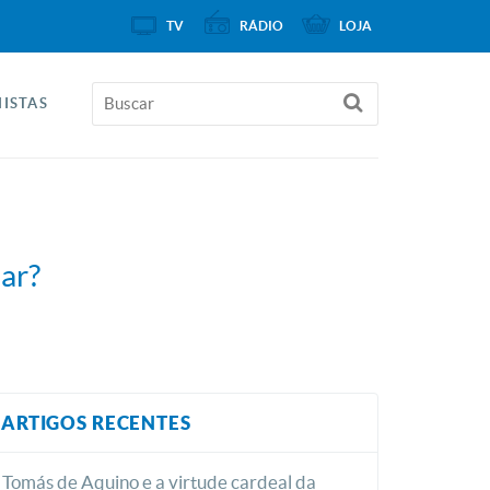
TV
RÁDIO
LOJA
ISTAS
ar?
ARTIGOS RECENTES
Tomás de Aquino e a virtude cardeal da