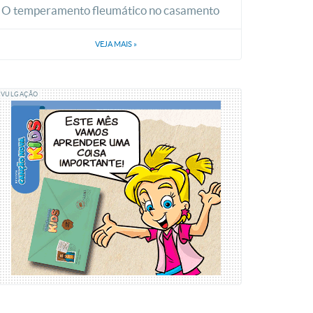
O temperamento fleumático no casamento
VEJA MAIS
»
IVULGAÇÃO