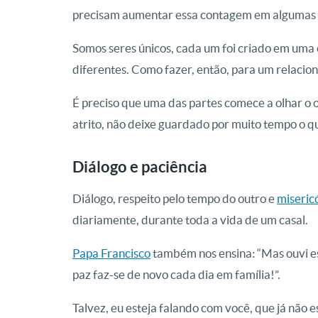
precisam aumentar essa contagem em algumas 
Somos seres únicos, cada um foi criado em uma
diferentes. Como fazer, então, para um relaci
É preciso que uma das partes comece a olhar o 
atrito, não deixe guardado por muito tempo o q
Diálogo e paciência
Diálogo, respeito pelo tempo do outro e
miseric
diariamente, durante toda a vida de um casal.
Papa Francisco
também nos ensina: “Mas ouvi est
paz faz-se de novo cada dia em família!”.
Talvez, eu esteja falando com você, que já não e