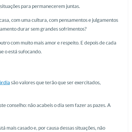
situações para permanecerem juntas.
 casa, com uma cultura, com pensamentos e julgamentos
onamento durar sem grandes sofrimentos?
outro com muito mais amor e respeito. E depois de cada
ue o está sufocando.
órdia
são valores que terão que ser exercitados,
e conselho: não acabeis o dia sem fazer as pazes. A
stá mais casado e, por causa dessas situações, não