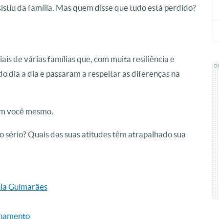
stiu da família. Mas quem disse que tudo está perdido?
s de várias famílias que, com muita resiliência e
D
do dia a dia e passaram a respeitar as diferenças na
com você mesmo.
 do sério? Quais das suas atitudes têm atrapalhado sua
aula Guimarães
ionamento