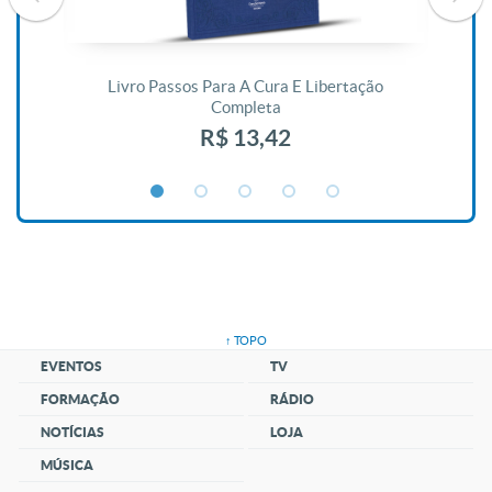
De
Livro Passos Para A Cura E Libertação
Completa
R$ 13,42
↑ TOPO
EVENTOS
TV
FORMAÇÃO
RÁDIO
NOTÍCIAS
LOJA
MÚSICA