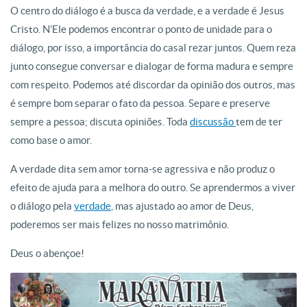
O centro do diálogo é a busca da verdade, e a verdade é Jesus
Cristo. N’Ele podemos encontrar o ponto de unidade para o
diálogo, por isso, a importância do casal rezar juntos. Quem reza
junto consegue conversar e dialogar de forma madura e sempre
com respeito. Podemos até discordar da opinião dos outros, mas
é sempre bom separar o fato da pessoa. Separe e preserve
sempre a pessoa; discuta opiniões. Toda
discussão
tem de ter
como base o amor.
A verdade dita sem amor torna-se agressiva e não produz o
efeito de ajuda para a melhora do outro. Se aprendermos a viver
o diálogo pela
verdade
, mas ajustado ao amor de Deus,
poderemos ser mais felizes no nosso matrimônio.
Deus o abençoe!