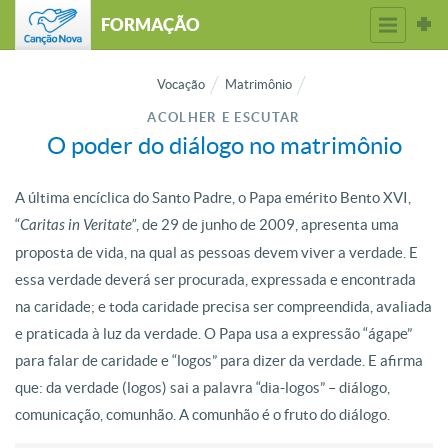
FORMAÇÃO
Vocação
Matrimônio
ACOLHER E ESCUTAR
O poder do diálogo no matrimônio
A última encíclica do Santo Padre, o Papa emérito Bento XVI,
“
Caritas in Veritate”
, de 29 de junho de 2009, apresenta uma
proposta de vida, na qual as pessoas devem viver a verdade. E
essa verdade deverá ser procurada, expressada e encontrada
na caridade; e toda caridade precisa ser compreendida, avaliada
e praticada à luz da verdade. O Papa usa a expressão “ágape”
para falar de caridade e “logos” para dizer da verdade. E afirma
que: da verdade (logos) sai a palavra “dia-logos” – diálogo,
comunicação, comunhão. A comunhão é o fruto do diálogo.