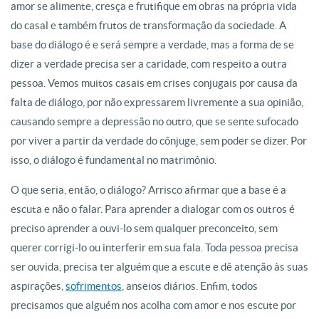
amor se alimente, cresça e frutifique em obras na própria vida
do casal e também frutos de transformação da sociedade. A
base do diálogo é e será sempre a verdade, mas a forma de se
dizer a verdade precisa ser a caridade, com respeito a outra
pessoa. Vemos muitos casais em crises conjugais por causa da
falta de diálogo, por não expressarem livremente a sua opinião,
causando sempre a depressão no outro, que se sente sufocado
por viver a partir da verdade do cônjuge, sem poder se dizer. Por
isso, o diálogo é fundamental no matrimônio.
O que seria, então, o diálogo? Arrisco afirmar que a base é a
escuta e não o falar. Para aprender a dialogar com os outros é
preciso aprender a ouvi-lo sem qualquer preconceito, sem
querer corrigi-lo ou interferir em sua fala. Toda pessoa precisa
ser ouvida, precisa ter alguém que a escute e dê atenção às suas
aspirações,
sofrimentos
, anseios diários. Enfim, todos
precisamos que alguém nos acolha com amor e nos escute por