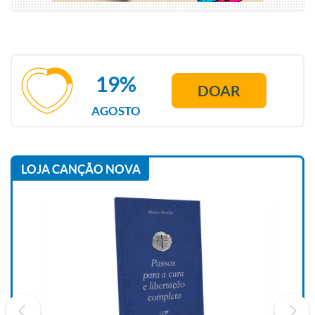
19%
DOAR
AGOSTO
LOJA CANÇÃO NOVA