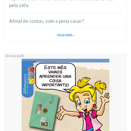
pela vida
Afinal de contas, vale a pena casar?
VEJA MAIS
»
DIVULGAÇÃO