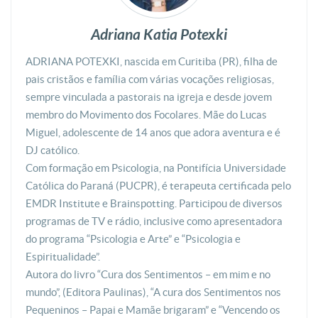
Adriana Katia Potexki
ADRIANA POTEXKI, nascida em Curitiba (PR), filha de
pais cristãos e família com várias vocações religiosas,
sempre vinculada a pastorais na igreja e desde jovem
membro do Movimento dos Focolares. Mãe do Lucas
Miguel, adolescente de 14 anos que adora aventura e é
DJ católico.
Com formação em Psicologia, na Pontifícia Universidade
Católica do Paraná (PUCPR), é terapeuta certificada pelo
EMDR Institute e Brainspotting. Participou de diversos
programas de TV e rádio, inclusive como apresentadora
do programa “Psicologia e Arte” e “Psicologia e
Espiritualidade”.
Autora do livro “Cura dos Sentimentos – em mim e no
mundo”, (Editora Paulinas), “A cura dos Sentimentos nos
Pequeninos – Papai e Mamãe brigaram” e “Vencendo os