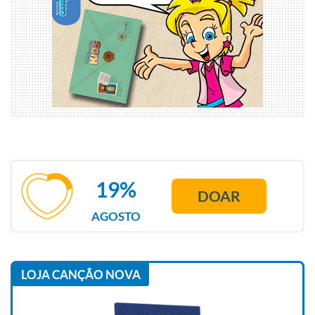
19%
DOAR
AGOSTO
LOJA CANÇÃO NOVA