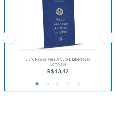
De
Livro Passos Para A Cura E Libertação
Completa
R$ 13,42