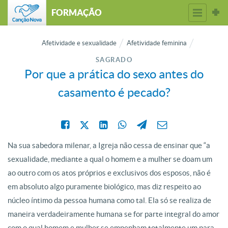
FORMAÇÃO
Afetividade e sexualidade
Afetividade feminina
SAGRADO
Por que a prática do sexo antes do
casamento é pecado?
Na sua sabedora milenar, a Igreja não cessa de ensinar que “a
sexualidade, mediante a qual o homem e a mulher se doam um
ao outro com os atos próprios e exclusivos dos esposos, não é
em absoluto algo puramente biológico, mas diz respeito ao
núcleo íntimo da pessoa humana como tal. Ela só se realiza de
maneira verdadeiramente humana se for parte integral do amor
com o qual homem e mulher se empenham totalmente um para