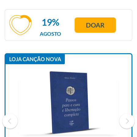
19%
DOAR
AGOSTO
LOJA CANÇÃO NOVA