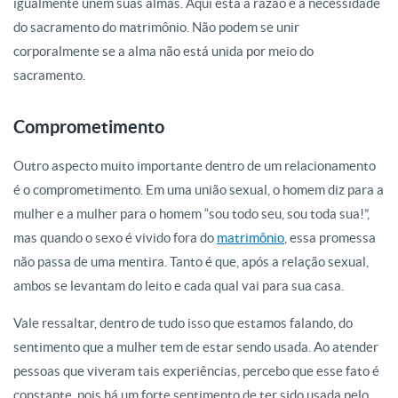
igualmente unem suas almas. Aqui está a razão e a necessidade
do sacramento do matrimônio. Não podem se unir
corporalmente se a alma não está unida por meio do
sacramento.
Comprometimento
Outro aspecto muito importante dentro de um relacionamento
é o comprometimento. Em uma união sexual, o homem diz para a
mulher e a mulher para o homem “sou todo seu, sou toda sua!”,
mas quando o sexo é vivido fora do
matrimônio
, essa promessa
não passa de uma mentira. Tanto é que, após a relação sexual,
ambos se levantam do leito e cada qual vai para sua casa.
Vale ressaltar, dentro de tudo isso que estamos falando, do
sentimento que a mulher tem de estar sendo usada. Ao atender
pessoas que viveram tais experiências, percebo que esse fato é
constante, pois há um forte sentimento de ter sido usada pelo