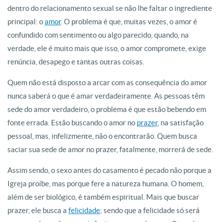
dentro do relacionamento sexual se não lhe faltar o ingrediente
principal: o
amor
. O problema é que, muitas vezes, o amor é
confundido com sentimento ou algo parecido, quando, na
verdade, ele é muito mais que isso, o amor compromete, exige
renúncia, desapego e tantas outras coisas.
Quem não está disposto a arcar com as consequência do amor
nunca saberá o que é amar verdadeiramente. As pessoas têm
sede do amor verdadeiro, o problema é que estão bebendo em
fonte errada. Estão buscando o amor no
prazer
, na satisfação
pessoal, mas, infelizmente, não o encontrarão. Quem busca
saciar sua sede de amor no prazer, fatalmente, morrerá de sede.
Assim sendo, o sexo antes do casamento é pecado não porque a
Igreja proíbe, mas porque fere a natureza humana. O homem,
além de ser biológico, é também espiritual. Mais que buscar
prazer, ele busca a
felicidade
; sendo que a felicidade só será