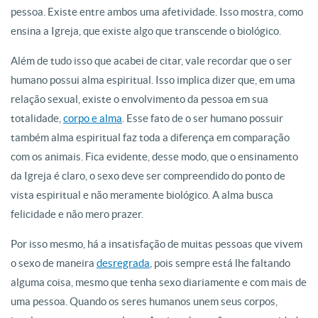
pessoa. Existe entre ambos uma afetividade. Isso mostra, como
ensina a Igreja, que existe algo que transcende o biológico.
Além de tudo isso que acabei de citar, vale recordar que o ser
humano possui alma espiritual. Isso implica dizer que, em uma
relação sexual, existe o envolvimento da pessoa em sua
totalidade,
corpo e alma
. Esse fato de o ser humano possuir
também alma espiritual faz toda a diferença em comparação
com os animais. Fica evidente, desse modo, que o ensinamento
da Igreja é claro, o sexo deve ser compreendido do ponto de
vista espiritual e não meramente biológico. A alma busca
felicidade e não mero prazer.
Por isso mesmo, há a insatisfação de muitas pessoas que vivem
o sexo de maneira
desregrada
, pois sempre está lhe faltando
alguma coisa, mesmo que tenha sexo diariamente e com mais de
uma pessoa. Quando os seres humanos unem seus corpos,