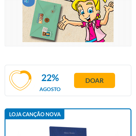
22%
DOAR
AGOSTO
LOJA CANÇÃO NOVA