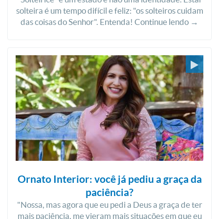
solteira é um tempo difícil e feliz: "os solteiros cuidam
das coisas do Senhor". Entenda! Continue lendo →
Ornato Interior: você já pediu a graça da
paciência?
"Nossa, mas agora que eu pedi a Deus a graça de ter
mais paciência, me vieram mais situações em que eu