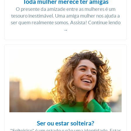
Toda mulher merece ter amigas
O presente da amizade entre as mulheres é um
tesouro inestimável. Uma amiga mulher nos ajuda a
ser quem realmente somos. Assista! Continue lendo
→
Ser ou estar solteira?
"Solteirice" é um estado e não uma identidade. Estar