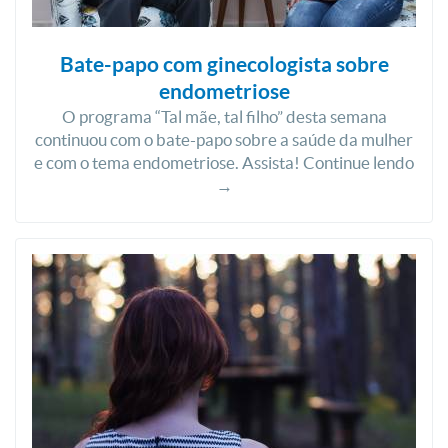
Bate-papo com ginecologista sobre
endometriose
O programa “Tal mãe, tal filho” desta semana
continuou com o bate-papo sobre a saúde da mulher
e com o tema endometriose. Assista! Continue lendo
→