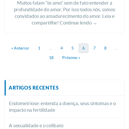
Muitos falam “te amo” sem de fato entender a
profundidade do amor. Por isso todos nós, somos
convidados ao amadurecimento do amor. Leia e
compartilhe! Continue lendo →
« Anterior
1
…
4
5
6
7
8
…
18
Próximo »
ARTIGOS RECENTES
Endometriose: entenda a doença, seus sintomas e o
impacto na fertilidade
A sexualidade e o celibato