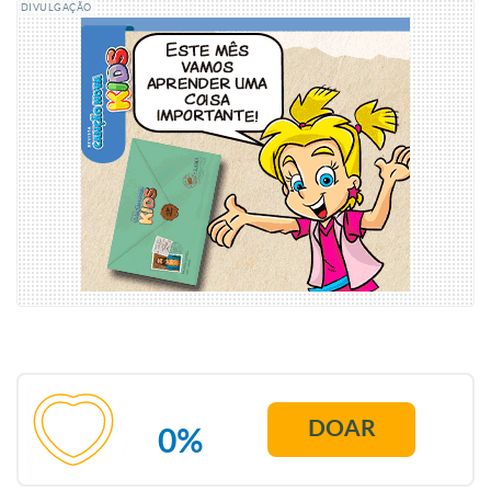
DIVULGAÇÃO
DOAR
0%