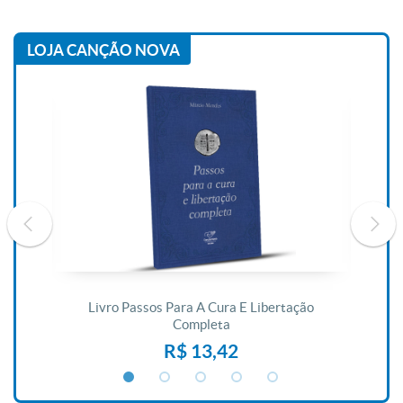
LOJA CANÇÃO NOVA
De
Livro Passos Para A Cura E Libertação
Completa
R$ 13,42