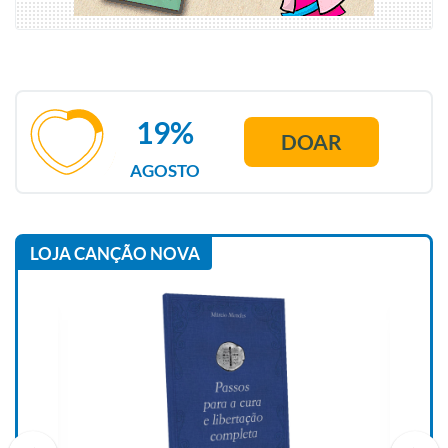
19%
DOAR
AGOSTO
LOJA CANÇÃO NOVA