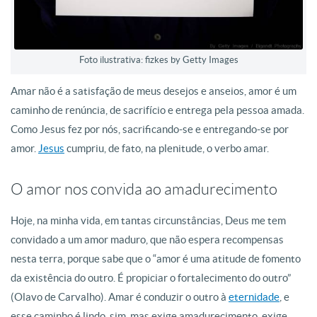
Foto ilustrativa: fizkes by Getty Images
Amar não é a satisfação de meus desejos e anseios, amor é um
caminho de renúncia, de sacrifício e entrega pela pessoa amada.
Como Jesus fez por nós, sacrificando-se e entregando-se por
amor.
Jesus
cumpriu, de fato, na plenitude, o verbo amar.
O amor nos convida ao amadurecimento
Hoje, na minha vida, em tantas circunstâncias, Deus me tem
convidado a um amor maduro, que não espera recompensas
nesta terra, porque sabe que o “amor é uma atitude de fomento
da existência do outro. É propiciar o fortalecimento do outro”
(Olavo de Carvalho). Amar é conduzir o outro à
eternidade
, e
esse caminho é lindo, sim, mas exige amadurecimento, exige