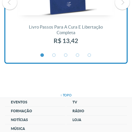
De
Livro Passos Para A Cura E Libertação
Completa
R$ 13,42
↑ TOPO
EVENTOS
TV
FORMAÇÃO
RÁDIO
NOTÍCIAS
LOJA
MÚSICA