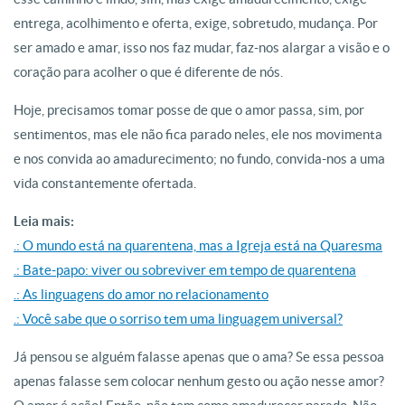
entrega, acolhimento e oferta, exige, sobretudo, mudança. Por
ser amado e amar, isso nos faz mudar, faz-nos alargar a visão e o
coração para acolher o que é diferente de nós.
Hoje, precisamos tomar posse de que o amor passa, sim, por
sentimentos, mas ele não fica parado neles, ele nos movimenta
e nos convida ao amadurecimento; no fundo, convida-nos a uma
vida constantemente ofertada.
Leia mais:
.: O mundo está na quarentena, mas a Igreja está na Quaresma
.: Bate-papo: viver ou sobreviver em tempo de quarentena
.: As linguagens do amor no relacionamento
.: Você sabe que o sorriso tem uma linguagem universal?
Já pensou se alguém falasse apenas que o ama? Se essa pessoa
apenas falasse sem colocar nenhum gesto ou ação nesse amor?