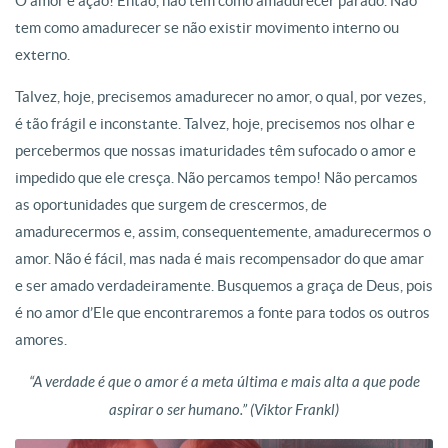
O amor é ação! Então, não tem como amadurecer parado. Não
tem como amadurecer se não existir movimento interno ou
externo.
Talvez, hoje, precisemos amadurecer no amor, o qual, por vezes,
é tão frágil e inconstante. Talvez, hoje, precisemos nos olhar e
percebermos que nossas imaturidades têm sufocado o amor e
impedido que ele cresça. Não percamos tempo! Não percamos
as oportunidades que surgem de crescermos, de
amadurecermos e, assim, consequentemente, amadurecermos o
amor. Não é fácil, mas nada é mais recompensador do que amar
e ser amado verdadeiramente. Busquemos a graça de Deus, pois
é no amor d’Ele que encontraremos a fonte para todos os outros
amores.
“A verdade é que o amor é a meta última e mais alta a que pode
aspirar o ser humano.” (Viktor Frankl)