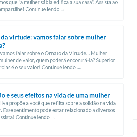
os que "a mulher sábia edifica a sua casa". Assista ao
ompartilhe! Continue lendo →
da virtude: vamos falar sobre mulher
a?
 vamos falar sobre o Ornato da Virtude... Mulher
 mulher de valor, quem poderá encontrá-la? Superior
rolas é o seu valor! Continue lendo →
ão e seus efeitos na vida de uma mulher
Silva propõe a você que reflita sobre a solidão na vida
. Esse sentimento pode estar relacionado a diversos
Assista! Continue lendo →