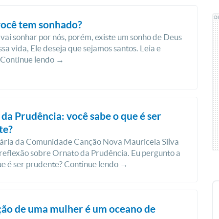
D
você tem sonhado?
vai sonhar por nós, porém, existe um sonho de Deus
ssa vida, Ele deseja que sejamos santos. Leia e
 Continue lendo →
da Prudência: você sabe o que é ser
te?
nária da Comunidade Canção Nova Mauriceia Silva
reflexão sobre Ornato da Prudência. Eu pergunto a
ue é ser prudente? Continue lendo →
ção de uma mulher é um oceano de