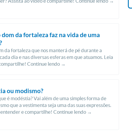
r? Assista ao vídeo e compartilhe! Continue lendo →
 dom da fortaleza faz na vida de uma
?
m da fortaleza que nos manterá de pé durante a
 cada dia e nas diversas esferas em que atuamos. Leia
 compartilhe! Continue lendo →
ia ou modismo?
 que é modéstia? Vai além de uma simples forma de
esmo que a vestimenta seja uma das suas expressões.
 entender e compartilhe! Continue lendo →