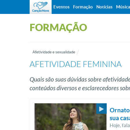
Eventos
Formação
Notícias
Músic
FORMAÇÃO
Afetividade e sexualidade
AFETIVIDADE FEMININA
Quais são suas dúvidas sobre afetividad
conteúdos diversos e esclarecedores sobr
Ornato 
sua cas
Hoje, fal