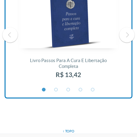
De
Livro Passos Para A Cura E Libertação
Completa
R$ 13,42
↑ TOPO