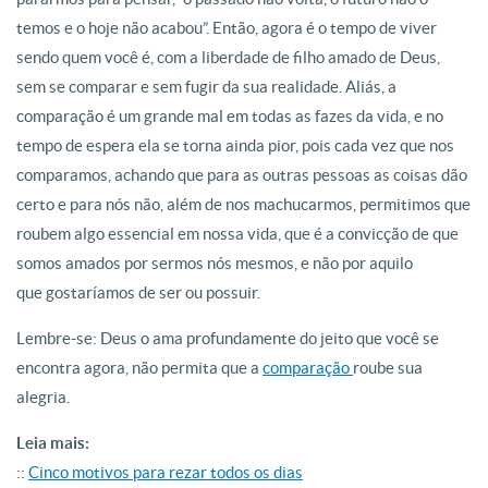
temos e o hoje não acabou”. Então, agora é o tempo de viver
sendo quem você é, com a liberdade de filho amado de Deus,
sem se comparar e sem fugir da sua realidade. Aliás, a
comparação é um grande mal em todas as fazes da vida, e no
tempo de espera ela se torna ainda pior, pois cada vez que nos
comparamos, achando que para as outras pessoas as coisas dão
certo e para nós não, além de nos machucarmos, permitimos que
roubem algo essencial em nossa vida, que é a convicção de que
somos amados por sermos nós mesmos, e não por aquilo
que gostaríamos de ser ou possuir.
Lembre-se: Deus o ama profundamente do jeito que você se
encontra agora, não permita que a
comparação
roube sua
alegria.
Leia mais:
::
Cinco motivos para rezar todos os dias