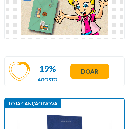
19%
DOAR
AGOSTO
LOJA CANÇÃO NOVA