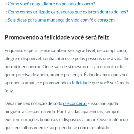
::
Como você reage diante do pecado
do outro?
::
Como temos utilizado os tesouros que existem dentro de nós?
::
Seis dicas para uma mudança de vida com fé e coragem
Promovendo a felicidade você será feliz
Enquanto espera, tente também ser agradável, descomplicado,
alegre e disponível, tenha interesse pelas pessoas que a vida lhe
permitir encontrar. Ouse sair de si mesmo e ir ao encontro de
quem precisa de apoio, amor e presença. É dando amor que você
aprende a amar, e é promovendo a
felicidade
que você será mais
feliz.
Desarme seu coração de todo
preconceito
– isso não ajuda
ninguém a crescer na vida. Por trás das aparências, sempre
existem corações bondosos e dispostos a amar. Ouse ir além do
que seus olhos veem e surpreenda-se com o resultado.