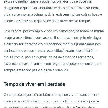
extrair o melhor que ela pode nos oferecer. E se você me
perguntar o que fazer enquanto espera para aproveitar bem a
vida, eu tenho uma ótima notícia: existem muitas coisas boas e
cheias de significado que você pode fazer nesse tempo!
Se a espera, por exemplo, é por um namorado, baseada na minha
própria experiência, eu o aconselho a buscar, em primeiro lugar,
a cura do seu coração e o autoconhecimento. Quanto mais nos
conhecemos e buscamos a reconciliação com nossa história,
mais livres e, portanto, mais aptos ao amor nos tornamos,
favorecendo assim um “encontro glorioso”, que pode durar para
sempre, trazendo paz e alegria a sua vida.
Tempo de viver em liberdade
O tempo de espera é também o tempo de viver intensamente
cada instante da vida como se fosse o último e o único, pois se
pararmos para pensar, “o passado não volta, o futuro não o