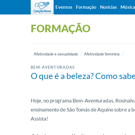
Eventos
Formação
Notícias
Músic
FORMAÇÃO
Afetividade e sexualidade
Afetividade feminina
BEM-AVENTURADAS
O que é a beleza? Como saber
Hoje, no programa Bem-Aventuradas, Rosinalva
ensinamento de São Tomás de Aquino sobre a bel
Assista!