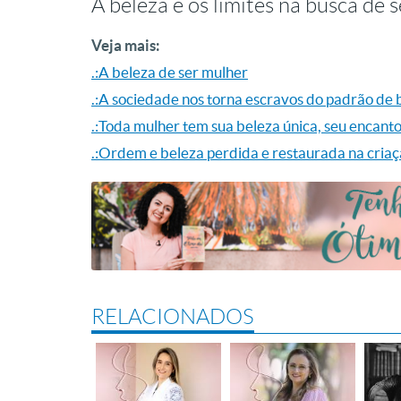
A beleza e os limites na busca de 
Veja mais:
.:A beleza de ser mulher
.:A sociedade nos torna escravos do padrão de 
.:Toda mulher tem sua beleza única, seu encanto
.:Ordem e beleza perdida e restaurada na cria
RELACIONADOS