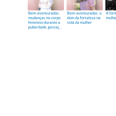
Bem-aventuradas:
Bem-aventuradas: o
A for
mudanças no corpo
dom da fortaleza na
mulhe
feminino durante a
vida da mulher
puberdade, gestação
e menopausa