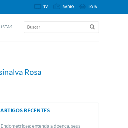
TV
RÁDIO
LOJA
ISTAS
osinalva Rosa
ARTIGOS RECENTES
Endometriose: entenda a doença, seus