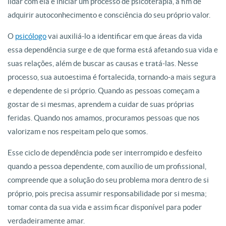
lidar com ela é iniciar um processo de psicoterapia, a fim de
adquirir autoconhecimento e consciência do seu próprio valor.
O
psicólogo
vai auxiliá-lo a identificar em que áreas da vida
essa dependência surge e de que forma está afetando sua vida e
suas relações, além de buscar as causas e tratá-las. Nesse
processo, sua autoestima é fortalecida, tornando-a mais segura
e dependente de si próprio. Quando as pessoas começam a
gostar de si mesmas, aprendem a cuidar de suas próprias
feridas. Quando nos amamos, procuramos pessoas que nos
valorizam e nos respeitam pelo que somos.
Esse ciclo de dependência pode ser interrompido e desfeito
quando a pessoa dependente, com auxílio de um profissional,
compreende que a solução do seu problema mora dentro de si
próprio, pois precisa assumir responsabilidade por si mesma;
tomar conta da sua vida e assim ficar disponível para poder
verdadeiramente amar.