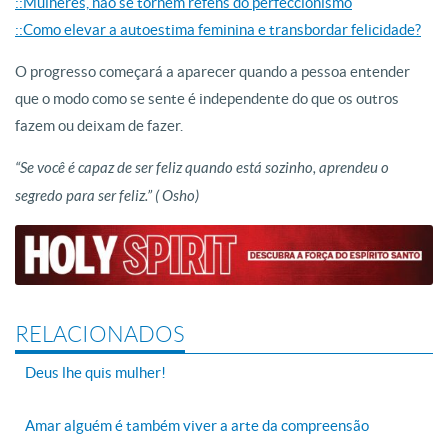
::Mulheres, não se tornem reféns do perfeccionismo
::Como elevar a autoestima feminina e transbordar felicidade?
O progresso começará a aparecer quando a pessoa entender
que o modo como se sente é independente do que os outros
fazem ou deixam de fazer.
“Se você é capaz de ser feliz quando está sozinho, aprendeu o
segredo para ser feliz.” ( Osho)
RELACIONADOS
Deus lhe quis mulher!
Amar alguém é também viver a arte da compreensão