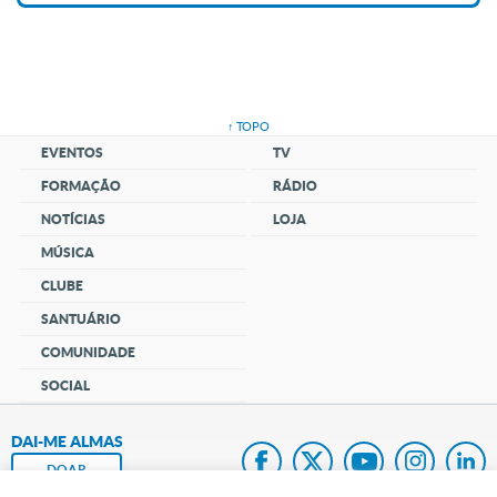
↑ TOPO
EVENTOS
TV
FORMAÇÃO
RÁDIO
NOTÍCIAS
LOJA
MÚSICA
CLUBE
SANTUÁRIO
COMUNIDADE
SOCIAL
DAI-ME ALMAS
DOAR