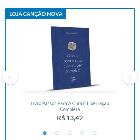
LOJA CANÇÃO NOVA
De
Livro Passos Para A Cura E Libertação
Completa
R$ 13,42