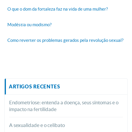
O que o dom da fortaleza faz na vida de uma mulher?
Modéstia ou modismo?
Como reverter os problemas gerados pela revolução sexual?
ARTIGOS RECENTES
Endometriose: entenda a doença, seus sintomas e o
impacto na fertilidade
A sexualidade e o celibato