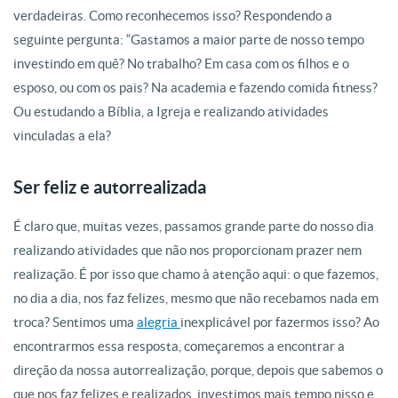
verdadeiras. Como reconhecemos isso? Respondendo a
seguinte pergunta: “Gastamos a maior parte de nosso tempo
investindo em quê? No trabalho? Em casa com os filhos e o
esposo, ou com os pais? Na academia e fazendo comida fitness?
Ou estudando a Bíblia, a Igreja e realizando atividades
vinculadas a ela?
Ser feliz e autorrealizada
É claro que, muitas vezes, passamos grande parte do nosso dia
realizando atividades que não nos proporcionam prazer nem
realização. É por isso que chamo à atenção aqui: o que fazemos,
no dia a dia, nos faz felizes, mesmo que não recebamos nada em
troca? Sentimos uma
alegria
inexplicável por fazermos isso? Ao
encontrarmos essa resposta, começaremos a encontrar a
direção da nossa autorrealização, porque, depois que sabemos o
que nos faz felizes e realizados, investimos mais tempo nisso e