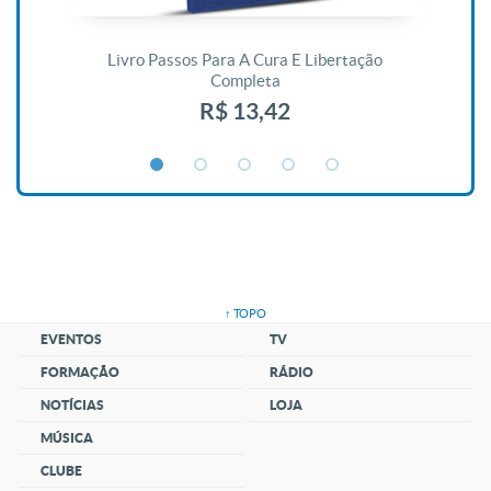
De
Livro Passos Para A Cura E Libertação
Completa
R$ 13,42
↑ TOPO
EVENTOS
TV
FORMAÇÃO
RÁDIO
NOTÍCIAS
LOJA
MÚSICA
CLUBE