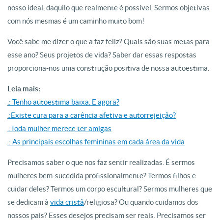
nosso ideal, daquilo que realmente é possível. Sermos objetivas
com nós mesmas é um caminho muito bom!
Você sabe me dizer o que a faz feliz? Quais são suas metas para
esse ano? Seus projetos de vida? Saber dar essas respostas
proporciona-nos uma construção positiva de nossa autoestima.
Leia mais:
.: Tenho autoestima baixa. E agora?
.:Existe cura para a carência afetiva e autorrejeição?
.:Toda mulher merece ter amigas
.: As principais escolhas femininas em cada área da vida
Precisamos saber o que nos faz sentir realizadas. É sermos
mulheres bem-sucedida profissionalmente? Termos filhos e
cuidar deles? Termos um corpo escultural? Sermos mulheres que
se dedicam à
vida cristã
/religiosa? Ou quando cuidamos dos
nossos pais? Esses desejos precisam ser reais. Precisamos ser