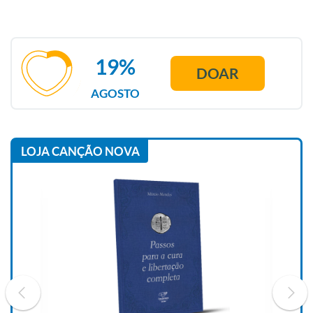
19%
DOAR
AGOSTO
LOJA CANÇÃO NOVA