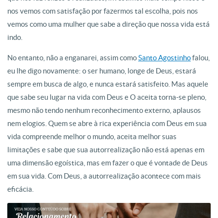
nos vemos com satisfação por fazermos tal escolha, pois nos
vemos como uma mulher que sabe a direção que nossa vida está
indo.
No entanto, não a enganarei, assim como
Santo Agostinho
falou,
eu lhe digo novamente: o ser humano, longe de Deus, estará
sempre em busca de algo, e nunca estará satisfeito. Mas aquele
que sabe seu lugar na vida com Deus e O aceita torna-se pleno,
mesmo não tendo nenhum reconhecimento externo, aplausos
nem elogios. Quem se abre à rica experiência com Deus em sua
vida compreende melhor o mundo, aceita melhor suas
limitações e sabe que sua autorrealização não está apenas em
uma dimensão egoística, mas em fazer o que é vontade de Deus
em sua vida. Com Deus, a autorrealização acontece com mais
eficácia.