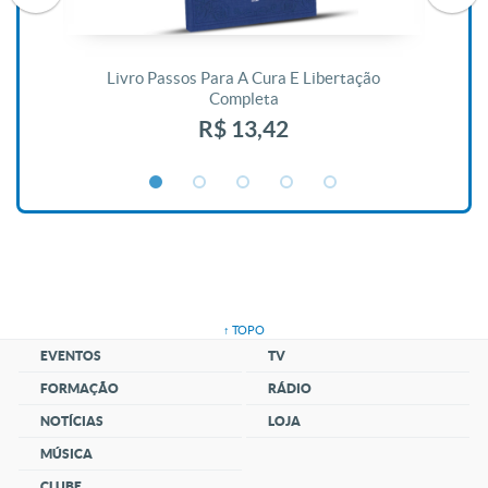
De
Livro Passos Para A Cura E Libertação
Completa
R$ 13,42
↑ TOPO
EVENTOS
TV
FORMAÇÃO
RÁDIO
NOTÍCIAS
LOJA
MÚSICA
CLUBE