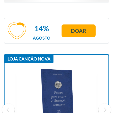
14%
DOAR
AGOSTO
LOJA CANÇÃO NOVA