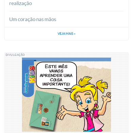
realização
Um coração nas mãos
VEJA MAIS
»
DIVULGAÇÃO