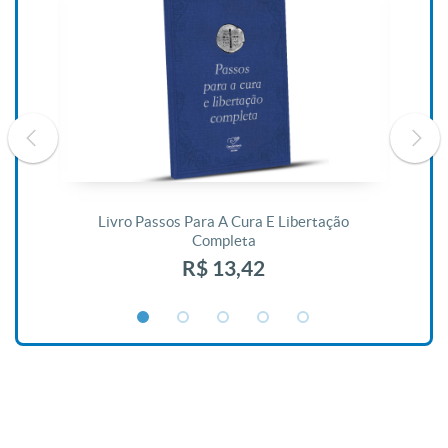
De
Livro Passos Para A Cura E Libertação
Completa
R$ 13,42