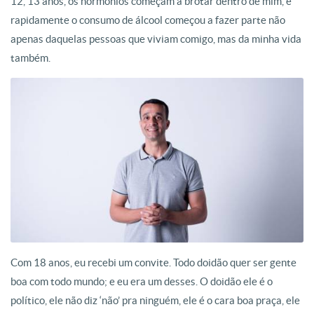
12, 13 anos, os hormônios começam a brotar dentro de mim, e
rapidamente o consumo de álcool começou a fazer parte não
apenas daquelas pessoas que viviam comigo, mas da minha vida
também.
Com 18 anos, eu recebi um convite. Todo doidão quer ser gente
boa com todo mundo; e eu era um desses. O doidão ele é o
político, ele não diz ‘não’ pra ninguém, ele é o cara boa praça, ele