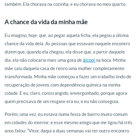
também. Ela chorava na cozinha, e eu chorava no meu quarto.
A chance da vida da minha mãe
Eu imagino, hoje, que, ao pegar aquela ficha, ela pegou a última
chance da vida dela. As pessoas que estavam naquele encontro
dizem que, quando ela chegou, ela disse que, a partir daquele
dia, ela não colocaria mais uma gota de
álcool
na boca. Minha
mãe saiu daquela casa de retiro uma mulher completamente
transformada. Minha mãe começou a fazer um trabalho lindo de
recuperação de jovens com dependência química na minha
cidade. E eu, claro, constrangido, envergonhado, porque agora
quem precisava de um resgate era eu, e eu não conseguia.
Porém, uma vez, eu estava numa festa de bairro muito comum
em cidades do interior, e esse mesmo amigo que me ligou há três
anos falou: “Vitor, daqui a duas semanas vai ter outro encontro.