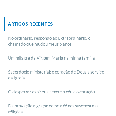
ARTIGOS RECENTES
No ordinário, respondo ao Extraordinário: o
chamado que mudou meus planos
Um milagre da Virgem Maria na minha família
Sacerdócio ministerial: o coração de Deus a serviço
da Igreja
O despertar espiritual: entre o céu e o coração
Da provação à graça: como a fé nos sustenta nas
aflições