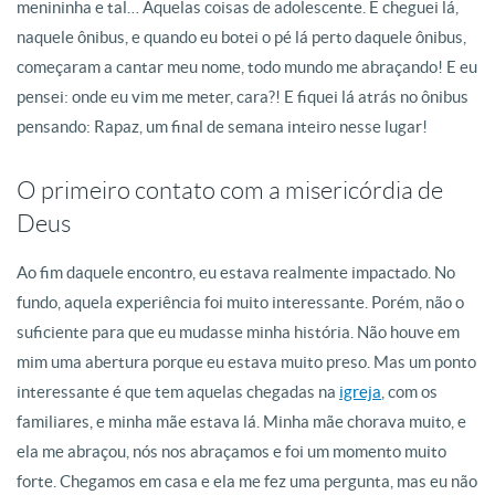
menininha e tal… Aquelas coisas de adolescente. E cheguei lá,
naquele ônibus, e quando eu botei o pé lá perto daquele ônibus,
começaram a cantar meu nome, todo mundo me abraçando! E eu
pensei: onde eu vim me meter, cara?! E fiquei lá atrás no ônibus
pensando: Rapaz, um final de semana inteiro nesse lugar!
O primeiro contato com a misericórdia de
Deus
Ao fim daquele encontro, eu estava realmente impactado. No
fundo, aquela experiência foi muito interessante. Porém, não o
suficiente para que eu mudasse minha história. Não houve em
mim uma abertura porque eu estava muito preso. Mas um ponto
interessante é que tem aquelas chegadas na
igreja
, com os
familiares, e minha mãe estava lá. Minha mãe chorava muito, e
ela me abraçou, nós nos abraçamos e foi um momento muito
forte. Chegamos em casa e ela me fez uma pergunta, mas eu não