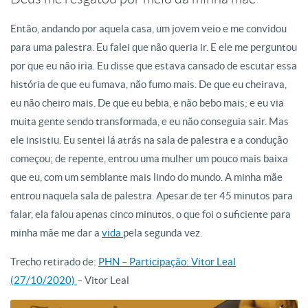
Então, andando por aquela casa, um jovem veio e me convidou
para uma palestra. Eu falei que não queria ir. E ele me perguntou
por que eu não iria. Eu disse que estava cansado de escutar essa
história de que eu fumava, não fumo mais. De que eu cheirava,
eu não cheiro mais. De que eu bebia, e não bebo mais; e eu via
muita gente sendo transformada, e eu não conseguia sair. Mas
ele insistiu. Eu sentei lá atrás na sala de palestra e a condução
começou; de repente, entrou uma mulher um pouco mais baixa
que eu, com um semblante mais lindo do mundo. A minha mãe
entrou naquela sala de palestra. Apesar de ter 45 minutos para
falar, ela falou apenas cinco minutos, o que foi o suficiente para
minha mãe me dar a
vida
pela segunda vez.
Trecho retirado de:
PHN – Participação: Vitor Leal
(27/10/2020)
– Vitor Leal