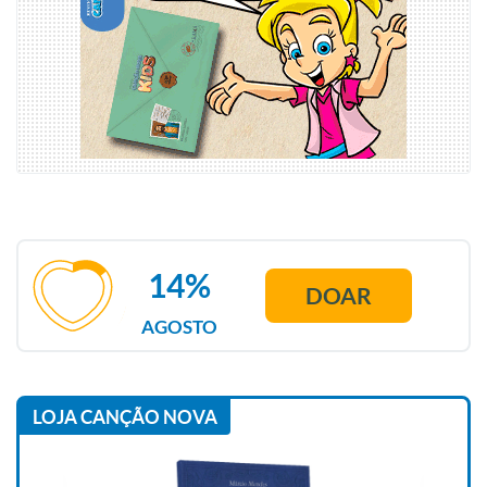
14%
DOAR
AGOSTO
LOJA CANÇÃO NOVA