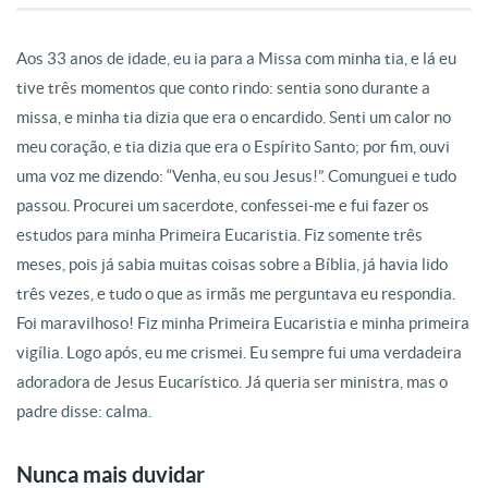
Aos 33 anos de idade, eu ia para a Missa com minha tia, e lá eu
tive três momentos que conto rindo: sentia sono durante a
missa, e minha tia dizia que era o encardido. Senti um calor no
meu coração, e tia dizia que era o Espírito Santo; por fim, ouvi
uma voz me dizendo: “Venha, eu sou Jesus!”. Comunguei e tudo
passou. Procurei um sacerdote, confessei-me e fui fazer os
estudos para minha Primeira Eucaristia. Fiz somente três
meses, pois já sabia muitas coisas sobre a Bíblia, já havia lido
três vezes, e tudo o que as irmãs me perguntava eu respondia.
Foi maravilhoso! Fiz minha Primeira Eucaristia e minha primeira
vigília. Logo após, eu me crismei. Eu sempre fui uma verdadeira
adoradora de Jesus Eucarístico. Já queria ser ministra, mas o
padre disse: calma.
Nunca mais duvidar