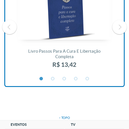
De
Livro Passos Para A Cura E Libertação
Completa
R$ 13,42
↑ TOPO
EVENTOS
TV