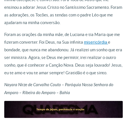
ensinou a adorar Jesus Cristo no Santíssimo Sacramento. Foram
as adorações, os Tocões, as tendas com o padre Léo que me
ajudaram na minha conversão.
Foram as orações da minha mãe, de Luciana e tia Maria que me
fizeram converter. Foi Deus, na Sua infinita
misericórdia
e
bondade, que nunca me abandonou. Já realizei um sonho que era
ser ministra. Agora, se Deus me permitir, irei realizar o outro
sonho, que é conhecer a Canção Nova. Deus seja louvado! Jesus,
eu te amo e vou te amar sempre! Gratidão é o que sinto.
Nayara Nirze de Carvalho Couto – Paróquia Nossa Senhora do
Amparo – Ribeira do Amparo – Bahia