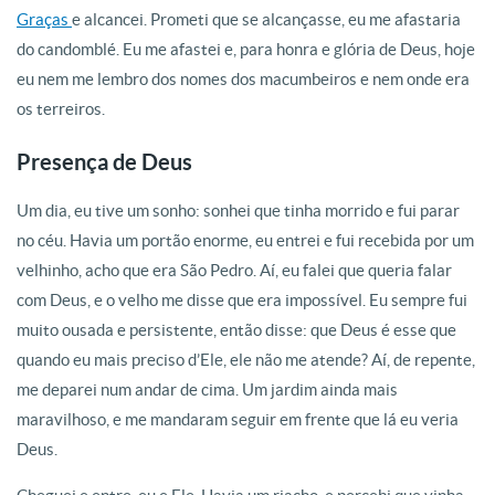
Graças
e alcancei. Prometi que se alcançasse, eu me afastaria
do candomblé. Eu me afastei e, para honra e glória de Deus, hoje
eu nem me lembro dos nomes dos macumbeiros e nem onde era
os terreiros.
Presença de Deus
Um dia, eu tive um sonho: sonhei que tinha morrido e fui parar
no céu. Havia um portão enorme, eu entrei e fui recebida por um
velhinho, acho que era São Pedro. Aí, eu falei que queria falar
com Deus, e o velho me disse que era impossível. Eu sempre fui
muito ousada e persistente, então disse: que Deus é esse que
quando eu mais preciso d’Ele, ele não me atende? Aí, de repente,
me deparei num andar de cima. Um jardim ainda mais
maravilhoso, e me mandaram seguir em frente que lá eu veria
Deus.