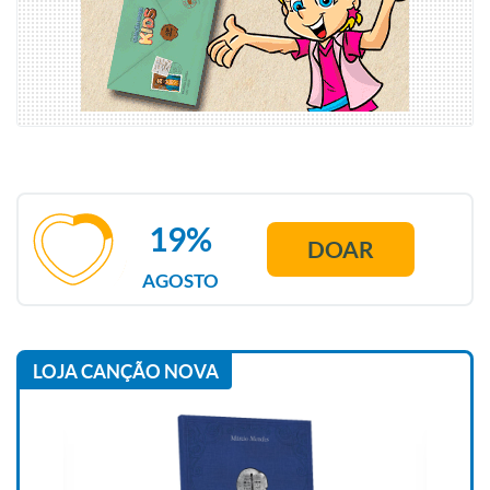
19%
DOAR
AGOSTO
LOJA CANÇÃO NOVA