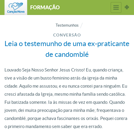
FORMAÇÃO
Testemunhos
CONVERSÃO
Leia o testemunho de uma ex-praticante
de candomblé
Louvado Seja Nosso Senhor Jesus Cristo! Eu, quando criança,
tive a visão de um busto feminino atrás da igreja da minha
cidade. Aquilo me assustou, e eu nunca contei para ninguém. Eu
cresci afastada da Igreja, mesmo minha família sendo católica.
Fui batizada somente. Ia às missas de vez em quando. Quando
jovem, dei muita preocupação para minha mãe; frequentava o
candomblé, porque achava fascinantes os orixás. Pequei contra
o primeiro mandamento sem saber que era errado.