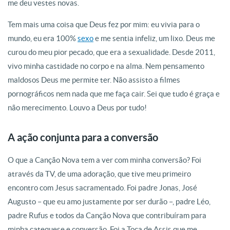
me deu vestes novas.
Tem mais uma coisa que Deus fez por mim: eu vivia para o
mundo, eu era 100%
sexo
e me sentia infeliz, um lixo. Deus me
curou do meu pior pecado, que era a sexualidade. Desde 2011,
vivo minha castidade no corpo e na alma. Nem pensamento
maldosos Deus me permite ter. Não assisto a filmes
pornográficos nem nada que me faça cair. Sei que tudo é graça e
não merecimento. Louvo a Deus por tudo!
A ação conjunta para a conversão
O que a Canção Nova tem a ver com minha conversão? Foi
através da TV, de uma adoração, que tive meu primeiro
encontro com Jesus sacramentado. Foi padre Jonas, José
Augusto – que eu amo justamente por ser durão –, padre Léo,
padre Rufus e todos da Canção Nova que contribuíram para
minha catequese e conversão. Foi a Toca de Assis que me