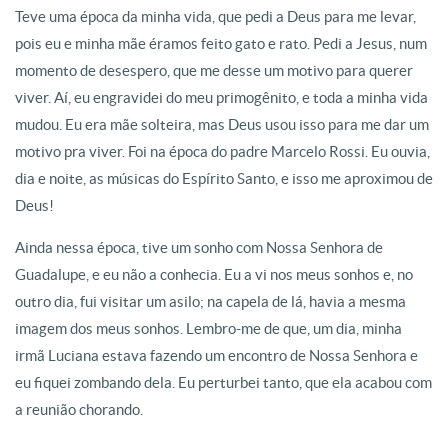
Teve uma época da minha vida, que pedi a Deus para me levar,
pois eu e minha mãe éramos feito gato e rato. Pedi a Jesus, num
momento de desespero, que me desse um motivo para querer
viver. Aí, eu engravidei do meu primogênito, e toda a minha vida
mudou. Eu era mãe solteira, mas Deus usou isso para me dar um
motivo pra viver. Foi na época do padre Marcelo Rossi. Eu ouvia,
dia e noite, as músicas do Espírito Santo, e isso me aproximou de
Deus!
Ainda nessa época, tive um sonho com Nossa Senhora de
Guadalupe, e eu não a conhecia. Eu a vi nos meus sonhos e, no
outro dia, fui visitar um asilo; na capela de lá, havia a mesma
imagem dos meus sonhos. Lembro-me de que, um dia, minha
irmã Luciana estava fazendo um encontro de Nossa Senhora e
eu fiquei zombando dela. Eu perturbei tanto, que ela acabou com
a reunião chorando.