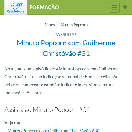
FORMAÇÃO
Séries
Minuto Popcorn
?ASSISTA!
Minuto Popcorn com Guilherme
Christóvão #31
No ar, mais um episódio do #MinutoPopcorn​ com Guilherme
Christóvão. É a sua indicação semanal de filmes, então, não
deixe de comentar e também indicar filmes. Vamos para as
indicações. Assista!
Assista ao Minuto Popcorn #31
Veja mais:
.: Minuto Popcorn com Guilherme Christóvão #30