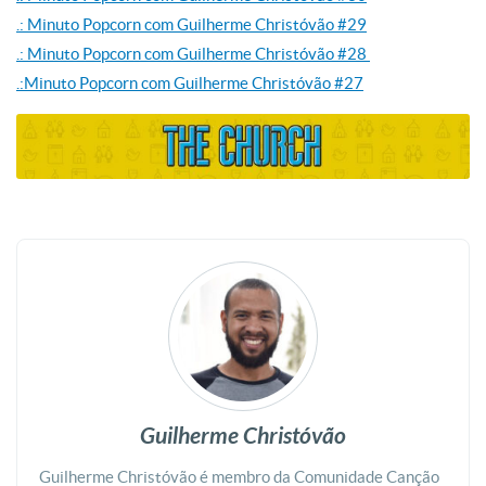
.: Minuto Popcorn com Guilherme Christóvão #29
.: Minuto Popcorn com Guilherme Christóvão #28
.:Minuto Popcorn com Guilherme Christóvão #27
Guilherme Christóvão
Guilherme Christóvão é membro da Comunidade Canção