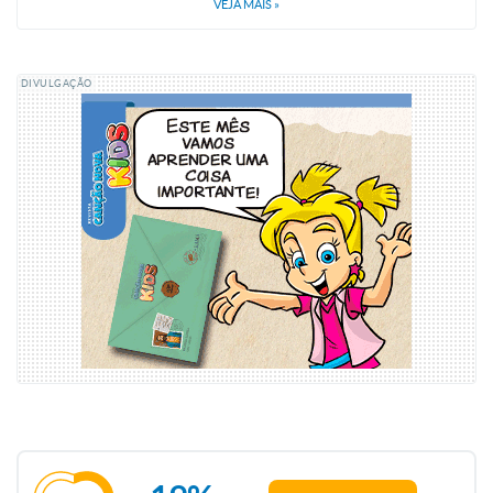
VEJA MAIS
»
DIVULGAÇÃO