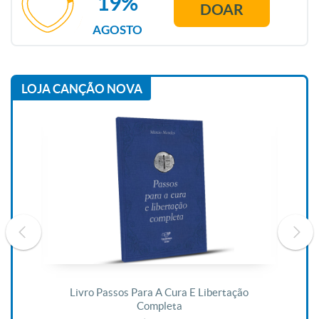
19%
DOAR
AGOSTO
LOJA CANÇÃO NOVA
De
Livro Passos Para A Cura E Libertação
Completa