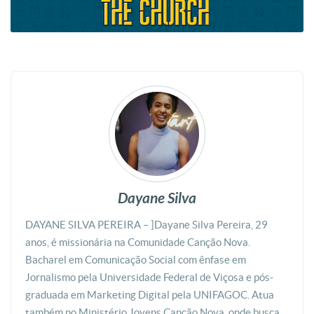
Dayane Silva
DAYANE SILVA PEREIRA – ]Dayane Silva Pereira, 29
anos, é missionária na Comunidade Canção Nova.
Bacharel em Comunicação Social com ênfase em
Jornalismo pela Universidade Federal de Viçosa e pós-
graduada em Marketing Digital pela UNIFAGOC. Atua
também no Ministério Jovens Canção Nova, onde busca