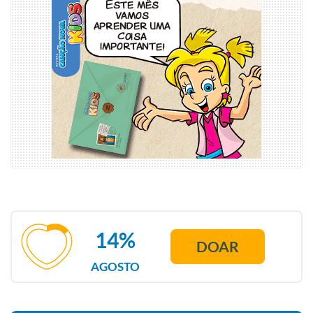
14%
DOAR
AGOSTO