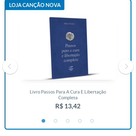
LOJA CANÇÃO NOVA
De
Livro Passos Para A Cura E Libertação
Completa
R$ 13,42