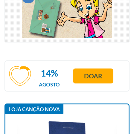
14%
DOAR
AGOSTO
LOJA CANÇÃO NOVA