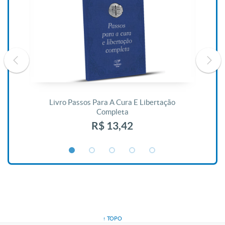
De
Livro Passos Para A Cura E Libertação
Completa
R$ 13,42
↑ TOPO