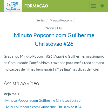
FORMAÇÃO
Séries
Minuto Popcorn
?ASSISTA!
Minuto Popcorn com Guilherme
Christóvão #26
Gravando Minuto Popcorn #26! Aqui é o Guilherme, missionário
da Comunidade Canção Nova, trazendo para vocês toda semana
indicações de filmes bem legais! ?? “Se liga” nas dicas de hoje!
Assista ao vídeo!
Veja mais:
.:Minuto Popcorn com Guilherme Christóvão #25
.: Minuto Popcorn com Guilherme Christóvão #24