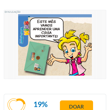
DIVULGAÇÃO
19%
DOAR