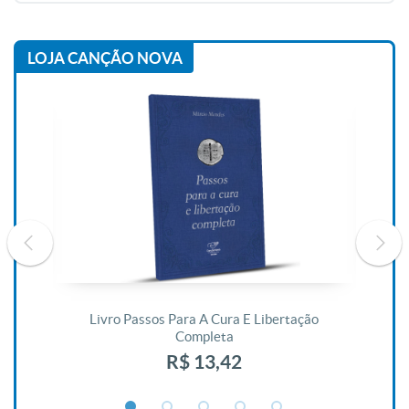
LOJA CANÇÃO NOVA
De
Livro Passos Para A Cura E Libertação
Completa
R$ 13,42