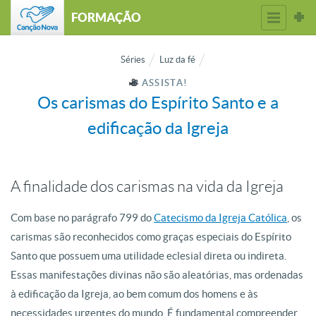
FORMAÇÃO
Séries
Luz da fé
ASSISTA!
Os carismas do Espírito Santo e a
edificação da Igreja
A finalidade dos carismas na vida da Igreja
Com base no parágrafo 799 do
Catecismo da Igreja Católica
, os
carismas são reconhecidos como graças especiais do Espírito
Santo que possuem uma utilidade eclesial direta ou indireta.
Essas manifestações divinas não são aleatórias, mas ordenadas
à edificação da Igreja, ao bem comum dos homens e às
necessidades urgentes do mundo. É fundamental compreender