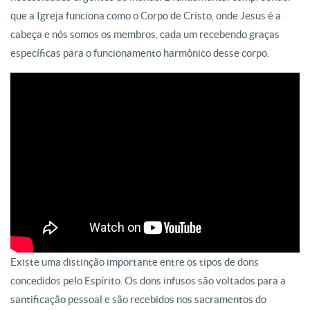
que a Igreja funciona como o Corpo de Cristo, onde Jesus é a
cabeça e nós somos os membros, cada um recebendo graças
específicas para o funcionamento harmônico desse corpo.
Existe uma distinção importante entre os tipos de dons
concedidos pelo Espírito. Os dons infusos são voltados para a
santificação pessoal e são recebidos nos sacramentos do