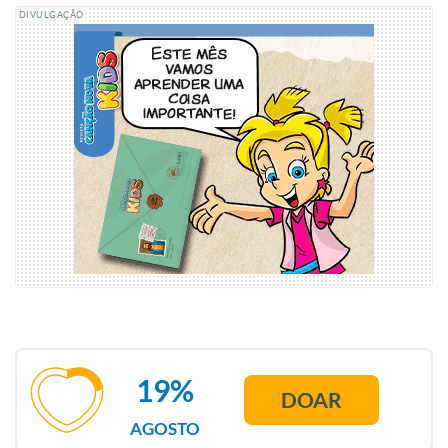
DIVULGAÇÃO
19%
DOAR
AGOSTO