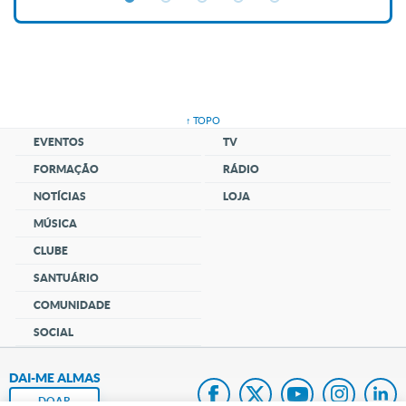
↑ TOPO
EVENTOS
TV
FORMAÇÃO
RÁDIO
NOTÍCIAS
LOJA
MÚSICA
CLUBE
SANTUÁRIO
COMUNIDADE
SOCIAL
DAI-ME ALMAS
DOAR