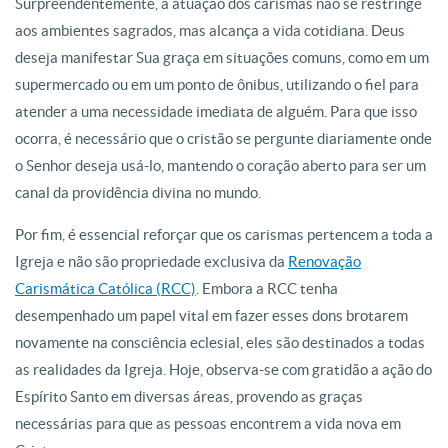
Surpreendentemente, a atuação dos carismas não se restringe
aos ambientes sagrados, mas alcança a vida cotidiana. Deus
deseja manifestar Sua graça em situações comuns, como em um
supermercado ou em um ponto de ônibus, utilizando o fiel para
atender a uma necessidade imediata de alguém. Para que isso
ocorra, é necessário que o cristão se pergunte diariamente onde
o Senhor deseja usá-lo, mantendo o coração aberto para ser um
canal da providência divina no mundo.
Por fim, é essencial reforçar que os carismas pertencem a toda a
Igreja e não são propriedade exclusiva da
Renovação
Carismática Católica (RCC)
. Embora a RCC tenha
desempenhado um papel vital em fazer esses dons brotarem
novamente na consciência eclesial, eles são destinados a todas
as realidades da Igreja. Hoje, observa-se com gratidão a ação do
Espírito Santo em diversas áreas, provendo as graças
necessárias para que as pessoas encontrem a vida nova em