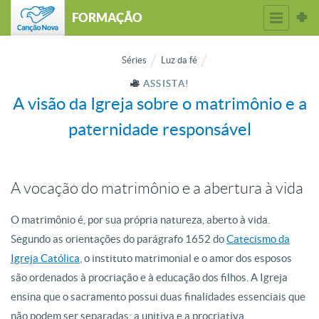
FORMAÇÃO
Séries
Luz da fé
ASSISTA!
A visão da Igreja sobre o matrimônio e a
paternidade responsável
A vocação do matrimônio e a abertura à vida
O matrimônio é, por sua própria natureza, aberto à vida.
Segundo as orientações do parágrafo 1652 do
Catecismo da
Igreja Católica
, o instituto matrimonial e o amor dos esposos
são ordenados à procriação e à educação dos filhos. A Igreja
ensina que o sacramento possui duas finalidades essenciais que
não podem ser separadas: a unitiva e a procriativa.