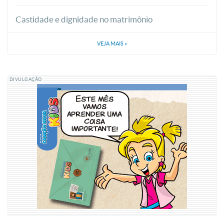
Castidade e dignidade no matrimônio
VEJA MAIS
»
DIVULGAÇÃO