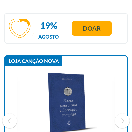
19%
DOAR
AGOSTO
LOJA CANÇÃO NOVA