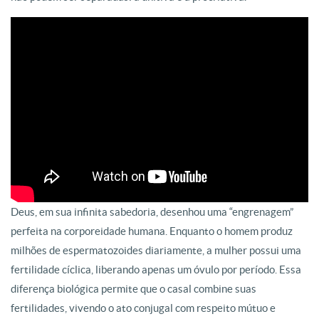
Deus, em sua infinita sabedoria, desenhou uma “engrenagem”
perfeita na corporeidade humana. Enquanto o homem produz
milhões de espermatozoides diariamente, a mulher possui uma
fertilidade cíclica, liberando apenas um óvulo por período. Essa
diferença biológica permite que o casal combine suas
fertilidades, vivendo o ato conjugal com respeito mútuo e