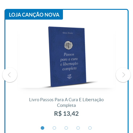
LOJA CANÇÃO NOVA
De
Livro Passos Para A Cura E Libertação
Completa
R$ 13,42