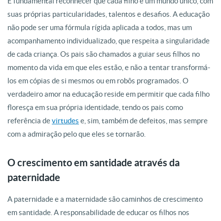
É fundamental reconhecer que cada filho é um mundo único, com
suas próprias particularidades, talentos e desafios. A educação
não pode ser uma fórmula rígida aplicada a todos, mas um
acompanhamento individualizado, que respeita a singularidade
de cada criança. Os pais são chamados a guiar seus filhos no
momento da vida em que eles estão, e não a tentar transformá-
los em cópias de si mesmos ou em robôs programados. O
verdadeiro amor na educação reside em permitir que cada filho
floresça em sua própria identidade, tendo os pais como
referência de
virtudes
e, sim, também de defeitos, mas sempre
com a admiração pelo que eles se tornarão.
O crescimento em santidade através da
paternidade
A paternidade e a maternidade são caminhos de crescimento
em santidade. A responsabilidade de educar os filhos nos