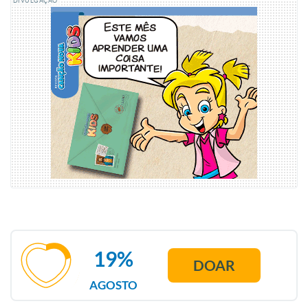
DIVULGAÇÃO
19%
DOAR
AGOSTO