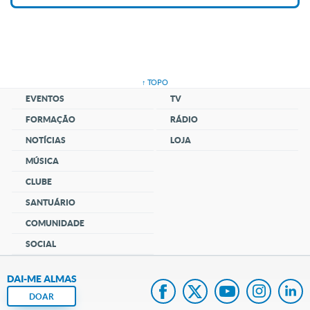
↑ TOPO
EVENTOS
TV
FORMAÇÃO
RÁDIO
NOTÍCIAS
LOJA
MÚSICA
CLUBE
SANTUÁRIO
COMUNIDADE
SOCIAL
DAI-ME ALMAS
DOAR