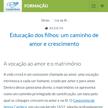
FORMAÇÃO
Séries
Luz da fé
ASSISTA
Educação dos filhos: um caminho de
amor e crescimento
A vocação ao amor e o matrimônio
A vida cristã é um constante chamado ao amor, uma vocação
intrínseca a cada ser humano, criado por amor e para amar.
Dentro desse panorama divino, o matrimônio se apresenta
como um caminho privilegiado de santificação, um meio pelo
qual os cônjuges crescem no amor e na fé. O
Catecismo da
Igreja Católica
, em seu parágrafo 1652, aborda profundamente