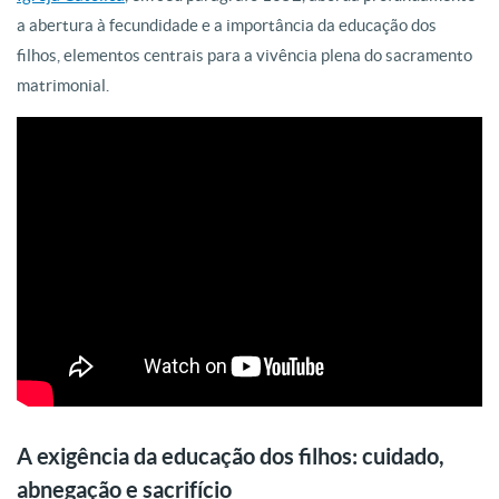
a abertura à fecundidade e a importância da educação dos
filhos, elementos centrais para a vivência plena do sacramento
matrimonial.
A exigência da educação dos filhos: cuidado,
abnegação e sacrifício