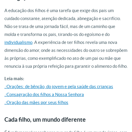
A educação dos filhos é uma tarefa que exige dos pais um
cuidado constante, atenção dedicada, abnegação e sacrifício.
Não se trata de uma jornada fácil, mas de um caminho que
molda e transforma os pais, tirando-os do egoísmo e do
individualismo
. A experiência de ter filhos revela uma nova
dimensão do amor, onde as necessidades do outro se sobrepõem
às próprias, como exemplificado no ato de um pai ou mãe que
renuncia à sua própria refeição para garantir o alimento do filho.
Leia mais:
.:Orações: de bênção, do jovem e pela saúde das crianças
.:Consagração dos filhos a Nossa Senhora
.:Oração das mães por seus filhos
Cada filho, um mundo diferente