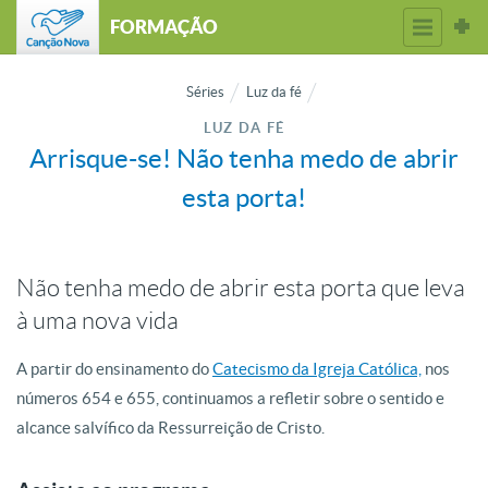
FORMAÇÃO
Séries
Luz da fé
LUZ DA FÉ
Arrisque-se! Não tenha medo de abrir
esta porta!
Não tenha medo de abrir esta porta que leva
à uma nova vida
A partir do ensinamento do
Catecismo da Igreja Católica,
nos
números 654 e 655, continuamos a refletir sobre o sentido e
alcance salvífico da Ressurreição de Cristo.