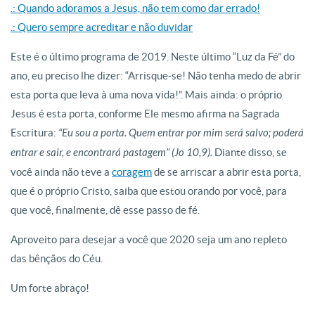
.: Quando adoramos a Jesus, não tem como dar errado!
.: Quero sempre acreditar e não duvidar
Este é o último programa de 2019. Neste último “Luz da Fé” do
ano, eu preciso lhe dizer: “Arrisque-se! Não tenha medo de abrir
esta porta que leva à uma nova vida!”. Mais ainda: o próprio
Jesus é esta porta, conforme Ele mesmo afirma na Sagrada
Escritura:
“Eu sou a porta. Quem entrar por mim será salvo; poderá
entrar e sair, e encontrará pastagem” (Jo 10,9).
Diante disso, se
você ainda não teve a
coragem
de se arriscar a abrir esta porta,
que é o próprio Cristo, saiba que estou orando por você, para
que você, finalmente, dê esse passo de fé.
Aproveito para desejar a você que 2020 seja um ano repleto
das bênçãos do Céu.
Um forte abraço!