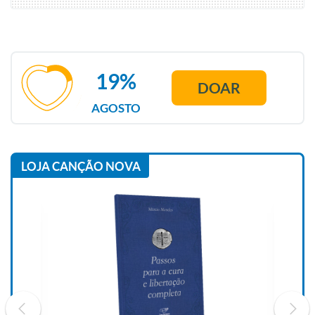
19%
DOAR
AGOSTO
LOJA CANÇÃO NOVA