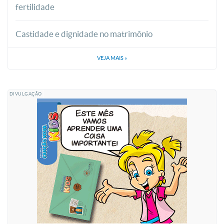
fertilidade
Castidade e dignidade no matrimônio
VEJA MAIS
»
DIVULGAÇÃO