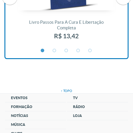
De
Livro Passos Para A Cura E Libertação
Completa
R$ 13,42
↑ TOPO
EVENTOS
TV
FORMAÇÃO
RÁDIO
NOTÍCIAS
LOJA
MÚSICA