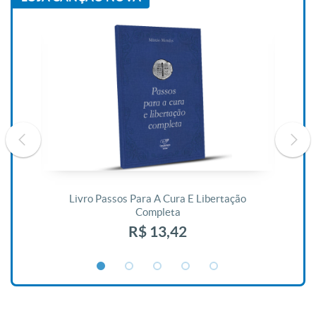
De
Livro Passos Para A Cura E Libertação
Completa
R$ 13,42