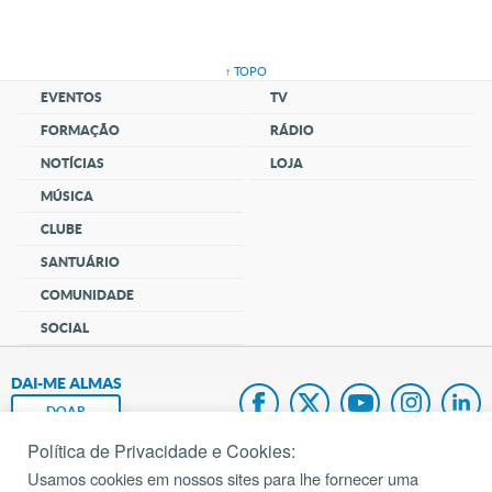
↑ TOPO
EVENTOS
TV
FORMAÇÃO
RÁDIO
NOTÍCIAS
LOJA
MÚSICA
CLUBE
SANTUÁRIO
COMUNIDADE
SOCIAL
DAI-ME ALMAS
DOAR
Política de Privacidade e Cookies:
Fundação João Paulo II
Usamos cookies em nossos sites para lhe fornecer uma