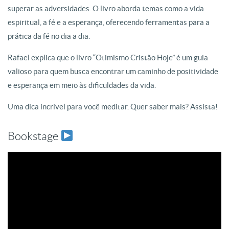
superar as adversidades. O livro aborda temas como a vida
espiritual, a fé e a esperança, oferecendo ferramentas para a
prática da fé no dia a dia.
Rafael explica que o livro “Otimismo Cristão Hoje” é um guia
valioso para quem busca encontrar um caminho de positividade
e esperança em meio às dificuldades da vida.
Uma dica incrível para você meditar. Quer saber mais? Assista!
Bookstage