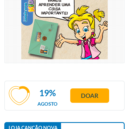
19%
DOAR
AGOSTO
LOJA CANÇÃO NOVA