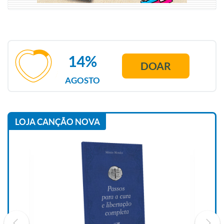
14%
DOAR
AGOSTO
LOJA CANÇÃO NOVA