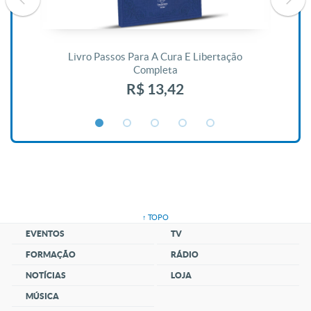
De
Livro Passos Para A Cura E Libertação
Completa
R$ 13,42
↑ TOPO
EVENTOS
TV
FORMAÇÃO
RÁDIO
NOTÍCIAS
LOJA
MÚSICA