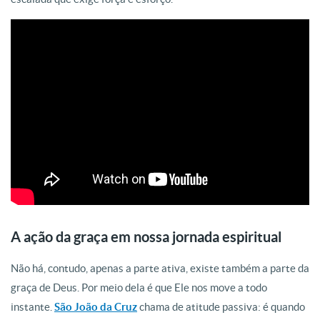
A ação da graça em nossa jornada espiritual
Não há, contudo, apenas a parte ativa, existe também a parte da
graça de Deus. Por meio dela é que Ele nos move a todo
instante.
São João da Cruz
chama de atitude passiva: é quando