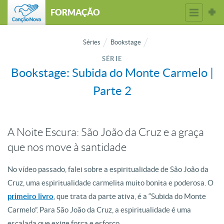
FORMAÇÃO
Séries
Bookstage
SÉRIE
Bookstage: Subida do Monte Carmelo |
Parte 2
A Noite Escura: São João da Cruz e a graça
que nos move à santidade
No vídeo passado, falei sobre a espiritualidade de São João da
Cruz, uma espiritualidade carmelita muito bonita e poderosa. O
primeiro livro
, que trata da parte ativa, é a “Subida do Monte
Carmelo”. Para São João da Cruz, a espiritualidade é uma
escalada que exige força e esforço.