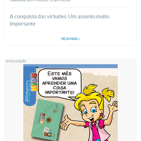
A conquista das virtudes: Um assunto muito
importante
VEJA MAIS
»
DIVULGAÇÃO