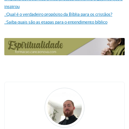
inspirou
.:Qual é o verdadeiro propósito da Bíblia para os cristãos?
.:Saiba quais são as etapas para o entendimento bíblico