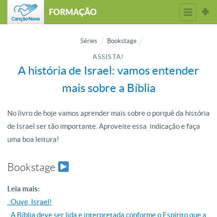
FORMAÇÃO
Séries
Bookstage
ASSISTA!
A história de Israel: vamos entender
mais sobre a Bíblia
No livro de hoje vamos aprender mais sobre o porquê da história
de Israel ser tão importante. Aproveite essa indicação e faça
uma boa leitura!
Bookstage
Leia mais:
.:Ouve, Israel!
.:A Bíblia deve ser lida e interpretada conforme o Espírito que a