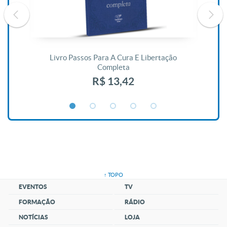
De
Livro Passos Para A Cura E Libertação
Completa
R$ 13,42
↑ TOPO
EVENTOS
TV
FORMAÇÃO
RÁDIO
NOTÍCIAS
LOJA