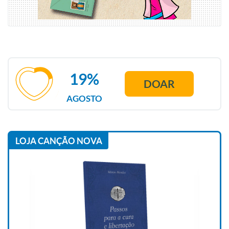
19%
DOAR
AGOSTO
LOJA CANÇÃO NOVA