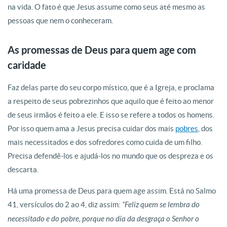
na vida. O fato é que Jesus assume como seus até mesmo as
pessoas que nem o conheceram.
As promessas de Deus para quem age com
caridade
Faz delas parte do seu corpo místico, que é a Igreja, e proclama
a respeito de seus pobrezinhos que aquilo que é feito ao menor
de seus irmãos é feito a ele. E isso se refere a todos os homens.
Por isso quem ama a Jesus precisa cuidar dos mais
pobres
, dos
mais necessitados e dos sofredores como cuida de um filho.
Precisa defendê-los e ajudá-los no mundo que os despreza e os
descarta.
Há uma promessa de Deus para quem age assim. Está no Salmo
41, versículos do 2 ao 4, diz assim:
“Feliz quem se lembra do
necessitado e do pobre, porque no dia da desgraça o Senhor o