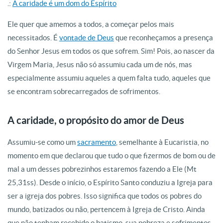
.:
A caridade é um dom do Espírito
Ele quer que amemos a todos, a começar pelos mais
necessitados. É
vontade de Deus
que reconheçamos a presença
do Senhor Jesus em todos os que sofrem. Sim! Pois, ao nascer da
Virgem Maria, Jesus não só assumiu cada um de nós, mas
especialmente assumiu aqueles a quem falta tudo, aqueles que
se encontram sobrecarregados de sofrimentos.
A caridade, o propósito do amor de Deus
Assumiu-se como um
sacramento
, semelhante à Eucaristia, no
momento em que declarou que tudo o que fizermos de bom ou de
mal a um desses pobrezinhos estaremos fazendo a Ele (Mt
25,31ss). Desde o início, o Espírito Santo conduziu a Igreja para
ser a igreja dos pobres. Isso significa que todos os pobres do
mundo, batizados ou não, pertencem à Igreja de Cristo. Ainda
que não tenham recebido o batismo, sua pobreza e sofrimentos