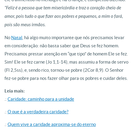
“Feliz é a pessoa que tem misericórdia e traz o coração cheio de
amor, pois tudo o que fizer aos pobres e pequenos, a mim o fará,
pois são meus irmãos.
No
Natal
, há algo muito importante que nós precisamos levar
em consideração: não basta saber que Deus se fez homem.
Precisamos prestar atenção em “que tipo” de homem Ele se fez.
Sim! Ele se fez carne (Jo 1,1-14), mas assumiu a forma de servo
(Fl 2,5ss), e, sendo rico, tornou-se pobre (2Cor 8,9). O Senhor
fez-se pobre para nos fazer olhar para os pobres e cuidar deles.
Leia mais:
.:
Caridade: caminho para a unidade
.:
O que é a verdadeira caridade?
.:
Quem vive a caridade aproxima-se do eterno