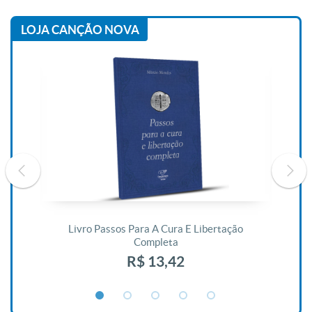
LOJA CANÇÃO NOVA
De
Livro Passos Para A Cura E Libertação
Completa
R$ 13,42