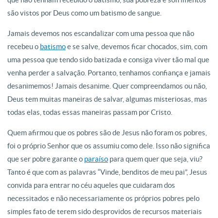
são vistos por Deus como um batismo de sangue.
Jamais devemos nos escandalizar com uma pessoa que não
recebeu o
batismo
e se salve, devemos ficar chocados, sim, com
uma pessoa que tendo sido batizada e consiga viver tão mal que
venha perder a salvação. Portanto, tenhamos confiança e jamais
desanimemos! Jamais desanime. Quer compreendamos ou não,
Deus tem muitas maneiras de salvar, algumas misteriosas, mas
todas elas, todas essas maneiras passam por Cristo.
Quem afirmou que os pobres são de Jesus não foram os pobres,
foi o próprio Senhor que os assumiu como dele. Isso não significa
que ser pobre garante o
paraíso
para quem quer que seja, viu?
Tanto é que com as palavras “Vinde, benditos de meu pai”, Jesus
convida para entrar no céu aqueles que cuidaram dos
necessitados e não necessariamente os próprios pobres pelo
simples fato de terem sido desprovidos de recursos materiais