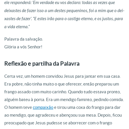
ele responderá: ‘Em verdade eu vos declaro: todas as vezes que
deixastes de fazer isso a um destes peque­ninos, foi a mim que o dei­
xastes de fazer’.
“E estes irão para o castigo eterno, e os justos, para
a vida eterna.”
Palavra da salvação.
Glória a vós Senhor!
Reflexão e partilha da Palavra
Certa vez, um homem convidou Jesus para jantar em sua casa.
Era pobre, não tinha muito o que oferecer, então preparou um
frango assado com muito carinho. Quando tudo estava pronto,
alguém bateu à porta. Era um mendigo faminto, pedindo comida.
O homem teve
compaixão
e tirou uma coxa do frango para dar
ao mendigo, que agradeceu e abençoou sua mesa. Depois, ficou
preocupado que Jesus pudesse se aborrecer com o frango