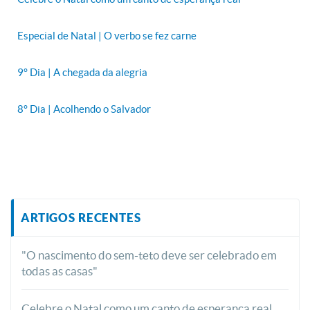
Especial de Natal | O verbo se fez carne
9° Dia | A chegada da alegria
8° Dia | Acolhendo o Salvador
ARTIGOS RECENTES
"O nascimento do sem-teto deve ser celebrado em
todas as casas"
Celebre o Natal como um canto de esperança real