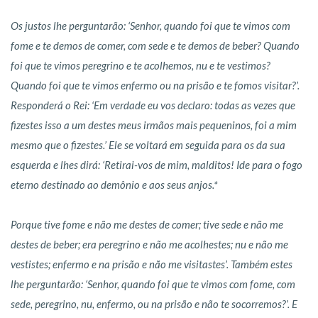
Os justos lhe perguntarão: ‘Senhor, quando foi que te vimos com
fome e te demos de comer, com sede e te demos de beber?
Quando
foi que te vimos peregrino e te acolhemos, nu e te vestimos?
Quando foi que te vimos enfermo ou na prisão e te fomos visitar?’.
Responderá o Rei: ‘Em verdade eu vos declaro: todas as vezes que
fizestes isso a um destes meus irmãos mais pequeninos, foi a mim
mesmo que o fizestes.’
Ele se voltará em seguida para os da sua
esquerda e lhes dirá: ‘Retirai-vos de mim, malditos! Ide para o fogo
eterno destinado ao demônio e aos seus anjos.*
Porque tive fome e não me destes de comer; tive sede e não me
destes de beber;
era peregrino e não me acolhes­tes; nu e não me
vestistes; enfermo e na prisão e não me visitastes’.
Também estes
lhe perguntarão: ‘Senhor, quando foi que te vimos com fome, com
sede, peregrino, nu, enfermo, ou na prisão e não te socorremos?’.
E