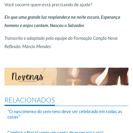
Você socorre quem está precisando de ajuda?
Eis que uma grande luz resplandece na noite escura. Esperança
homens e anjos cantam. Nasceu o Salvador.
Transcrito e adaptado pela equipe do Formação Canção Nova
Reflexão: Márcio Mendes
RELACIONADOS
"O nascimento do sem-teto deve ser celebrado em todas as
casas"
Celebre o Natal como um canto de esperança real