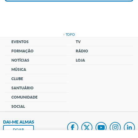
↑ TOPO
EVENTOS
TV
FORMAÇÃO
RÁDIO
NOTÍCIAS
LOJA
MÚSICA
CLUBE
SANTUÁRIO
COMUNIDADE
SOCIAL
DAI-ME ALMAS
DOAR