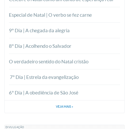
Especial de Natal | O verbo se fez carne
9° Dia | A chegada da alegria
8° Dia | Acolhendo o Salvador
O verdadeiro sentido do Natal cristão
7° Dia | Estrela da evangelização
6° Dia | A obediência de São José
VEJA MAIS
»
DIVULGAÇÃO