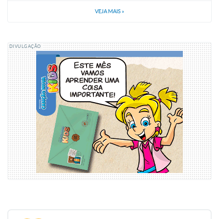
VEJA MAIS
»
DIVULGAÇÃO