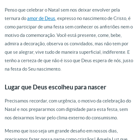
Penso que celebrar o Natal sem nos deixar envolver pela
ternura do
amor de Deus
, expresso no nascimento de Cristo, é
como participar de uma festa sem conhecer os anfitriões nem o
motivo da comemoração. Você está presente, come, bebe,
admira a decoração, observa os convidados, mas não tem por
que se alegrar, vive tudo de maneira superficial, indiferente. E
tenho a certeza de que não é isso que Deus espera de nós, justo
na festa do Seu nascimento.
Lugar que Deus escolheu para nascer
Precisamos recordar, com urgência, o motivo da celebração do
Natal e nos prepararmos com dignidade para esta festa, sem
nos deixarmos levar pelo clima externo do consumismo.
Mesmo que isso seja um grande desafio em nossos dias,
precisamos fazer nossa parte como cristãos! Aquela Luz que