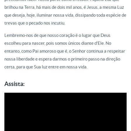
brilhou na Terra, há mais de dois mil anos, é Jesus, a mesma Luz
que deseja, hoje, iluminar nossa vida, dissipando toda espécie de
trevas que o pecado nos incutiu.
Lembremo-nos de que nosso coração é o lugar que Deus
escolheu para nascer, pois somos únicos diante d’Ele. No
entanto, como Pai amoroso que é, o Senhor continua a respeitar
nossa liberdade e espera darmos o primeiro passo na direção
certa, para que Sua luz entre em nossa vida.
Assista: