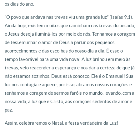
os dias do ano.
“O povo que andava nas trevas viu uma grande luz” (Isaías 9,1).
Ainda hoje, existem muitos que caminham nas trevas do pecado,
e Jesus deseja iluminá-los por meio de nós. Tenhamos a coragem
de testemunhar o amor de Deus a partir dos pequenos
acontecimentos e das escolhas do nosso dia a dia. É esse o
tempo favorável para uma vida nova! A luz brilhou em meio às
trevas, veio reacender a esperança e nos dar a certeza de que já
não estamos sozinhos. Deus está conosco, Ele é o Emanuel! Sua
luz nos contagia e aquece, por isso, abramos nossos corações e
tenhamos a coragem de sermos faróis no mundo, levando, com a
nossa vida, a luz que é Cristo, aos corações sedentos de amor e
paz.
Assim, celebraremos o Natal, a festa verdadeira da Luz!