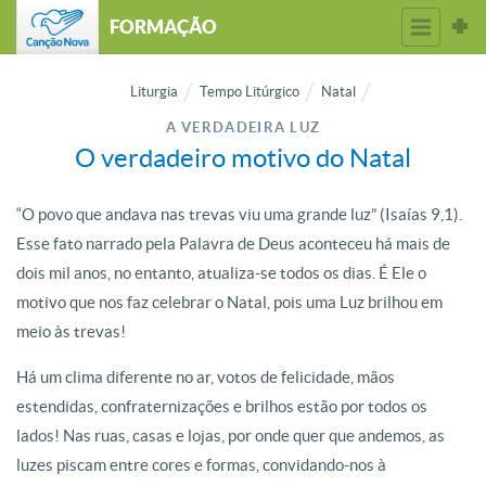
FORMAÇÃO
Liturgia
Tempo Litúrgico
Natal
A VERDADEIRA LUZ
O verdadeiro motivo do Natal
“O povo que andava nas trevas viu uma grande luz” (Isaías 9,1).
Esse fato narrado pela Palavra de Deus aconteceu há mais de
dois mil anos, no entanto, atualiza-se todos os dias. É Ele o
motivo que nos faz celebrar o Natal, pois uma Luz brilhou em
meio às trevas!
Há um clima diferente no ar, votos de felicidade, mãos
estendidas, confraternizações e brilhos estão por todos os
lados! Nas ruas, casas e lojas, por onde quer que andemos, as
luzes piscam entre cores e formas, convidando-nos à