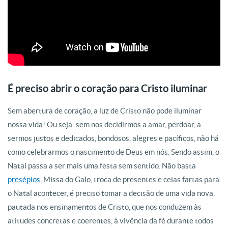
É preciso abrir o coração para Cristo iluminar
Sem abertura de coração, a luz de Cristo não pode iluminar
nossa vida! Ou seja: sem nos decidirmos a amar, perdoar, a
sermos justos e dedicados, bondosos, alegres e pacíficos, não há
como celebrarmos o nascimento de Deus em nós. Sendo assim, o
Natal passa a ser mais uma festa sem sentido. Não basta
presépios
, Missa do Galo, troca de presentes e ceias fartas para
o Natal acontecer, é preciso tomar a decisão de uma vida nova,
pautada nos ensinamentos de Cristo, que nos conduzem às
atitudes concretas e coerentes, à vivência da fé durante todos