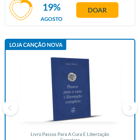
19%
DOAR
AGOSTO
LOJA CANÇÃO NOVA
De
Livro Passos Para A Cura E Libertação